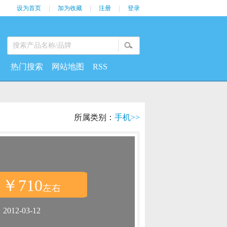
设为首页
|
加为收藏
|
注册
|
登录
热门搜索
网站地图
RSS
所属类别：
手机>>
￥710
：
左右
：
2012-03-12