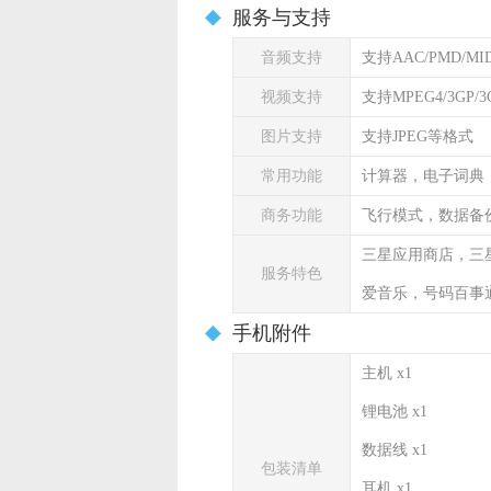
服务与支持
音频支持
支持AAC/PMD/MI
视频支持
支持MPEG4/3GP/
图片支持
支持JPEG等格式
常用功能
计算器，电子词典
商务功能
飞行模式，数据备
三星应用商店，三
服务特色
爱音乐，号码百事
手机附件
主机 x1
锂电池 x1
数据线 x1
包装清单
耳机 x1