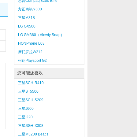
惠普Compaq 8200 Elite
SFF（QD285PA）
方正商祺N300
三星M318
LG GX500
LG GM360（Viewty Snap）
HONPhone L03
摩托罗拉W212
柯达Playsport G2
您可能还喜欢
三星SCH-R410
三星ST5500
三星SCH-S209
三星J600
三星I220
三星SGH-X308
三星M3200 Beat s