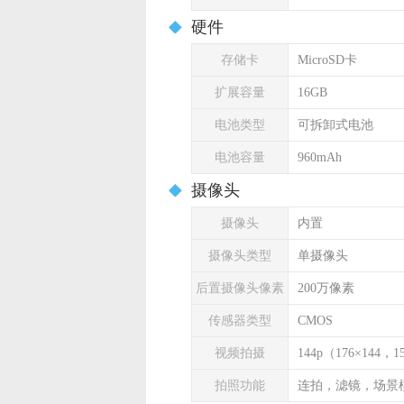
硬件
存储卡
MicroSD卡
扩展容量
16GB
电池类型
可拆卸式电池
电池容量
960mAh
摄像头
摄像头
内置
摄像头类型
单摄像头
后置摄像头像素
200万像素
传感器类型
CMOS
视频拍摄
144p（176×144
拍照功能
连拍，滤镜，场景