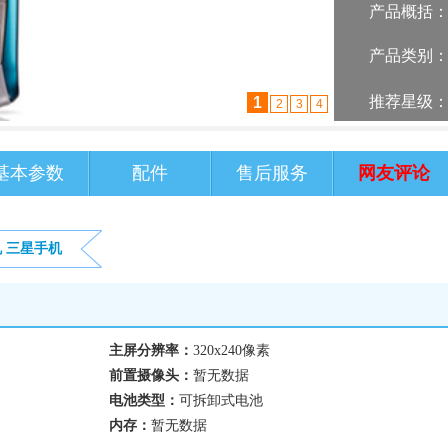
产品概括
产品类别
推荐星级
2
1
3
4
基本参数
配件
售后服务
网友评论
机
三星手机
主屏分辨率：
320x240像素
前置摄像头：
暂无数据
电池类型：
可拆卸式电池
内存：
暂无数据