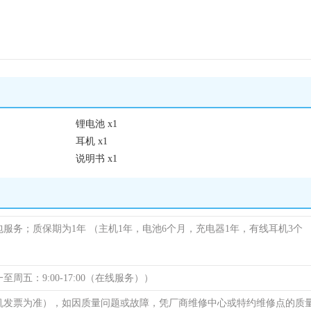
锂电池 x1
耳机 x1
说明书 x1
包服务；质保期为1年
（主机1年，电池6个月，充电器1年，有线耳机3个
（周一至周五：9:00-17:00（在线服务））
机发票为准），如因质量问题或故障，凭厂商维修中心或特约维修点的质