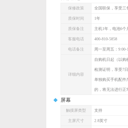
保修政策
全国联保，享受三
质保时间
1年
质保备注
主机1年，电池6个
客服电话
400-810-5858
电话备注
周一至周五：9:00-
自购机日起（以购
检测证明，享受7
详细内容
单独购买手机配件
的，将无法进行正
屏幕
触摸屏类型
支持
主屏尺寸
2.8英寸