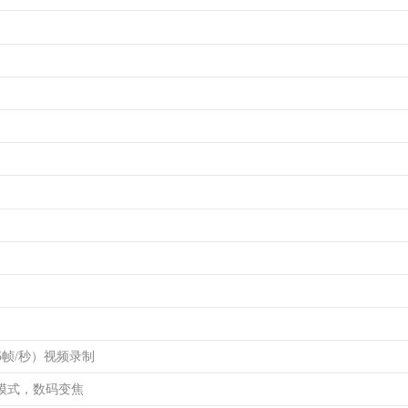
，15帧/秒）视频录制
模式，数码变焦