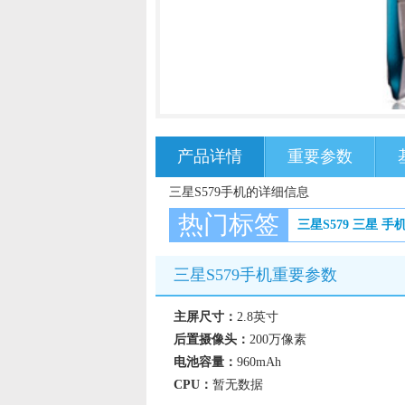
产品详情
重要参数
三星S579手机的详细信息
热门标签
三星S579
三星
手
三星S579手机重要参数
主屏尺寸：
2.8英寸
后置摄像头：
200万像素
电池容量：
960mAh
CPU：
暂无数据