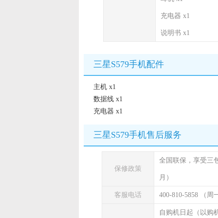
充电器 x1
说明书 x1
三星S579手机配件
主机 x1
数据线 x1
充电器 x1
三星S579手机售后服务
全国联保，享受三
保修政策
月）
客服电话
400-810-5858 
自购机日起（以购