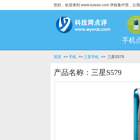
您好，欢迎来到 www.eywas.com 伊娃集中营
手机
首页
>>
手机
>>
三星手机
>>
三星S579
产品名称：三星S579