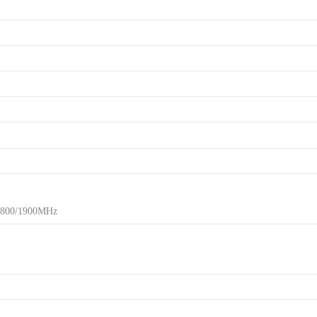
00/1900MHz