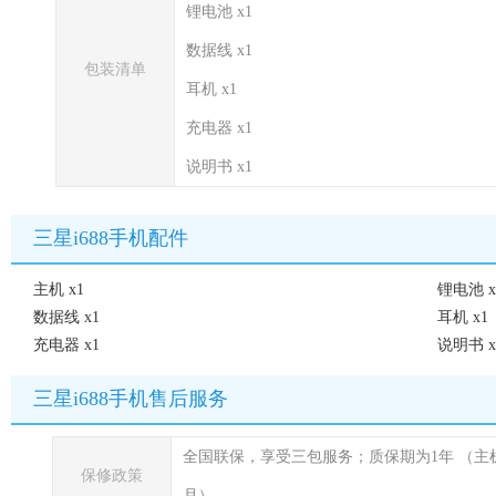
锂电池 x1
数据线 x1
包装清单
耳机 x1
充电器 x1
说明书 x1
三星i688手机配件
主机 x1
锂电池 x
数据线 x1
耳机 x1
充电器 x1
说明书 x
三星i688手机售后服务
全国联保，享受三包服务；质保期为1年
（主
保修政策
月）