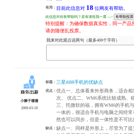
18
有用：
目前此信息对
位网友有帮助。
此信息对你有帮助吗？若有请投我一票 --->
特别提醒：为确保数据真实性，同一产品
请勿随便乱投票。
我来对此观点说两句（最多400个字符）
三星i688手机的优缺点
标题：
优点一、总体看来外形商务，适合相
优点：
次。 优点二、WM6系统比较成熟、
小狮子珊珊
三、托微软的福，拥有WM6的手机
2009-03-18
一体的，很适合手机与电脑之间经常
然也可以同步，但是一体性是不可比
缺点一、同样是外形上，尽管为了提
缺点：