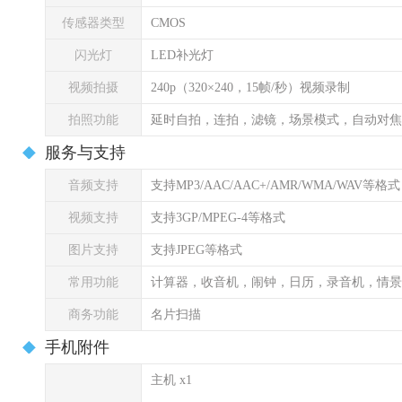
传感器类型
CMOS
闪光灯
LED补光灯
视频拍摄
240p（320×240，15帧/秒）视频录制
拍照功能
延时自拍，连拍，滤镜，场景模式，自动对焦
服务与支持
音频支持
支持MP3/AAC/AAC+/AMR/WMA/WAV等格式
视频支持
支持3GP/MPEG-4等格式
图片支持
支持JPEG等格式
常用功能
计算器，收音机，闹钟，日历，录音机，情景
商务功能
名片扫描
手机附件
主机 x1