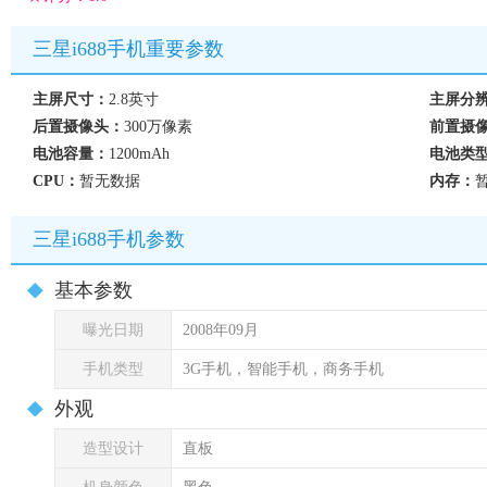
三星i688手机重要参数
主屏尺寸：
2.8英寸
主屏分
后置摄像头：
300万像素
前置摄
电池容量：
1200mAh
电池类
CPU：
暂无数据
内存：
三星i688手机参数
基本参数
曝光日期
2008年09月
手机类型
3G手机，智能手机，商务手机
外观
造型设计
直板