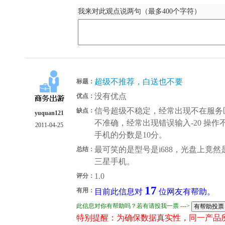
我来对此观点说两句（最多400个字符）
超级不推荐，白送也不要
标题：
没有优点
优点：
信号超级不稳定，经常出现不在服务区
缺点：
yuquan121
不准确，经常出现错误输入-20 操作不
2011-04-25
手机的分数是10分。
最可笑的是型号是i688，光盘上竟然是
总结：
三星手机。
1.0
评分：
17
有用：
目前此信息对
位网友有帮助。
此信息对你有帮助吗？若有请投我一票 --->
特别提醒：为确保数据真实性，同一产品