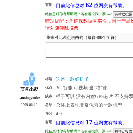
62
有用：
目前此信息对
位网友有帮助。
此信息对你有帮助吗？若有请投我一票 --->
特别提醒：为确保数据真实性，同一产品
请勿随便乱投票。
我来对此观点说两句（最多400个字符）
这是一款好机子
标题：
3G 智能 可视频 当“猫”使
优点：
样子可以 没有内置GPS芯片 不支持
缺点：
sanxingyouke
总体上表现非常优秀的一款机型
2009-06-12
总结：
4.0
评分：
17
有用：
目前此信息对
位网友有帮助。
此信息对你有帮助吗？若有请投我一票 --->