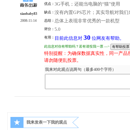
3G手机；还能当电脑的“猫”使用
优点：
没有内置GPS芯片；其实导航对我们
缺点：
xiaobaby83
总体上表现非常优秀的一款机型
2008-11-14
总结：
5.0
评分：
30
有用：
目前此信息对
位网友有帮助。
此信息对你有帮助吗？若有请投我一票 --->
特别提醒：为确保数据真实性，同一产品
请勿随便乱投票。
我来对此观点说两句（最多400个字符）
★
我来发表一下我的观点