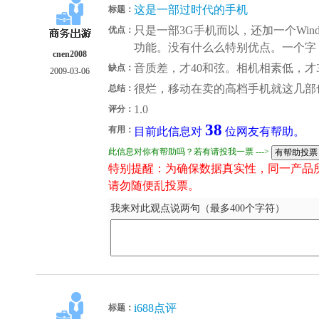
这是一部过时代的手机
标题：
只是一部3G手机而以，还加一个Windo
优点：
功能。没有什么么特别优点。一个字
cnen2008
音质差，才40和弦。相机相素低，才
缺点：
2009-03-06
很烂，移动在卖的高档手机就这几部
总结：
1.0
评分：
38
有用：
目前此信息对
位网友有帮助。
此信息对你有帮助吗？若有请投我一票 --->
特别提醒：为确保数据真实性，同一产品
请勿随便乱投票。
我来对此观点说两句（最多400个字符）
i688点评
标题：