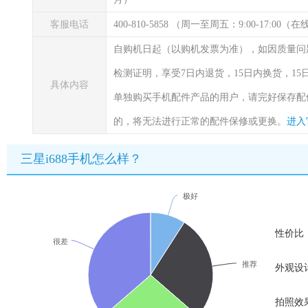
客服电话
400-810-5858 （周一至周五：9:00-17:00
自购机日起（以购机发票为准），如因质量问
检测证明，享受7日内退货，15日内换货，1
具体内容
单独购买手机配件产品的用户，请完好保存配
的，将无法进行正常的配件保修或更换。
进入
三星i688手机怎么样？
极好
性价比
很差
推荐
外观设
拍照效