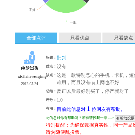
不好
一般
全部点评
只看优点
只看缺点
批判
标题：
没有
优点：
这是一款特别恶心的手机，卡机，短
缺点：
xixihahawenqiang
难用，而且没有qq上网也不好
2012-05-24
反正以后最好别买了，停产就对了
总结：
1.0
评分：
1
有用：
目前此信息对
位网友有帮助。
此信息对你有帮助吗？若有请投我一票 --->
特别提醒：为确保数据真实性，同一产品
请勿随便乱投票。