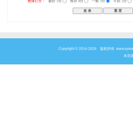
整体打分：
极好 5分
推荐 4分
一般 3分
不好 2分
Copyright © 2014-2026 版权所有 www
本页面