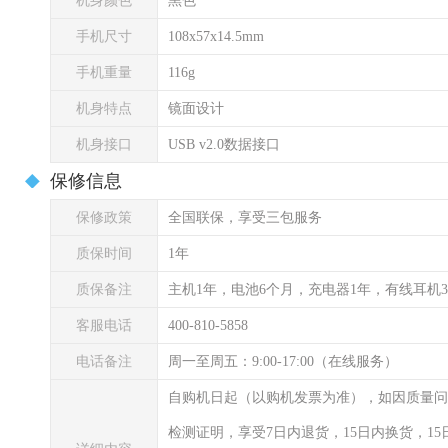
机身颜色
黑色
手机尺寸
108x57x14.5mm
手机重量
116g
机身特点
镜面设计
机身接口
USB v2.0数据接口
保修信息
保修政策
全国联保，享受三包服务
质保时间
1年
质保备注
主机1年，电池6个月，充电器1年，有线耳机
客服电话
400-810-5858
电话备注
周一至周五：9:00-17:00（在线服务）
自购机日起（以购机发票为准），如因质量问
检测证明，享受7日内退货，15日内换货，1