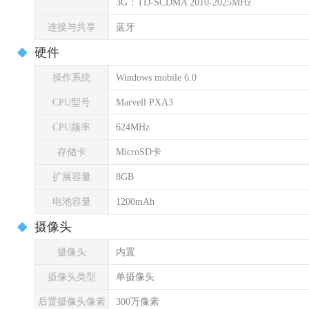
3G：TD-SCDMA 2010-2025MHz
连接与共享
蓝牙
硬件
操作系统
Windows mobile 6.0
CPU型号
Marvell PXA3
CPU频率
624MHz
存储卡
MicroSD卡
扩展容量
8GB
电池容量
1200mAh
摄像头
摄像头
内置
摄像头类型
单摄像头
后置摄像头像素
300万像素