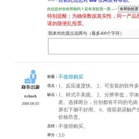
目前此信息对
位网友有帮助。
此信息对你有帮助吗？若有请投我一票 --->
特别提醒：为确保数据真实性，同一产品
请勿随便乱投票。
我来对此观点说两句（最多400个字符）
不值得购买
标题：
1、反应速度快。 2、可安装的软件多
优点：
1、样式不美观。 2、分辨率低，字体
缺点：
tcchnch
差。选择两台，分别都有不同的毛病
2009-08-03
屏右下侧不好用。 6、很容易误触产生
价格昂贵。
不值得购买。
总结：
3.0
评分：