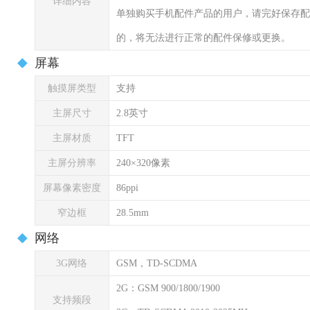
详细内容
单独购买手机配件产品的用户，请完好保存配
的，将无法进行正常的配件保修或更换。
屏幕
触摸屏类型
支持
主屏尺寸
2.8英寸
主屏材质
TFT
主屏分辨率
240×320像素
屏幕像素密度
86ppi
窄边框
28.5mm
网络
3G网络
GSM，TD-SCDMA
2G：GSM 900/1800/1900
支持频段