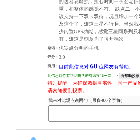
的边容易磨损，担心时间一长会老旧
重，和整体的感觉不符。 缺点二、
该支持一下双卡双待，况且增加一个
及这个了，难道三星不行啊。当然我
少内置GPS功能，感觉三星同系列及档
有，难道是刻意为了拉开档次
优缺点分明的手机
总结：
3.0
评分：
60
有用：
目前此信息对
位网友有帮助。
此信息对你有帮助吗？若有请投我一票 --->
特别提醒：为确保数据真实性，同一产品
请勿随便乱投票。
我来对此观点说两句（最多400个字符）