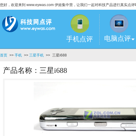
您好，欢迎来到 www.eywas.com 伊娃集中营，让我们一起对科技产品进行真实点评
电脑点评
手机点评
首页
>>
手机
>>
三星手机
>>
三星i688
产品名称：三星i688