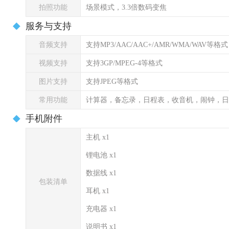
拍照功能
场景模式，3.3倍数码变焦
服务与支持
音频支持
支持MP3/AAC/AAC+/AMR/WMA/WAV等格式
视频支持
支持3GP/MPEG-4等格式
图片支持
支持JPEG等格式
常用功能
计算器，备忘录，日程表，收音机，闹钟，日
手机附件
主机 x1
锂电池 x1
数据线 x1
包装清单
耳机 x1
充电器 x1
说明书 x1