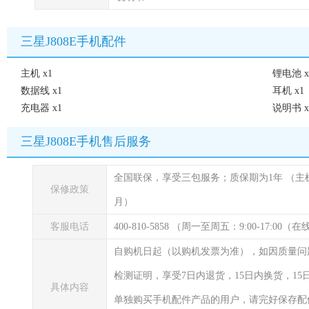
三星J808E手机配件
主机 x1
锂电池 x
数据线 x1
耳机 x1
充电器 x1
说明书 x
三星J808E手机售后服务
全国联保，享受三包服务；质保期为1年
（主
保修政策
月）
客服电话
400-810-5858 （周一至周五：9:00-17:00
自购机日起（以购机发票为准），如因质量问
检测证明，享受7日内退货，15日内换货，1
具体内容
单独购买手机配件产品的用户，请完好保存配