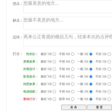
优点：
缺点：
总结：
打分：
性价比：
极好 5分
不错 4分
一般 3分
不好 2分
屏幕效果：
极好 5分
不错 4分
一般 3分
不好 2分
外观设计：
极好 5分
不错 4分
一般 3分
不好 2分
影音娱乐：
极好 5分
不错 4分
一般 3分
不好 2分
拍照效果：
极好 5分
不错 4分
一般 3分
不好 2分
电池续航：
极好 5分
不错 4分
一般 3分
不好 2分
整体打分：
极好 5分
推荐 4分
一般 3分
不好 2分