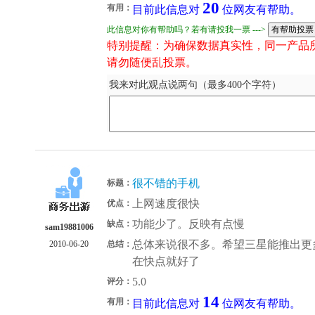
20
有用：
目前此信息对
位网友有帮助。
此信息对你有帮助吗？若有请投我一票 --->
特别提醒：为确保数据真实性，同一产品
请勿随便乱投票。
我来对此观点说两句（最多400个字符）
很不错的手机
标题：
上网速度很快
优点：
功能少了。反映有点慢
缺点：
sam19881006
总体来说很不多。希望三星能推出更多了
2010-06-20
总结：
在快点就好了
5.0
评分：
14
有用：
目前此信息对
位网友有帮助。