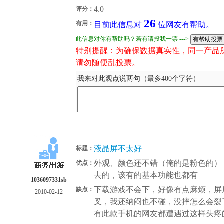
4.0
评分：
26
有用：
目前此信息对
位网友有帮助。
此信息对你有帮助吗？若有请投我一票 --->
特别提醒：为确保数据真实性，同一产品
请勿随便乱投票。
我来对此观点说两句（最多400个字符）
液晶屏不太好
标题：
外观、颜色还不错（俺的是粉色的）
优点：
去的，该有的基本功能也都有
1036097331sb
下载游戏不会下，好像有点麻烦，屏
缺点：
2010-02-12
叉，我还纳闷也不碰，没摔怎么会裂
有此款手机的网友都遭遇过这样头疼