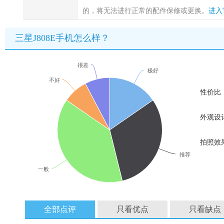
的，将无法进行正常的配件保修或更换。
进入
三星J808E手机怎么样？
很差
极好
不好
性价比
外观设
拍照效
推荐
一般
全部点评
只看优点
只看缺点