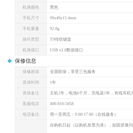
机身颜色
黑色
手机尺寸
99x49x15.4mm
手机重量
92.8g
操作类型
T9传统键盘
机身接口
USB v2.0数据接口
保修信息
保修政策
全国联保，享受三包服务
质保时间
1年
质保备注
主机1年，电池6个月，充电器1年，有线耳机
客服电话
400-810-5858
电话备注
周一至周五：9:00-17:00（在线服务）
自购机日起（以购机发票为准），如因质量问