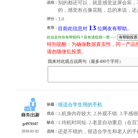
别的都还可以，就是感觉这屏会坏，
总结：
的，感觉有点像花瓶，总的来说，还
3.0
评分：
13
有用：
目前此信息对
位网友有帮助。
此信息对你有帮助吗？若有请投我一票 --->
特别提醒：为确保数据真实性，同一产品
请勿随便乱投票。
我来对此观点说两句（最多400个字符）
很适合学生用的手机
标题：
1.机身内存较大. 2.外观不错. 3.手
优点：
1.待机时间短. 2.老是自动重启（在
缺点：
grf970107
还是不错的，很适合学生和老人的手
2010-01-02
总结：