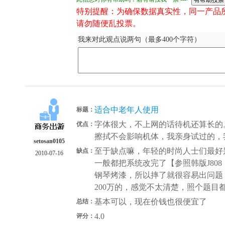
特别提醒：为确保数据真实性，同一产品
请勿随便乱投票。
我来对此观点说两句（最多400个字符）
适合中老年人使用
标题：
字体很大，不上网的话待机还算长的
优点：
擦拭不会影响机体，我亲身试过的，
setosan0105
至于缺点嘛，年轻的时尚人士们最好别
缺点：
2010-07-16
一般都把系统改完了【参照韩版J808
钢琴烤漆，所以摔了就很容易出问题，
200万的，感觉不太清楚，照个题目
基本可以，现在价钱也很便宜了
总结：
4.0
评分：