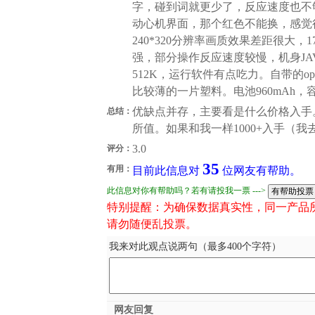
字，碰到词就更少了，反应速度也不
动心机界面，那个红色不能换，感觉很低档
240*320分辨率画质效果差距很大，
强，部分操作反应速度较慢，机身JA
512K，运行软件有点吃力。自带的o
比较薄的一片塑料。电池960mAh
优缺点并存，主要看是什么价格入手
总结：
所值。如果和我一样1000+入手（
3.0
评分：
35
有用：
目前此信息对
位网友有帮助。
此信息对你有帮助吗？若有请投我一票 --->
特别提醒：为确保数据真实性，同一产品
请勿随便乱投票。
我来对此观点说两句（最多400个字符）
网友回复