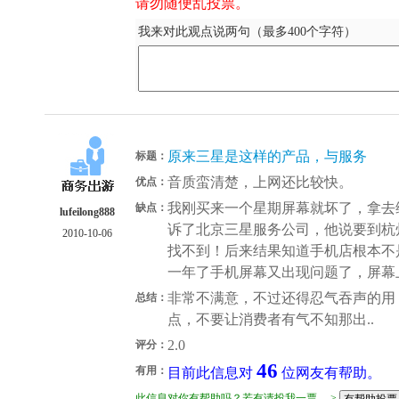
请勿随便乱投票。
我来对此观点说两句（最多400个字符）
原来三星是这样的产品，与服务
标题：
音质蛮清楚，上网还比较快。
优点：
我刚买来一个星期屏幕就坏了，拿去
缺点：
lufeilong888
诉了北京三星服务公司，他说要到杭
2010-10-06
找不到！后来结果知道手机店根本不
一年了手机屏幕又出现问题了，屏幕
非常不满意，不过还得忍气吞声的用 
总结：
点，不要让消费者有气不知那出..
2.0
评分：
46
有用：
目前此信息对
位网友有帮助。
此信息对你有帮助吗？若有请投我一票 --->