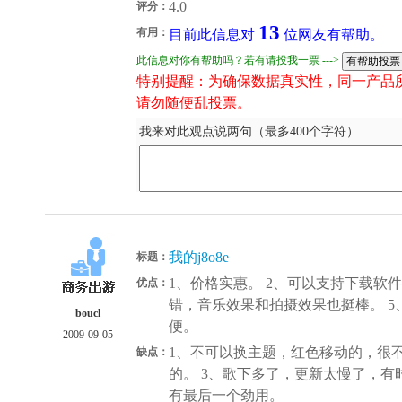
4.0
评分：
13
有用：
目前此信息对
位网友有帮助。
此信息对你有帮助吗？若有请投我一票 --->
特别提醒：为确保数据真实性，同一产品
请勿随便乱投票。
我来对此观点说两句（最多400个字符）
我的j8o8e
标题：
1、价格实惠。 2、可以支持下载软件
优点：
错，音乐效果和拍摄效果也挺棒。 
boucl
便。
2009-09-05
1、不可以换主题，红色移动的，很不
缺点：
的。 3、歌下多了，更新太慢了，有
有最后一个劲用。