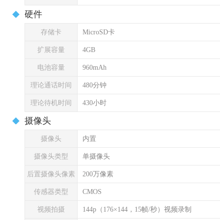
硬件
存储卡
MicroSD卡
扩展容量
4GB
电池容量
960mAh
理论通话时间
480分钟
理论待机时间
430小时
摄像头
摄像头
内置
摄像头类型
单摄像头
后置摄像头像素
200万像素
传感器类型
CMOS
视频拍摄
144p（176×144，15帧/秒）视频录制