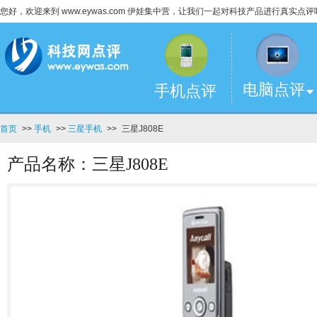
您好，欢迎来到 www.eywas.com 伊娃集中营，让我们一起对科技产品进行真实点评
电脑点评
手机点评
首页
>>
手机
>>
三星手机
>>
三星J808E
产品名称：三星J808E