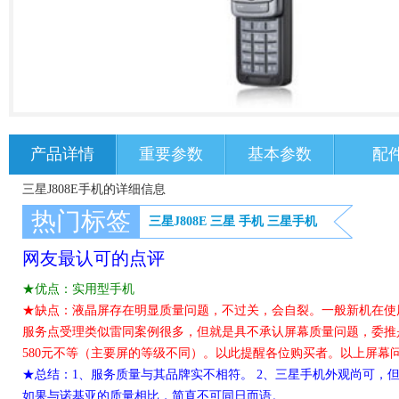
产品详情
重要参数
基本参数
配
三星J808E手机的详细信息
热门标签
三星J808E
三星
手机
三星手机
网友最认可的点评
★优点：实用型手机
★缺点：液晶屏存在明显质量问题，不过关，会自裂。一般新机在使
服务点受理类似雷同案例很多，但就是具不承认屏幕质量问题，委推是
580元不等（主要屏的等级不同）。以此提醒各位购买者。以上屏幕
★总结：1、服务质量与其品牌实不相符。 2、三星手机外观尚可，
如果与诺基亚的质量相比，简直不可同日而语。