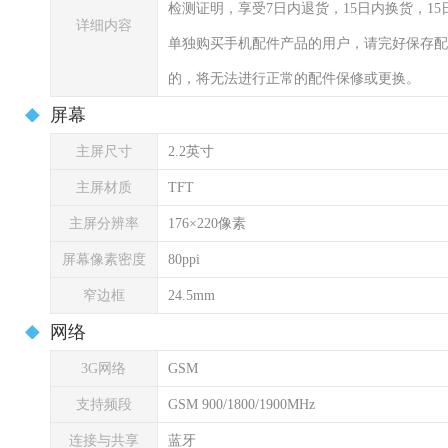
检测证明，享受7日内退货，15日内换货，1
详细内容
单独购买手机配件产品的用户，请完好保存配
的，将无法进行正常的配件保修或更换。
屏幕
主屏尺寸
2.2英寸
主屏材质
TFT
主屏分辨率
176×220像素
屏幕像素密度
80ppi
窄边框
24.5mm
网络
3G网络
GSM
支持频段
GSM 900/1800/1900MHz
连接与共享
蓝牙