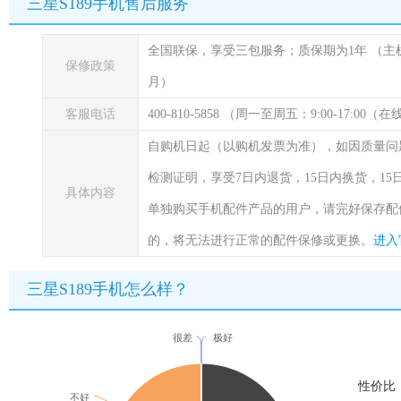
三星S189手机售后服务
全国联保，享受三包服务；质保期为1年
（主
保修政策
月）
客服电话
400-810-5858 （周一至周五：9:00-17:00
自购机日起（以购机发票为准），如因质量问
检测证明，享受7日内退货，15日内换货，1
具体内容
单独购买手机配件产品的用户，请完好保存配
的，将无法进行正常的配件保修或更换。
进入
三星S189手机怎么样？
很差
极好
性价比
不好