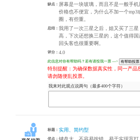
屏幕是一块玻璃，而且不是一般手机
缺点：
价格也不便宜，为什么不加一个mp3
圈，有些重。
我用了一次三星之后，姐又买了三星
总结：
高，下次还想换三星的，这个值得国
回头客也很重要啊。
4.0
评分：
此信息对你有帮助吗？若有请投我一票 --->
特别提醒：为确保数据真实性，同一产品
请勿随便乱投票。
我来对此观点说两句（最多400个字符）
实用、简约型
标题：
键盘大，不容易按错，易于实现盲打
优点：