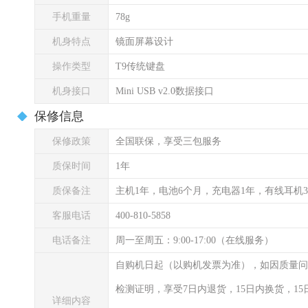
手机重量
78g
机身特点
镜面屏幕设计
操作类型
T9传统键盘
机身接口
Mini USB v2.0数据接口
保修信息
保修政策
全国联保，享受三包服务
质保时间
1年
质保备注
主机1年，电池6个月，充电器1年，有线耳机
客服电话
400-810-5858
电话备注
周一至周五：9:00-17:00（在线服务）
自购机日起（以购机发票为准），如因质量问
检测证明，享受7日内退货，15日内换货，1
详细内容