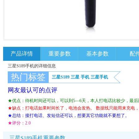
产品详情
重要参数
基本参数
配
三星S189手机的详细信息
热门标签
三星S189
三星
手机
三星手机
网友最认可的点评
★优点：待机时间还可以，可以到5—6天，本人打电话比较少，最后
★缺点：打电话如果时间长了，电池会发热。 数据线只能用来充电，
★总结：接打电话、发短信还可以，想要其它功能就不要想了。
★评分：
2.0
三星S189手机重要参数