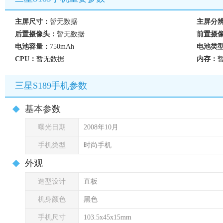
主屏尺寸：
暂无数据
主屏分
后置摄像头：
暂无数据
前置摄
电池容量：
750mAh
电池类
CPU：
暂无数据
内存：
三星S189手机参数
基本参数
曝光日期
2008年10月
手机类型
时尚手机
外观
造型设计
直板
机身颜色
黑色
手机尺寸
103.5x45x15mm