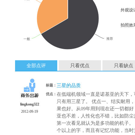
外观设
拍照效
推荐
一般
全部点评
只看优点
只看缺点
三星的品质
标题：
在低端机领域一直是诺基亚的天下，
优点：
只有用三星了。 优点一、结实耐用
lingkong322
果也好。从09年用到现在还一切都
2012-09-19
亚也不差，人性化也不错，比如防尘
第一次看见就认为是多功能的机子。
个以上的字，而且有记忆功能，当时