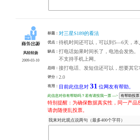
对三星S189的看法
标题：
待机时间还可以，可以到5—6天，
优点：
打电话如果时间长了，电池会发热。
缺点：
风轻轻扬
不支持手机上网。
2009-03-10
接打电话、发短信还可以，想要其它
总结：
2.0
评分：
31
有用：
目前此信息对
位网友有帮助。
此信息对你有帮助吗？若有请投我一票 --->
特别提醒：为确保数据真实性，同一产品
请勿随便乱投票。
我来对此观点说两句（最多400个字符）