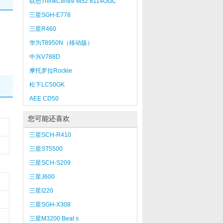
联想ThinkCentre M52 8114OGC
三星SGH-E778
三星R460
华为T8950N（移动版）
中兴V788D
摩托罗拉Rockie
松下LC50GK
AEE CD50
您可能还喜欢
三星SCH-R410
三星ST5500
三星SCH-S209
三星J600
三星I220
三星SGH-X308
三星M3200 Beat s