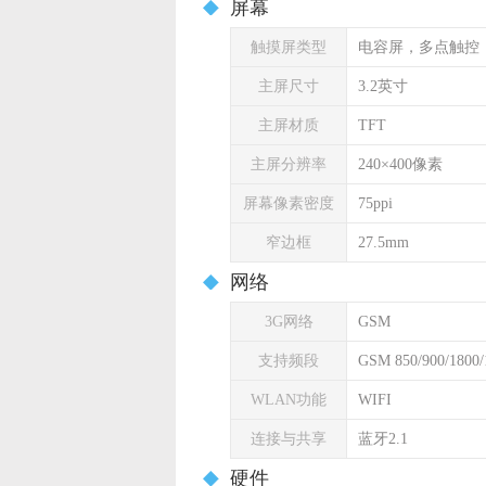
屏幕
触摸屏类型
电容屏，多点触控
主屏尺寸
3.2英寸
主屏材质
TFT
主屏分辨率
240×400像素
屏幕像素密度
75ppi
窄边框
27.5mm
网络
3G网络
GSM
支持频段
GSM 850/900/1800
WLAN功能
WIFI
连接与共享
蓝牙2.1
硬件