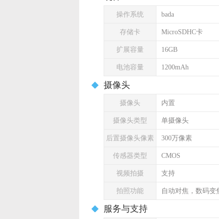
操作系统
bada
存储卡
MicroSDHC卡
扩展容量
16GB
电池容量
1200mAh
摄像头
摄像头
内置
摄像头类型
单摄像头
后置摄像头像素
300万像素
传感器类型
CMOS
视频拍摄
支持
拍照功能
自动对焦，数码变
服务与支持