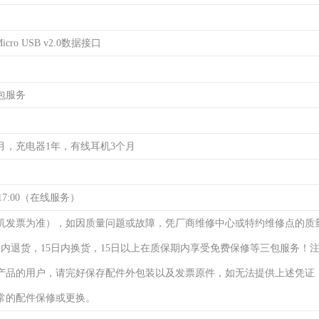
cro USB v2.0数据接口
包服务
月，充电器1年，有线耳机3个月
17:00（在线服务）
机发票为准），如因质量问题或故障，凭厂商维修中心或特约维修点的质
日内退货，15日内换货，15日以上在质保期内享受免费保修等三包服务！
产品的用户，请完好保存配件外包装以及发票原件，如无法提供上述凭证
常的配件保修或更换。