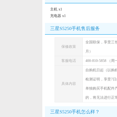
主机 x1
充电器 x1
三星S5250手机售后服务
全国联保，享受三
保修政策
月）
客服电话
400-810-5858 
自购机日起（以购
检测证明，享受7日
具体内容
单独购买手机配件
的，将无法进行正
三星S5250手机怎么样？