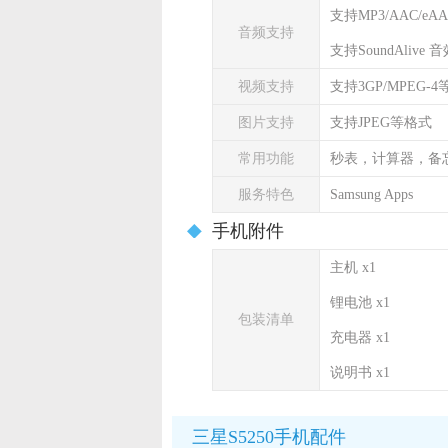
支持MP3/AAC/eA
音频支持
支持SoundAlive
视频支持
支持3GP/MPEG-
图片支持
支持JPEG等格式
常用功能
秒表，计算器，备
服务特色
Samsung Apps
手机附件
主机 x1
锂电池 x1
包装清单
充电器 x1
说明书 x1
三星S5250手机配件