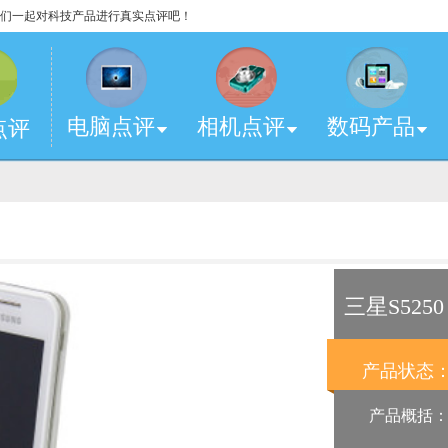
，让我们一起对科技产品进行真实点评吧！
电脑点评
相机点评
数码产品
点评
三星S5250
产品状态
产品概括