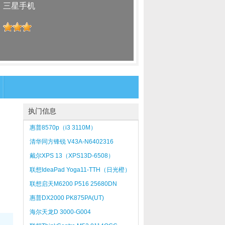
：
三星手机
：
执门信息
惠普8570p（i3 3110M）
清华同方锋锐 V43A-N6402316
戴尔XPS 13（XPS13D-6508）
联想IdeaPad Yoga11-TTH（日光橙）
联想启天M6200 P516 25680DN
惠普DX2000 PK875PA(UT)
海尔天龙D 3000-G004