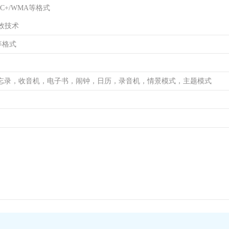
AC+/WMA等格式
 音效技术
4等格式
忘录，收音机，电子书，闹钟，日历，录音机，情景模式，主题模式