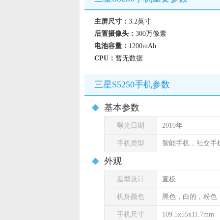
主屏尺寸：
3.2英寸
后置摄像头：
300万像素
电池容量：
1200mAh
CPU：
暂无数据
三星S5250手机参数
基本参数
曝光日期
2010年
手机类型
智能手机，社交手
外观
造型设计
直板
机身颜色
黑色，白的，粉色
手机尺寸
109.5x55x11.7mm