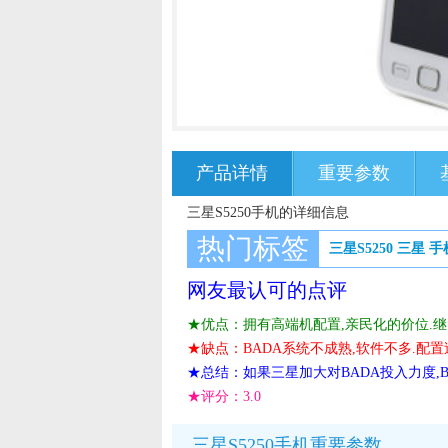
产品详情
重要参数
三星S5250手机的详细信息
热门标签
三星S5250
三星
手
网友最认可的点评
★优点：拥有高端机配置,亲民化的价位.继S
★缺点：BADA系统不成熟,软件不多.配置过
★总结：如果三星加大对BADA投入力度,
★评分：
3.0
三星S5250手机重要参数