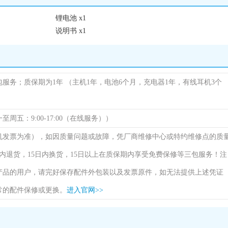
锂电池 x1
说明书 x1
包服务；质保期为1年
（主机1年，电池6个月，充电器1年，有线耳机3个
（周一至周五：9:00-17:00（在线服务））
机发票为准），如因质量问题或故障，凭厂商维修中心或特约维修点的质
内退货，15日内换货，15日以上在质保期内享受免费保修等三包服务！注
产品的用户，请完好保存配件外包装以及发票原件，如无法提供上述凭证
常的配件保修或更换。
进入官网>>