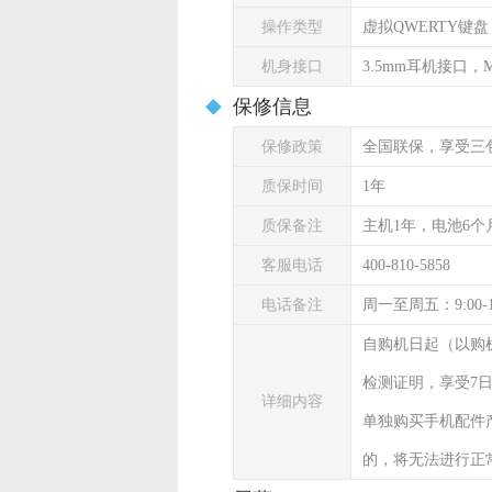
操作类型
虚拟QWERTY键盘
机身接口
3.5mm耳机接口，Mi
保修信息
保修政策
全国联保，享受三
质保时间
1年
质保备注
主机1年，电池6个
客服电话
400-810-5858
电话备注
周一至周五：9:00-
自购机日起（以购
检测证明，享受7
详细内容
单独购买手机配件
的，将无法进行正