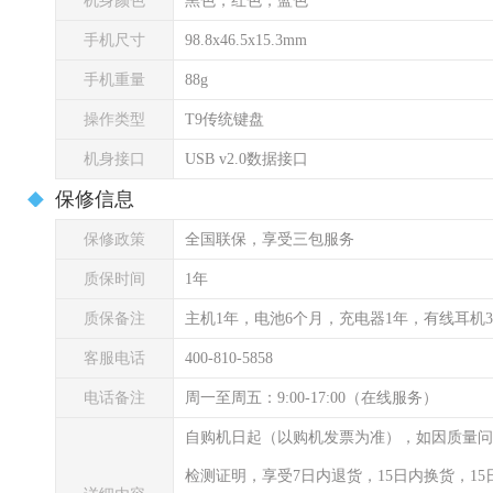
机身颜色
黑色，红色，蓝色
手机尺寸
98.8x46.5x15.3mm
手机重量
88g
操作类型
T9传统键盘
机身接口
USB v2.0数据接口
保修信息
保修政策
全国联保，享受三包服务
质保时间
1年
质保备注
主机1年，电池6个月，充电器1年，有线耳机
客服电话
400-810-5858
电话备注
周一至周五：9:00-17:00（在线服务）
自购机日起（以购机发票为准），如因质量问
检测证明，享受7日内退货，15日内换货，1