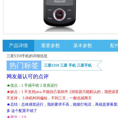
产品详情
重要参数
基本参数
配
三星S359手机的详细信息
热门标签
三星S359
三星
手机
三星手机
网友最认可的点评
★优点：1.手感不错 2.音质还行
★缺点：1.不支持java.不能自己装软件 2浏览器只能默认的，我想设置成自己的主页
不支持， 3.待机时间偏短，不到三天，一般也就两天
★总结：总体感觉还行，我的要求不高，能接打电话，再就是屏幕显示大
多.这个配置不错了
★评分：
3.0