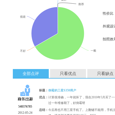
推荐
性价比
很差
外观设
拍照效
一般
不好
全部点评
只看优点
只看缺点
标题：
倒霉的三星S359用户
优点：
计算很准确，一年就坏了，我在2010年5月买了一
过一年维修期了，好倒霉呀
548376785
总结：
今后再也不用三星手机了。上翻键不能用，手机
2012-05-24