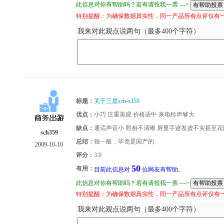
此信息对你有帮助吗？若有请投我一票 --->
特别提醒：为确保数据真实性，同一产品所有点评仅有
我来对此观点说两句（最多400个字符）
标题：
关于三星sch-s359
优点：
小巧 庄重美观 价格适中 来电铃声够大
缺点：
通话声音小 照相不清晰 屏显字迹发虚不实甚至花
sch359
总结：
很一般，毕竟是国产的
2009-10-10
评分：
3.0
50
有用：
目前此信息对
位网友有帮助。
此信息对你有帮助吗？若有请投我一票 --->
特别提醒：为确保数据真实性，同一产品所有点评仅有
我来对此观点说两句（最多400个字符）