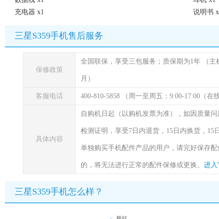
充电器 x1
说明书 x
三星S359手机售后服务
全国联保，享受三包服务；质保期为1年
（主
保修政策
月）
客服电话
400-810-5858 （周一至周五：9:00-17:00
自购机日起（以购机发票为准），如因质量问
检测证明，享受7日内退货，15日内换货，1
具体内容
单独购买手机配件产品的用户，请完好保存配
的，将无法进行正常的配件保修或更换。
进入
三星S359手机怎么样？
极好