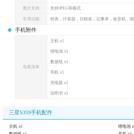
图片支持
支持JPEG等格式
常用功能
秒表，计算器，日程表，记事本，收音机，闹
手机附件
主机 x1
锂电池 x1
数据线 x1
包装清单
耳机 x1
充电器 x1
说明书 x1
三星S359手机配件
主机 x1
锂电池 x
数据线 x1
耳机 x1