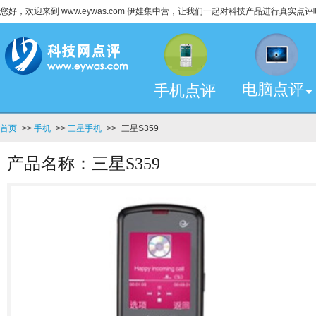
您好，欢迎来到 www.eywas.com 伊娃集中营，让我们一起对科技产品进行真实点评
电脑点评
手机点评
首页
>>
手机
>>
三星手机
>>
三星S359
产品名称：三星S359