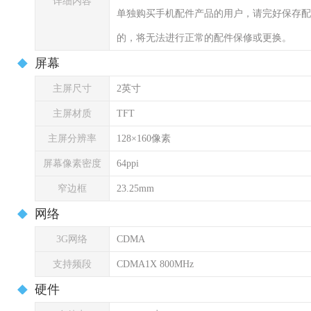
详细内容
单独购买手机配件产品的用户，请完好保存配
的，将无法进行正常的配件保修或更换。
屏幕
主屏尺寸
2英寸
主屏材质
TFT
主屏分辨率
128×160像素
屏幕像素密度
64ppi
窄边框
23.25mm
网络
3G网络
CDMA
支持频段
CDMA1X 800MHz
硬件