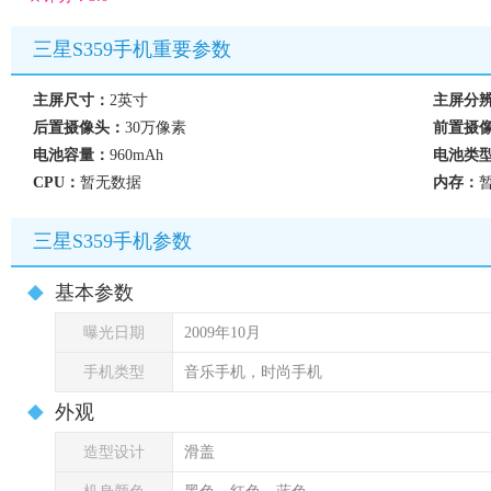
三星S359手机重要参数
主屏尺寸：
2英寸
主屏分
后置摄像头：
30万像素
前置摄
电池容量：
960mAh
电池类
CPU：
暂无数据
内存：
三星S359手机参数
基本参数
曝光日期
2009年10月
手机类型
音乐手机，时尚手机
外观
造型设计
滑盖