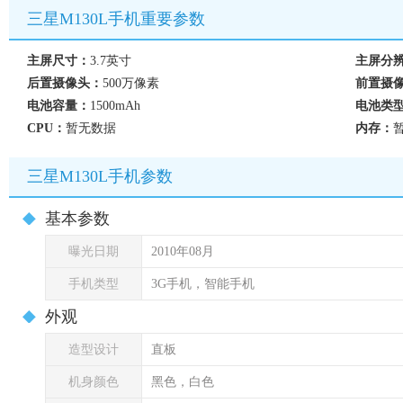
三星M130L手机重要参数
主屏尺寸：
3.7英寸
主屏分
后置摄像头：
500万像素
前置摄
电池容量：
1500mAh
电池类
CPU：
暂无数据
内存：
三星M130L手机参数
基本参数
曝光日期
2010年08月
手机类型
3G手机，智能手机
外观
造型设计
直板
机身颜色
黑色，白色