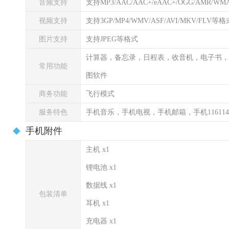
音频支持
支持MP3/AAC/AAC+/eAAC+/OGG/AMR/WMA
视频支持
支持3GP/MP4/WMV/ASF/AVI/MKV/FLV等格
图片支持
支持JPEG等格式
计算器，备忘录，日程表，收音机，电子书，
常用功能
图软件
商务功能
飞行模式
服务特色
手机音乐，手机电视，手机邮箱，手机1161
手机附件
主机 x1
锂电池 x1
数据线 x1
包装清单
耳机 x1
充电器 x1