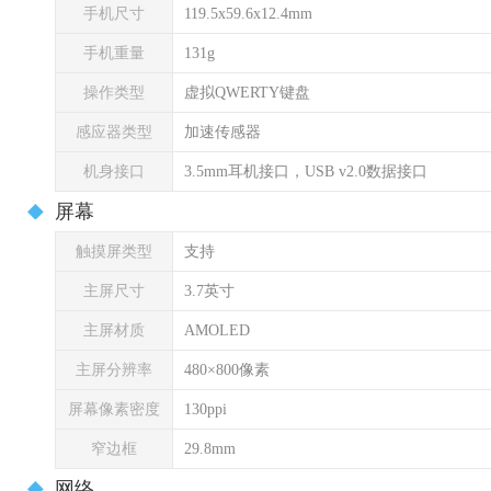
手机尺寸
119.5x59.6x12.4mm
手机重量
131g
操作类型
虚拟QWERTY键盘
感应器类型
加速传感器
机身接口
3.5mm耳机接口，USB v2.0数据接口
屏幕
触摸屏类型
支持
主屏尺寸
3.7英寸
主屏材质
AMOLED
主屏分辨率
480×800像素
屏幕像素密度
130ppi
窄边框
29.8mm
网络