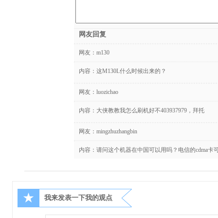
网友回复
网友：
m130
内容：这M130L什么时候出来的？
网友：
luozichao
内容：大侠教教我怎么刷机好不403937979，拜托
网友：
mingzhuzhangbin
内容：请问这个机器在中国可以用吗？电信的cdma卡
★
我来发表一下我的观点