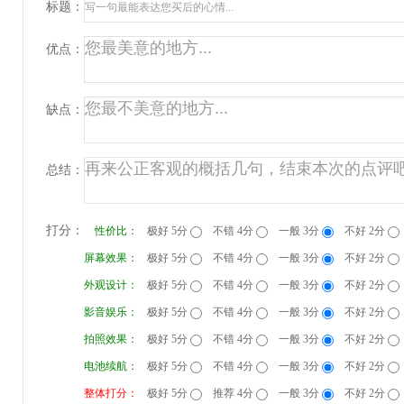
标题：
优点：
缺点：
总结：
打分：
性价比：
极好 5分
不错 4分
一般 3分
不好 2分
屏幕效果：
极好 5分
不错 4分
一般 3分
不好 2分
外观设计：
极好 5分
不错 4分
一般 3分
不好 2分
影音娱乐：
极好 5分
不错 4分
一般 3分
不好 2分
拍照效果：
极好 5分
不错 4分
一般 3分
不好 2分
电池续航：
极好 5分
不错 4分
一般 3分
不好 2分
整体打分：
极好 5分
推荐 4分
一般 3分
不好 2分