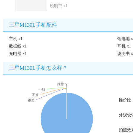
说明书 x1
三星M130L手机配件
主机 x1
锂电池 x
数据线 x1
耳机 x1
充电器 x1
说明书 x
三星M130L手机怎么样？
推荐
一般
不好
性价比
很差
外观设
拍照效