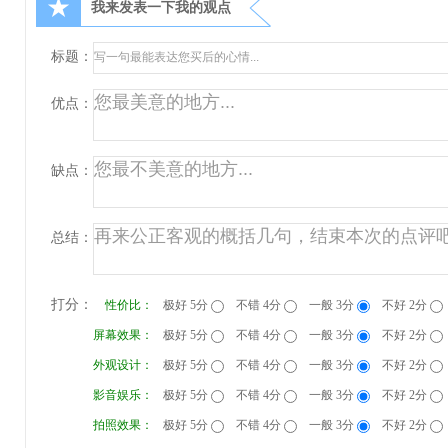
★
我来发表一下我的观点
标题：
优点：
缺点：
总结：
打分：
性价比：
极好 5分
不错 4分
一般 3分
不好 2分
屏幕效果：
极好 5分
不错 4分
一般 3分
不好 2分
外观设计：
极好 5分
不错 4分
一般 3分
不好 2分
影音娱乐：
极好 5分
不错 4分
一般 3分
不好 2分
拍照效果：
极好 5分
不错 4分
一般 3分
不好 2分