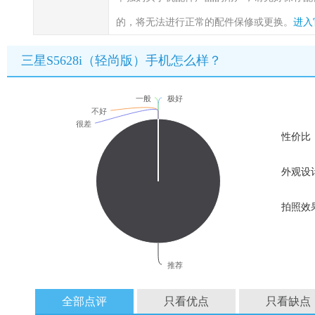
的，将无法进行正常的配件保修或更换。
进入
三星S5628i（轻尚版）手机怎么样？
一般
极好
不好
很差
性价比
外观设
拍照效
推荐
全部点评
只看优点
只看缺点