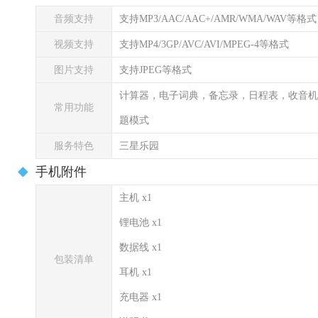
音频支持
支持MP3/AAC/AAC+/AMR/WMA/WAV等格式
视频支持
支持MP4/3GP/AVC/AVI/MPEG-4等格式
图片支持
支持JPEG等格式
计算器，电子词典，备忘录，日程表，收音机
常用功能
题模式
服务特色
三星乐园
手机附件
主机 x1
锂电池 x1
数据线 x1
包装清单
耳机 x1
充电器 x1