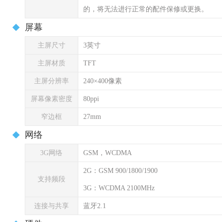
的，将无法进行正常的配件保修或更换。
屏幕
主屏尺寸
3英寸
主屏材质
TFT
主屏分辨率
240×400像素
屏幕像素密度
80ppi
窄边框
27mm
网络
3G网络
GSM，WCDMA
2G：GSM 900/1800/1900
支持频段
3G：WCDMA 2100MHz
连接与共享
蓝牙2.1