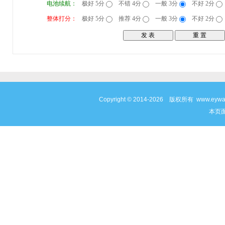
电池续航：
极好 5分
不错 4分
一般 3分
不好 2分
整体打分：
极好 5分
推荐 4分
一般 3分
不好 2分
Copyright © 2014-2026 版权所有 www
本页面