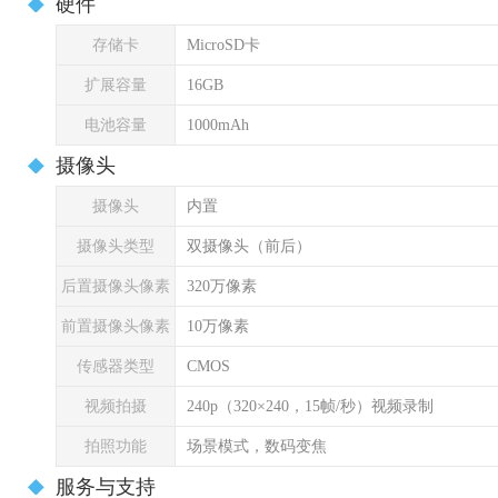
硬件
存储卡
MicroSD卡
扩展容量
16GB
电池容量
1000mAh
摄像头
摄像头
内置
摄像头类型
双摄像头（前后）
后置摄像头像素
320万像素
前置摄像头像素
10万像素
传感器类型
CMOS
视频拍摄
240p（320×240，15帧/秒）视频录制
拍照功能
场景模式，数码变焦
服务与支持