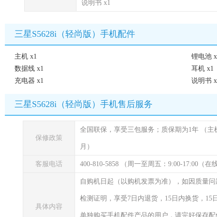
说明书 x1
三星S5628i（轻尚版）手机配件
主机 x1
锂电池 x
数据线 x1
耳机 x1
充电器 x1
说明书 x
三星S5628i（轻尚版）手机售后服务
全国联保，享受三包服务；质保期为1年
（主
保修政策
月）
客服电话
400-810-5858 （周一至周五：9:00-17:00
自购机日起（以购机发票为准），如因质量问
检测证明，享受7日内退货，15日内换货，1
具体内容
单独购买手机配件产品的用户，请完好保存配