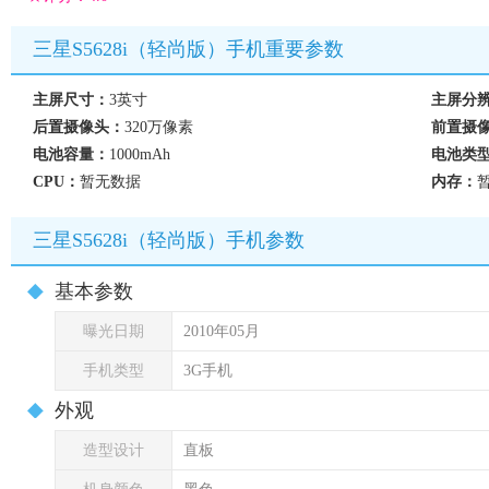
三星S5628i（轻尚版）手机重要参数
主屏尺寸：
3英寸
主屏分
后置摄像头：
320万像素
前置摄
电池容量：
1000mAh
电池类
CPU：
暂无数据
内存：
三星S5628i（轻尚版）手机参数
基本参数
曝光日期
2010年05月
手机类型
3G手机
外观
造型设计
直板