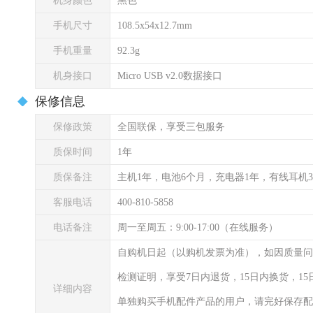
机身颜色
黑色
手机尺寸
108.5x54x12.7mm
手机重量
92.3g
机身接口
Micro USB v2.0数据接口
保修信息
保修政策
全国联保，享受三包服务
质保时间
1年
质保备注
主机1年，电池6个月，充电器1年，有线耳机
客服电话
400-810-5858
电话备注
周一至周五：9:00-17:00（在线服务）
自购机日起（以购机发票为准），如因质量问
检测证明，享受7日内退货，15日内换货，1
详细内容
单独购买手机配件产品的用户，请完好保存配