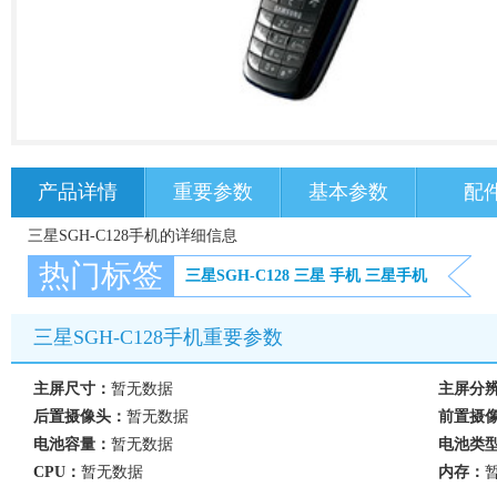
产品详情
重要参数
基本参数
配
三星SGH-C128手机的详细信息
热门标签
三星SGH-C128
三星
手机
三星手机
三星SGH-C128手机重要参数
主屏尺寸：
暂无数据
主屏分
后置摄像头：
暂无数据
前置摄
电池容量：
暂无数据
电池类
CPU：
暂无数据
内存：