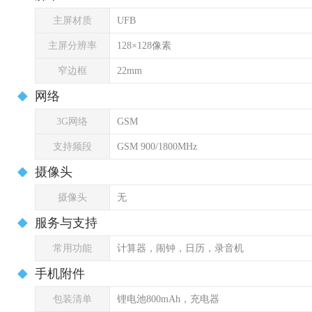
主屏材质
UFB
主屏分辨率
128×128像素
窄边框
22mm
网络
3G网络
GSM
支持频段
GSM 900/1800MHz
摄像头
摄像头
无
服务与支持
常用功能
计算器，闹钟，日历，录音机
手机附件
包装清单
锂电池800mAh，充电器