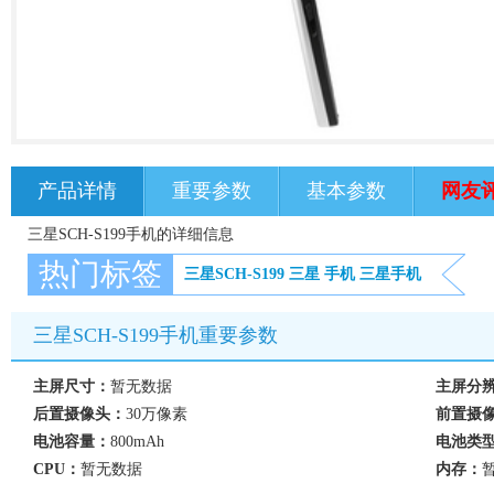
产品详情
重要参数
基本参数
网友
三星SCH-S199手机的详细信息
热门标签
三星SCH-S199
三星
手机
三星手机
三星SCH-S199手机重要参数
主屏尺寸：
暂无数据
主屏分
后置摄像头：
30万像素
前置摄
电池容量：
800mAh
电池类
CPU：
暂无数据
内存：