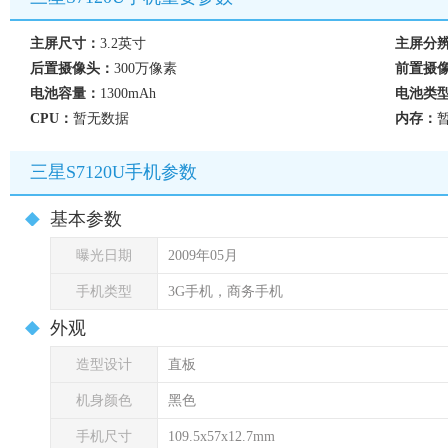
主屏尺寸：
3.2英寸
主屏分
后置摄像头：
300万像素
前置摄
电池容量：
1300mAh
电池类
CPU：
暂无数据
内存：
三星S7120U手机参数
基本参数
曝光日期
2009年05月
手机类型
3G手机，商务手机
外观
造型设计
直板
机身颜色
黑色
手机尺寸
109.5x57x12.7mm