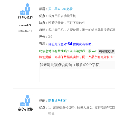
标题：
买三星s7120u必看
优点：
很好用的多功能手机
缺点：
没通话录音，不好下载软件
xiaoai124
总结：
多功能手机，方便使用，唯一的缺点就是没通话
2009-09-14
评分：
3.0
64
有用：
目前此信息对
位网友有帮助。
此信息对你有帮助吗？若有请投我一票 --->
特别提醒：为确保数据真实性，同一产品所有点评仅有
我来对此观点说两句（最多400个字符）
标题：
商务娱乐都有
优点：
1、超薄机身+3.2英寸触摸大屏 2、支持联通WCD
出色