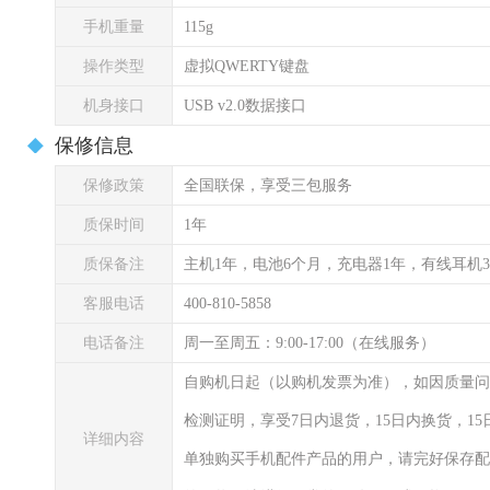
手机重量
115g
操作类型
虚拟QWERTY键盘
机身接口
USB v2.0数据接口
保修信息
保修政策
全国联保，享受三包服务
质保时间
1年
质保备注
主机1年，电池6个月，充电器1年，有线耳机
客服电话
400-810-5858
电话备注
周一至周五：9:00-17:00（在线服务）
自购机日起（以购机发票为准），如因质量问
检测证明，享受7日内退货，15日内换货，1
详细内容
单独购买手机配件产品的用户，请完好保存配