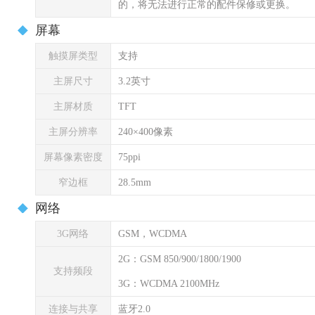
的，将无法进行正常的配件保修或更换。
屏幕
触摸屏类型
支持
主屏尺寸
3.2英寸
主屏材质
TFT
主屏分辨率
240×400像素
屏幕像素密度
75ppi
窄边框
28.5mm
网络
3G网络
GSM，WCDMA
2G：GSM 850/900/1800/1900
支持频段
3G：WCDMA 2100MHz
连接与共享
蓝牙2.0