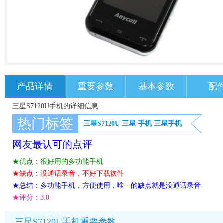
产品详情
重要参数
基本参数
配
三星S7120U手机的详细信息
热门标签
三星S7120U
三星
手机
三星手机
网友最认可的点评
★优点：很好用的多功能手机
★缺点：没通话录音，不好下载软件
★总结：多功能手机，方便使用，唯一的缺点就是没通话录音
★评分：
3.0
三星S7120U手机重要参数