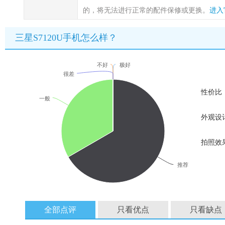
的，将无法进行正常的配件保修或更换。
进入
三星S7120U手机怎么样？
不好
极好
很差
性价比
一般
外观设
拍照效
推荐
全部点评
只看优点
只看缺点