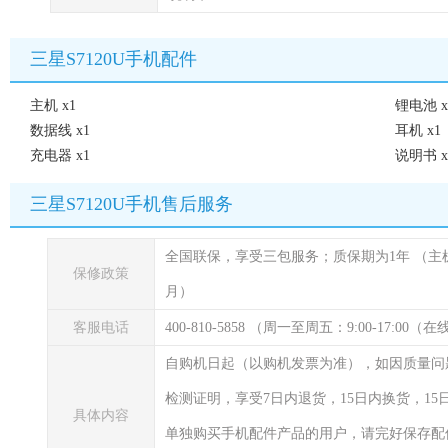
三星S7120U手机配件
主机 x1
锂电池 x
数据线 x1
耳机 x1
充电器 x1
说明书 x
三星S7120U手机售后服务
全国联保，享受三包服务；质保期为1年
（主
保修政策
月）
客服电话
400-810-5858 （周一至周五：9:00-17:00
自购机日起（以购机发票为准），如因质量问
检测证明，享受7日内退货，15日内换货，1
具体内容
单独购买手机配件产品的用户，请完好保存配