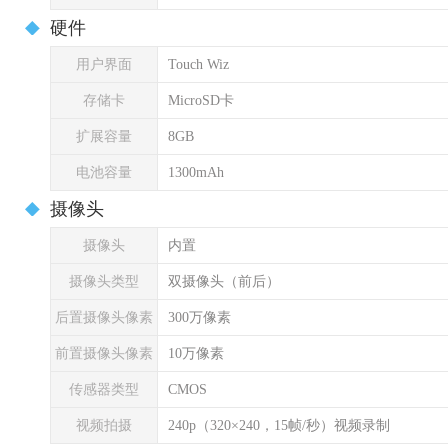
硬件
用户界面
Touch Wiz
存储卡
MicroSD卡
扩展容量
8GB
电池容量
1300mAh
摄像头
摄像头
内置
摄像头类型
双摄像头（前后）
后置摄像头像素
300万像素
前置摄像头像素
10万像素
传感器类型
CMOS
视频拍摄
240p（320×240，15帧/秒）视频录制