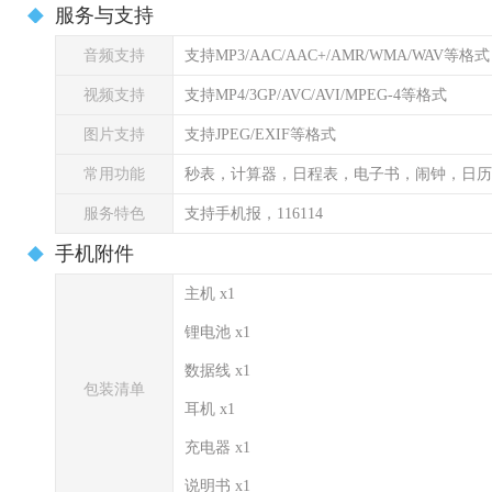
服务与支持
音频支持
支持MP3/AAC/AAC+/AMR/WMA/WAV等格式
视频支持
支持MP4/3GP/AVC/AVI/MPEG-4等格式
图片支持
支持JPEG/EXIF等格式
常用功能
秒表，计算器，日程表，电子书，闹钟，日历
服务特色
支持手机报，116114
手机附件
主机 x1
锂电池 x1
数据线 x1
包装清单
耳机 x1
充电器 x1
说明书 x1