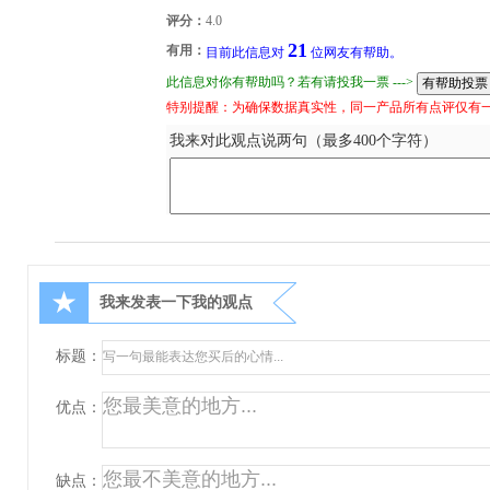
评分：
4.0
21
有用：
目前此信息对
位网友有帮助。
此信息对你有帮助吗？若有请投我一票 --->
特别提醒：为确保数据真实性，同一产品所有点评仅有
我来对此观点说两句（最多400个字符）
★
我来发表一下我的观点
标题：
优点：
缺点：