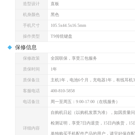
造型设计
直板
机身颜色
黑色
手机尺寸
105.5x44.5x16.5mm
操作类型
T9传统键盘
保修信息
保修政策
全国联保，享受三包服务
质保时间
1年
质保备注
主机1年，电池6个月，充电器1年，有线耳机
客服电话
400-810-5858
电话备注
周一至周五：9:00-17:00（在线服务）
自购机日起（以购机发票为准），如因质量问
检测证明，享受7日内退货，15日内换货，1
详细内容
单独购买手机配件产品的用户，请完好保存配