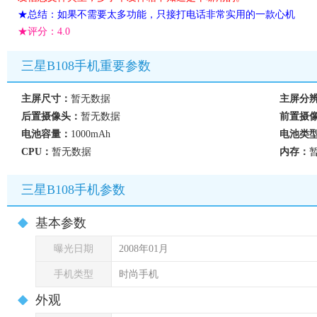
★总结：如果不需要太多功能，只接打电话非常实用的一款心机
★评分：
4.0
三星B108手机重要参数
主屏尺寸：
暂无数据
主屏分
后置摄像头：
暂无数据
前置摄
电池容量：
1000mAh
电池类
CPU：
暂无数据
内存：
三星B108手机参数
基本参数
曝光日期
2008年01月
手机类型
时尚手机
外观