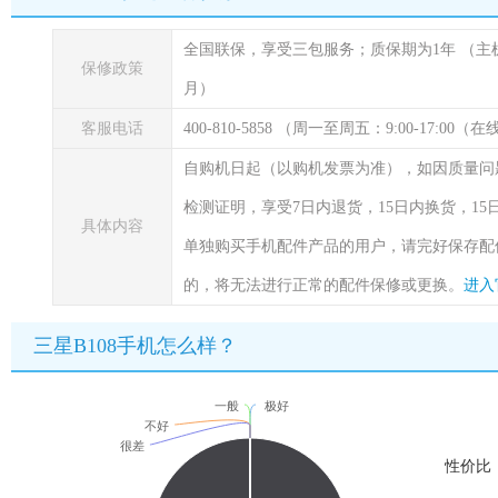
全国联保，享受三包服务；质保期为1年
（主
保修政策
月）
客服电话
400-810-5858 （周一至周五：9:00-17:00
自购机日起（以购机发票为准），如因质量问
检测证明，享受7日内退货，15日内换货，1
具体内容
单独购买手机配件产品的用户，请完好保存配
的，将无法进行正常的配件保修或更换。
进入
三星B108手机怎么样？
一般
极好
不好
很差
性价比