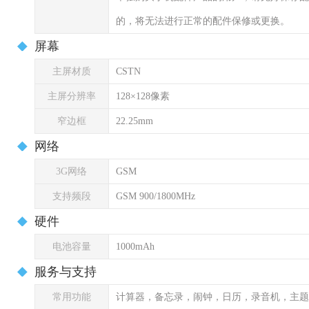
的，将无法进行正常的配件保修或更换。
屏幕
主屏材质
CSTN
主屏分辨率
128×128像素
窄边框
22.25mm
网络
3G网络
GSM
支持频段
GSM 900/1800MHz
硬件
电池容量
1000mAh
服务与支持
常用功能
计算器，备忘录，闹钟，日历，录音机，主题