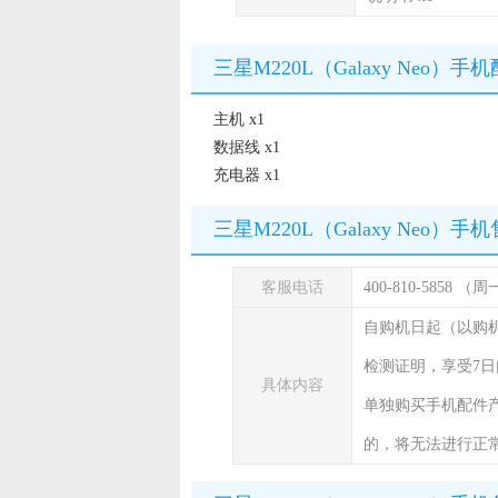
三星M220L（Galaxy Neo）手
主机 x1
数据线 x1
充电器 x1
三星M220L（Galaxy Neo）
客服电话
400-810-5858 
自购机日起（以购
检测证明，享受7日
具体内容
单独购买手机配件
的，将无法进行正