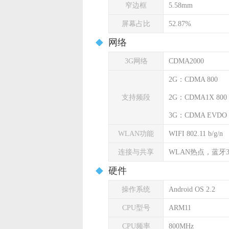
窄边框
5.58mm
屏幕占比
52.87%
网络
3G网络
CDMA2000
2G：CDMA 800
支持频段
2G：CDMA1X 800
3G：CDMA EVDO 8
WLAN功能
WIFI 802.11 b/g/n
连接与共享
WLAN热点，蓝牙3
硬件
操作系统
Android OS 2.2
CPU型号
ARM11
CPU频率
800MHz