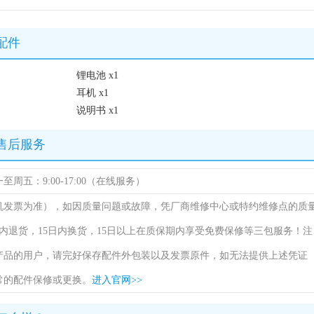
机配件
锂电池 x1
耳机 x1
说明书 x1
手机售后服务
（周一至周五：9:00-17:00（在线服务）
机发票为准），如因质量问题或故障，凭厂商维修中心或特约维修点的质
内退货，15日内换货，15日以上在质保期内享受免费保修等三包服务！注
产品的用户，请完好保存配件外包装以及发票原件，如无法提供上述凭证
常的配件保修或更换。
进入官网>>