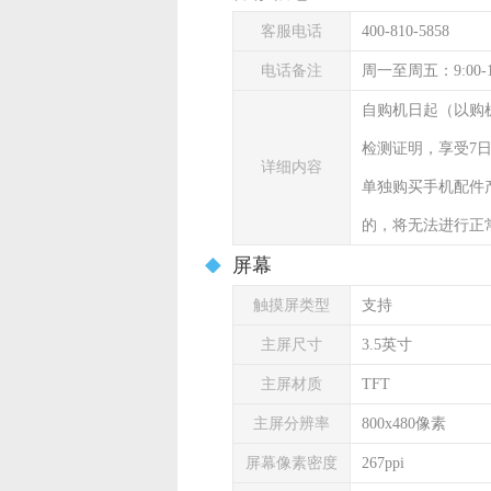
客服电话
400-810-5858
电话备注
周一至周五：9:00-
自购机日起（以购
检测证明，享受7
详细内容
单独购买手机配件
的，将无法进行正
屏幕
触摸屏类型
支持
主屏尺寸
3.5英寸
主屏材质
TFT
主屏分辨率
800x480像素
屏幕像素密度
267ppi