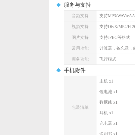
服务与支持
音频支持
支持MP3/WAV/eA
视频支持
支持DivX/MP4/H.2
图片支持
支持JPEG等格式
常用功能
计算器，备忘录，
商务功能
飞行模式
手机附件
主机 x1
锂电池 x1
数据线 x1
包装清单
耳机 x1
充电器 x1
说明书 x1