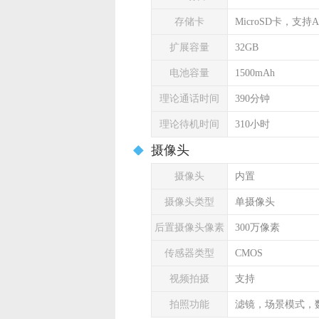
存储卡
MicroSD卡，支持A
扩展容量
32GB
电池容量
1500mAh
理论通话时间
390分钟
理论待机时间
310小时
摄像头
摄像头
内置
摄像头类型
单摄像头
后置摄像头像素
300万像素
传感器类型
CMOS
视频拍摄
支持
拍照功能
滤镜，场景模式，