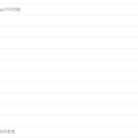
pp2SD功能
数码变焦