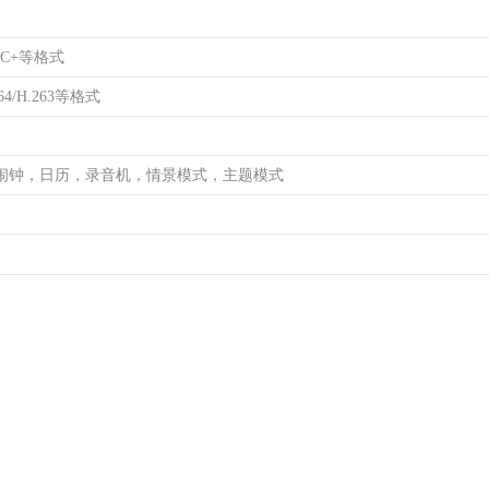
AC+等格式
64/H.263等格式
闹钟，日历，录音机，情景模式，主题模式