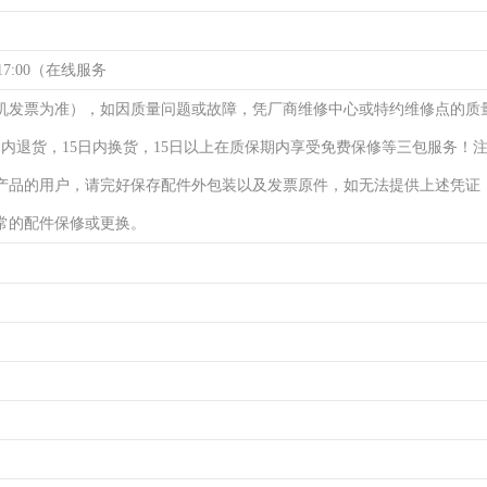
17:00（在线服务
机发票为准），如因质量问题或故障，凭厂商维修中心或特约维修点的质
日内退货，15日内换货，15日以上在质保期内享受免费保修等三包服务！
产品的用户，请完好保存配件外包装以及发票原件，如无法提供上述凭证
常的配件保修或更换。