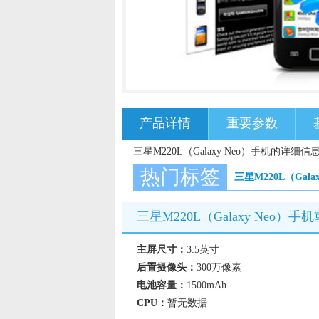
产品详情
重要参数
三星M220L（Galaxy Neo）手机的详细信
热门标签
三星M220L（Galax
三星M220L（Galaxy Neo）
主屏尺寸：
3.5英寸
后置摄像头：
300万像素
电池容量：
1500mAh
CPU：
暂无数据