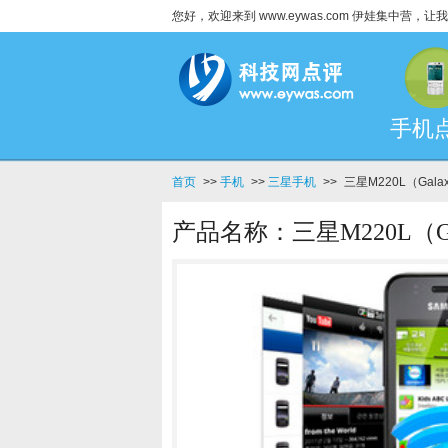
您好，欢迎来到 www.eywas.com 伊娃集中营
手机
首页
>>
手机
>>
三星手机
>>
三星M220L（Gala
产品名称：三星M220L（Gal