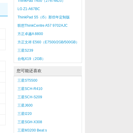
ThinkPad T400（2767MD3）
LG Z1-A67BC
ThinkPad S5（i5）那些年定制版
联想ThinkCentre A57 9702AJC
方正卓越A 8800
方正文祥 E560（E7500/2GB/500GB）
三星S239
台电X19（2GB）
您可能还喜欢
三星ST5500
三星SCH-R410
三星SCH-S209
三星J600
三星I220
三星SGH-X308
三星M3200 Beat s