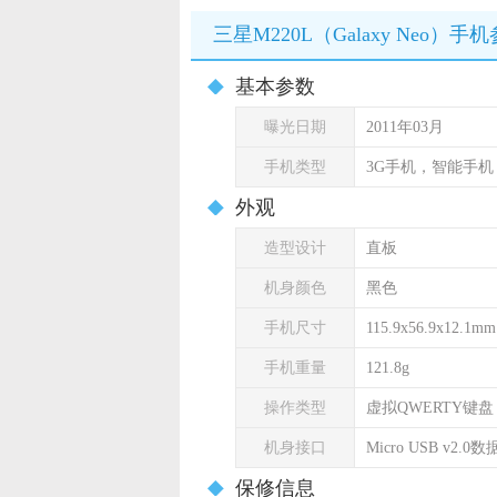
三星M220L（Galaxy Neo）手
基本参数
曝光日期
2011年03月
手机类型
3G手机，智能手机
外观
造型设计
直板
机身颜色
黑色
手机尺寸
115.9x56.9x12.1mm
手机重量
121.8g
操作类型
虚拟QWERTY键盘
机身接口
Micro USB v2.0
保修信息