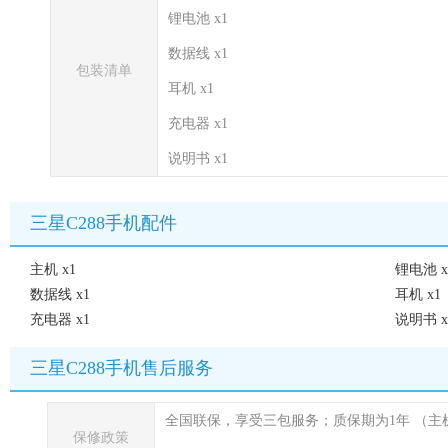
锂电池 x1
数据线 x1
包装清单
耳机 x1
充电器 x1
说明书 x1
三星C288手机配件
主机 x1
锂电池 x
数据线 x1
耳机 x1
充电器 x1
说明书 x
三星C288手机售后服务
全国联保，享受三包服务；质保期为1年
（主
保修政策