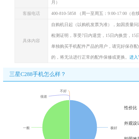
月）
客服电话
400-810-5858 （周一至周五：9:00-17:00
自购机日起（以购机发票为准），如因质量问
检测证明，享受7日内退货，15日内换货，1
具体内容
单独购买手机配件产品的用户，请完好保存配
的，将无法进行正常的配件保修或更换。
进入
三星C288手机怎么样？
不好
很差
性价比
外观设
一般
极好
拍照效