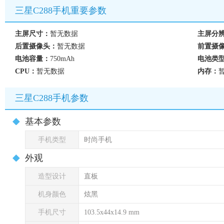
三星C288手机重要参数
主屏尺寸：
暂无数据
主屏分
后置摄像头：
暂无数据
前置摄
电池容量：
750mAh
电池类
CPU：
暂无数据
内存：
三星C288手机参数
基本参数
手机类型
时尚手机
外观
造型设计
直板
机身颜色
炫黑
手机尺寸
103.5x44x14.9 mm