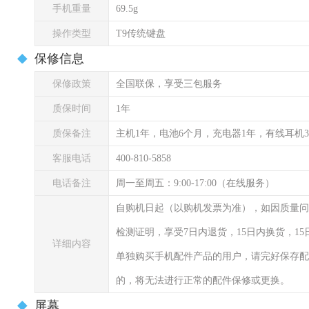
手机重量
69.5g
操作类型
T9传统键盘
保修信息
保修政策
全国联保，享受三包服务
质保时间
1年
质保备注
主机1年，电池6个月，充电器1年，有线耳机
客服电话
400-810-5858
电话备注
周一至周五：9:00-17:00（在线服务）
自购机日起（以购机发票为准），如因质量问
检测证明，享受7日内退货，15日内换货，1
详细内容
单独购买手机配件产品的用户，请完好保存配
的，将无法进行正常的配件保修或更换。
屏幕