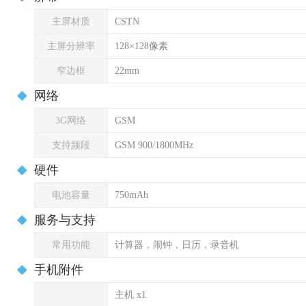
主屏材质
CSTN
主屏分辨率
128×128像素
窄边框
22mm
网络
3G网络
GSM
支持频段
GSM 900/1800MHz
硬件
电池容量
750mAh
服务与支持
常用功能
计算器，闹钟，日历，录音机
手机附件
主机 x1