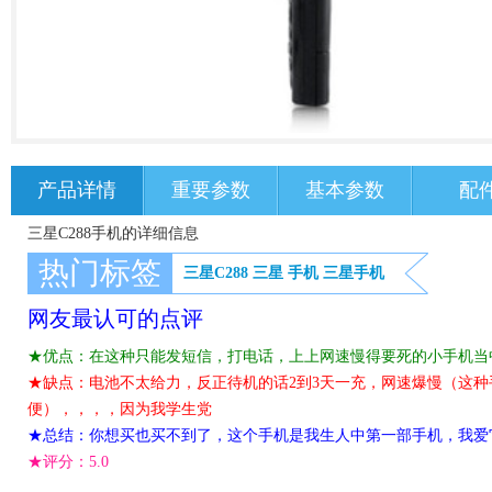
产品详情
重要参数
基本参数
配
三星C288手机的详细信息
热门标签
三星C288
三星
手机
三星手机
网友最认可的点评
★优点：在这种只能发短信，打电话，上上网速慢得要死的小手机当
★缺点：电池不太给力，反正待机的话2到3天一充，网速爆慢（这
便），，，，因为我学生党
★总结：你想买也买不到了，这个手机是我生人中第一部手机，我爱
★评分：
5.0