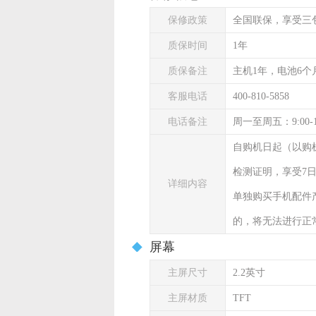
保修政策
全国联保，享受三
质保时间
1年
质保备注
主机1年，电池6个
客服电话
400-810-5858
电话备注
周一至周五：9:00-
自购机日起（以购
检测证明，享受7
详细内容
单独购买手机配件
的，将无法进行正
屏幕
主屏尺寸
2.2英寸
主屏材质
TFT