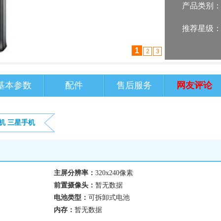
产品类别
推荐星级
2
1
3
基本参数
配件
售后服务
网友评论
机
三星手机
主屏分辨率：
320x240像素
前置摄像头：
暂无数据
电池类型：
可拆卸式电池
内存：
暂无数据