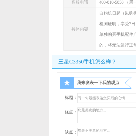
客服电话
400-810-5858 
自购机日起（以购
检测证明，享受7日
具体内容
单独购买手机配件
的，将无法进行正
三星C3350手机怎么样？
★
我来发表一下我的观点
标题：
优点：
缺点：