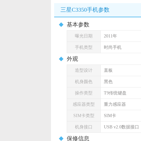
三星C3350手机参数
基本参数
曝光日期
2011年
手机类型
时尚手机
外观
造型设计
直板
机身颜色
黑色
操作类型
T9传统键盘
感应器类型
重力感应器
SIM卡类型
SIM卡
机身接口
USB v2.0数据接口
保修信息