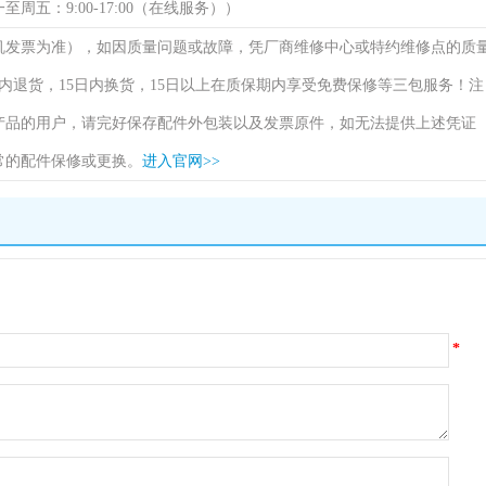
（周一至周五：9:00-17:00（在线服务））
机发票为准），如因质量问题或故障，凭厂商维修中心或特约维修点的质
内退货，15日内换货，15日以上在质保期内享受免费保修等三包服务！注
产品的用户，请完好保存配件外包装以及发票原件，如无法提供上述凭证
常的配件保修或更换。
进入官网>>
*