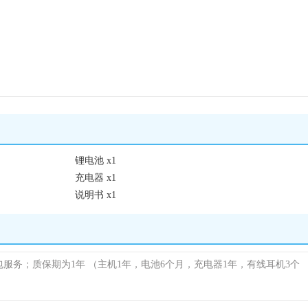
锂电池 x1
充电器 x1
说明书 x1
包服务；质保期为1年
（主机1年，电池6个月，充电器1年，有线耳机3个