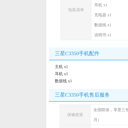
耳机 x1
包装清单
充电器 x1
数据线 x1
说明书 x1
三星C3350手机配件
主机 x1
耳机 x1
数据线 x1
三星C3350手机售后服务
全国联保，享受三
保修政策
月）