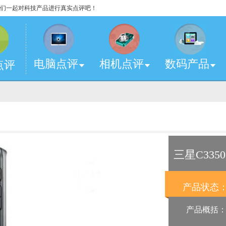
，让我们一起对科技产品进行真实点评吧！
电脑点评
相机点评
数码产品
点评
三星C3350
产品状态
产品概括