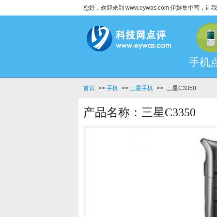
您好，欢迎来到 www.eywas.com 伊娃集中营
手机
首页
>>
手机
>>
三星手机
>>
三星C3350
产品名称：三星C3350