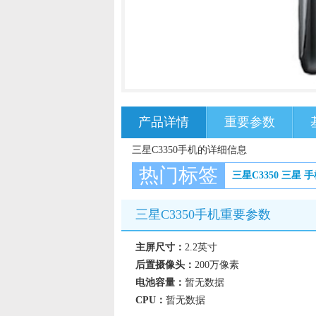
产品详情
重要参数
三星C3350手机的详细信息
热门标签
三星C3350
三星
手
三星C3350手机重要参数
主屏尺寸：
2.2英寸
后置摄像头：
200万像素
电池容量：
暂无数据
CPU：
暂无数据