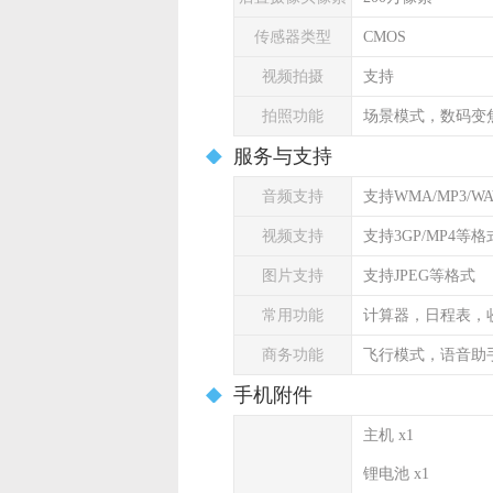
传感器类型
CMOS
视频拍摄
支持
拍照功能
场景模式，数码变
服务与支持
音频支持
支持WMA/MP3/W
视频支持
支持3GP/MP4等格
图片支持
支持JPEG等格式
常用功能
计算器，日程表，
商务功能
飞行模式，语音助
手机附件
主机 x1
锂电池 x1