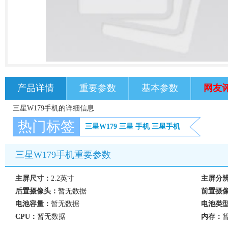
产品详情
重要参数
基本参数
网友
三星W179手机的详细信息
热门标签
三星W179
三星
手机
三星手机
三星W179手机重要参数
主屏尺寸：
2.2英寸
主屏分
后置摄像头：
暂无数据
前置摄
电池容量：
暂无数据
电池类
CPU：
暂无数据
内存：