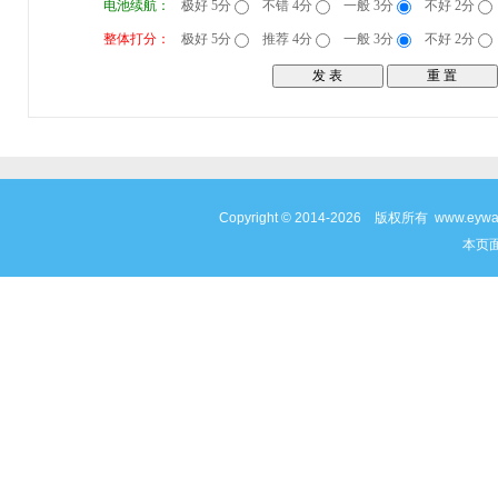
电池续航：
极好 5分
不错 4分
一般 3分
不好 2分
整体打分：
极好 5分
推荐 4分
一般 3分
不好 2分
Copyright © 2014-2026 版权所有 www
本页面