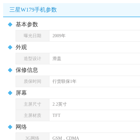
三星W179手机参数
基本参数
曝光日期
2009年
外观
造型设计
滑盖
保修信息
质保时间
行货联保1年
屏幕
主屏尺寸
2.2英寸
主屏材质
TFT
网络
3G网络
GSM，CDMA