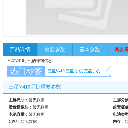
产品详情
重要参数
基本参数
网友
三星V410手机的详细信息
热门标签
三星V410
三星
手机
三星手机
三星V410手机重要参数
主屏尺寸：
暂无数据
主屏分
后置摄像头：
暂无数据
前置摄
电池容量：
暂无数据
电池类
CPU：
暂无数据
内存：