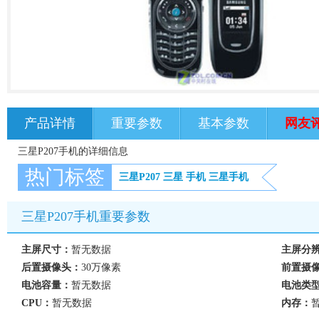
产品详情
重要参数
基本参数
网友
三星P207手机的详细信息
热门标签
三星P207
三星
手机
三星手机
三星P207手机重要参数
主屏尺寸：
暂无数据
主屏分
后置摄像头：
30万像素
前置摄
电池容量：
暂无数据
电池类
CPU：
暂无数据
内存：