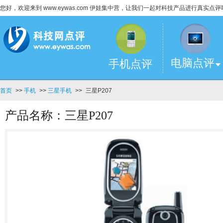
您好，欢迎来到 www.eywas.com 伊娃集中营，让我们一起对科技产品进行真实点评
电脑点评
手机点评
首页
>>
手机
>>
三星手机
>>
三星P207
产品名称：三星P207