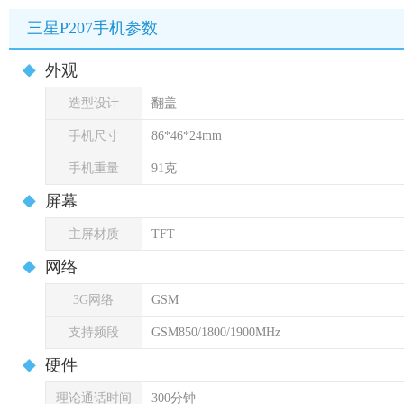
三星P207手机参数
外观
造型设计
翻盖
手机尺寸
86*46*24mm
手机重量
91克
屏幕
主屏材质
TFT
网络
3G网络
GSM
支持频段
GSM850/1800/1900MHz
硬件
理论通话时间
300分钟