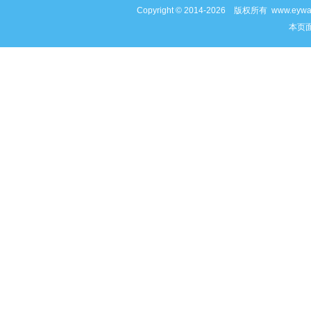
Copyright © 2014-2026 版权所有 www
本页面