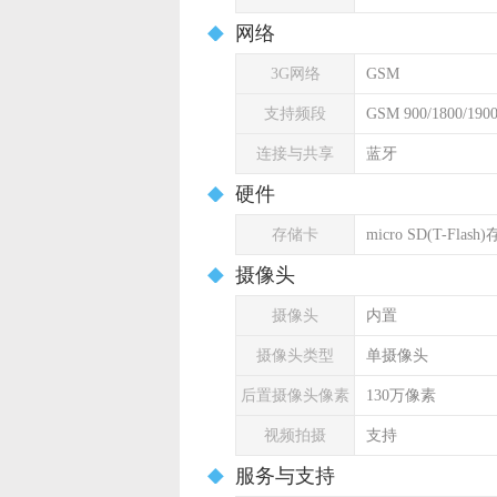
网络
3G网络
GSM
支持频段
GSM 900/1800/190
连接与共享
蓝牙
硬件
存储卡
micro SD(T-Flas
摄像头
摄像头
内置
摄像头类型
单摄像头
后置摄像头像素
130万像素
视频拍摄
支持
服务与支持