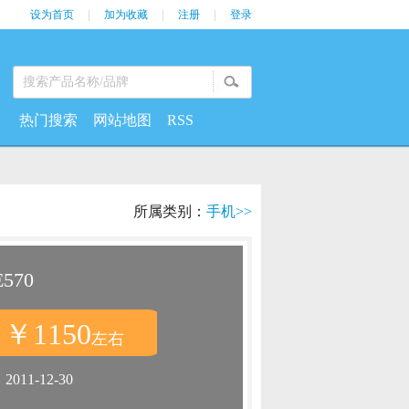
设为首页
|
加为收藏
|
注册
|
登录
热门搜索
网站地图
RSS
所属类别：
手机>>
570
￥1150
：
左右
：
2011-12-30