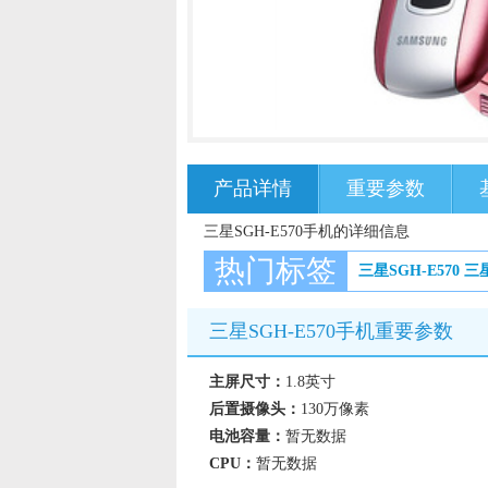
产品详情
重要参数
三星SGH-E570手机的详细信息
热门标签
三星SGH-E570
三
三星SGH-E570手机重要参数
主屏尺寸：
1.8英寸
后置摄像头：
130万像素
电池容量：
暂无数据
CPU：
暂无数据