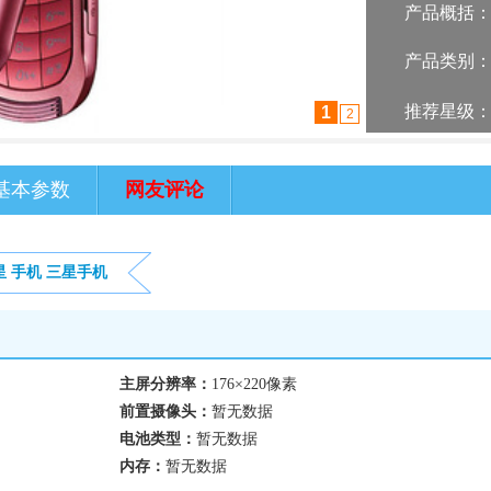
产品概括
产品类别
推荐星级
1
2
基本参数
网友评论
星
手机
三星手机
主屏分辨率：
176×220像素
前置摄像头：
暂无数据
电池类型：
暂无数据
内存：
暂无数据