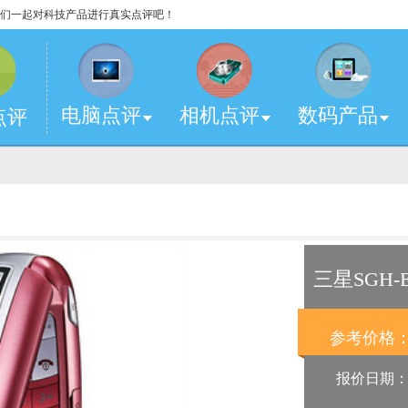
，让我们一起对科技产品进行真实点评吧！
电脑点评
相机点评
数码产品
点评
三星SGH-E
参考价格
报价日期