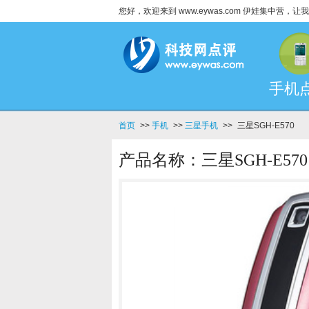
您好，欢迎来到 www.eywas.com 伊娃集中营
手机
首页
>>
手机
>>
三星手机
>>
三星SGH-E570
产品名称：三星SGH-E570