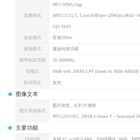
MP3,WMA,Ogg
音频格式
MPEG1/2/2.5, Layer3(8Kbps~320Kbps,8KhZ~
(Q1~Q10)
音效模式
音效DNSe
播放模式
播放列表功能
频率响应范围
20-20000Hz
信噪比
90dB with 20KHz LPF (based on 1KHz 0dB)dB
歌词同步
支持
图像文本
图片浏览、幻灯片放映
图片浏览格式
JPEG(ISO/IEC 10918-1/Annex F－Sequential DC
主要功能
FM功能
支持 87.5~108.0 MHz，FM信噪比 50dB，FM