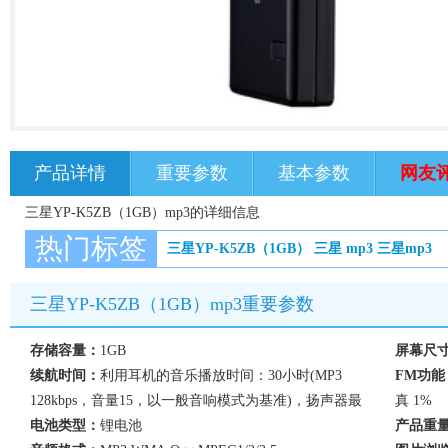
产品详情
重要参数
基本参数
网友
三星YP-K5ZB（1GB）mp3的详细信息
热门标签
三星YP-K5ZB（1GB）
三星
mp3
三星mp3
三星YP-K5ZB（1GB）mp3重要参数
存储容量：
1GB
屏幕尺
续航时间：
利用耳机的音乐播放时间：30小时(MP3
FM功能
128kbps，音量15，以一般音响模式为基准)，扬声器最
真 1%
电池类型：
锂电池
产品重