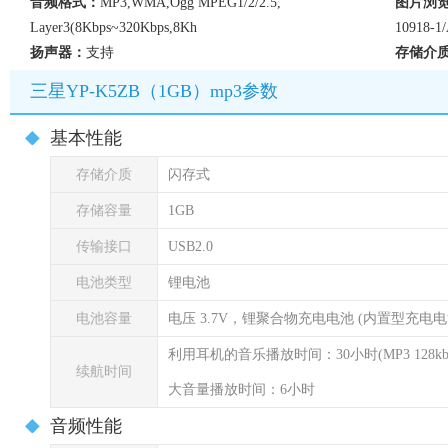
音频格式：
MP3,WMA,Ogg MPEG1/2/2.5,
图片浏
Layer3(8Kbps~320Kbps,8Kh
10918-1
扬声器：
支持
存储介
三星YP-K5ZB（1GB）mp3参数
基本性能
存储介质
闪存式
存储容量
1GB
传输接口
USB2.0
电池类型
锂电池
电池容量
电压 3.7V，锂聚合物充电电池 (内置型充电电池
利用耳机的音乐播放时间：30小时(MP3 128
续航时间
大音量播放时间：6小时
音频性能