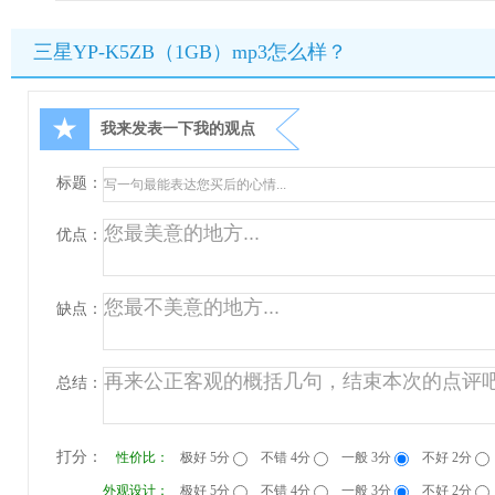
三星YP-K5ZB（1GB）mp3怎么样？
★
我来发表一下我的观点
标题：
优点：
缺点：
总结：
打分：
性价比：
极好 5分
不错 4分
一般 3分
不好 2分
外观设计：
极好 5分
不错 4分
一般 3分
不好 2分