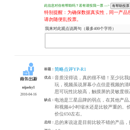
此信息对你有帮助吗？若有请投我一票 --->
特别提醒：为确保数据真实性，同一产品
请勿随便乱投票。
我来对此观点说两句（最多400个字符）
简略点评YP-R1
标题：
音质没得说，真的很不错！至少比我的
优点：
玩，视频虽说屏幕小点但是视频的清
nijasky1
思可玩性比较高，触摸屏的灵敏度很
2010-04-16
电池是三星品牌的弱点，在其他产品
缺点：
和视频4小时缩水还是比较严重的。价
价位650左右。
总的来说这是目前比较不错的产品，
总结：