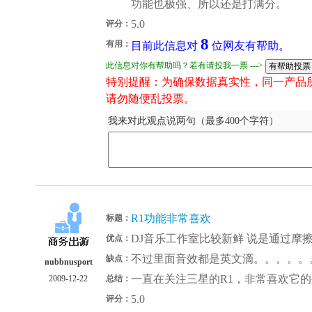
功能也极强、所以还是打满分。
5.0
评分：
8
有用：
目前此信息对
位网友有帮助。
此信息对你有帮助吗？若有请投我一票 --->
特别提醒：为确保数据真实性，同一产品
请勿随便乱投票。
我来对此观点说两句（最多400个字符）
R1功能非常喜欢
标题：
DJ音乐工作室比较新鲜 说是通过摩
优点：
不过里面音效都是英文滴。。。。。
缺点：
nubbnusport
一直在关注三星的R1，非常喜欢它
2009-12-22
总结：
5.0
评分：