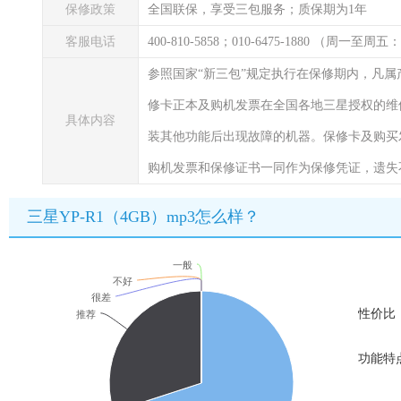
保修政策
全国联保，享受三包服务；质保期为1年
客服电话
400-810-5858；010-6475-1880 （周一至周五
参照国家“新三包”规定执行在保修期内，凡
修卡正本及购机发票在全国各地三星授权的维
具体内容
装其他功能后出现故障的机器。保修卡及购买
购机发票和保修证书一同作为保修凭证，遗失
三星YP-R1（4GB）mp3怎么样？
一般
不好
很差
性价比
推荐
功能特