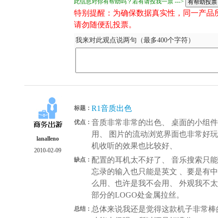
此信息对你有帮助吗？若有请投我一票 --->
特别提醒：为确保数据真实性，同一产品
请勿随便乱投票。
我来对此观点说两句（最多400个字符）
R1音质出色
标题：
音质非常非常的出色、 桌面的小组
优点：
用、 图片的流动浏览界面也非常好玩
lanalleno
机收听的效果也比较好、
2010-02-09
配置的耳机太不好了、 音乐搜索只
缺点：
忘录的输入也只能是英文 、要是有中文
么用、也许是我不会用、 外观我不
部分的LOGO处金属拉丝。
总体来说我还是觉得这款机子非常棒
总结：