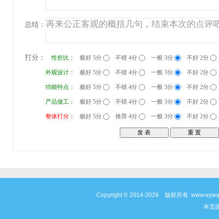
总结：
打分：
性价比：
极好 5分
不错 4分
一般 3分
不好 2分
外观设计：
极好 5分
不错 4分
一般 3分
不好 2分
功能特点：
极好 5分
不错 4分
一般 3分
不好 2分
产品做工：
极好 5分
不错 4分
一般 3分
不好 2分
整体打分：
极好 5分
推荐 4分
一般 3分
不好 2分
Copyright © 2014-2026 版权所有 www
本页面