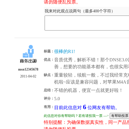
请勿随便乱投票。
我来对此观点说两句（最多400个字符）
很棒的R1!
标题：
音质优秀，解析不错！那个DNSE3
优点：
善，想要的功能基本都有，也很实用
msn12345678
重量较轻，续航一般，不过我经常充
缺点：
2011-04-02
机啦~应该是兼容问题，对苹果M4A
不错的机器，便宜一点就更好啦！
总结：
5.0
评分：
6
有用：
目前此信息对
位网友有帮助。
此信息对你有帮助吗？若有请投我一票 --->
特别提醒：为确保数据真实性，同一产品