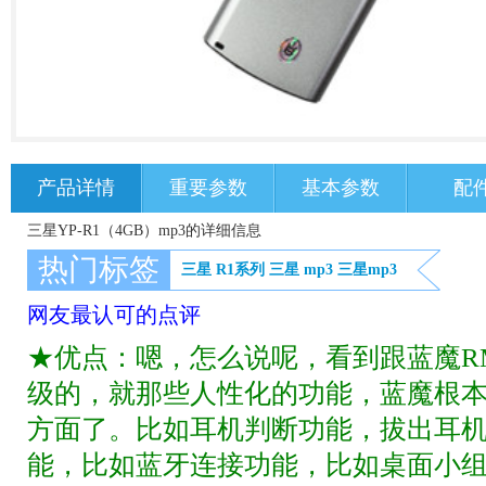
产品详情
重要参数
基本参数
配
三星YP-R1（4GB）mp3的详细信息
热门标签
三星 R1系列
三星
mp3
三星mp3
网友最认可的点评
★优点：嗯，怎么说呢，看到跟蓝魔RM
级的，就那些人性化的功能，蓝魔根
方面了。比如耳机判断功能，拔出耳
能，比如蓝牙连接功能，比如桌面小组