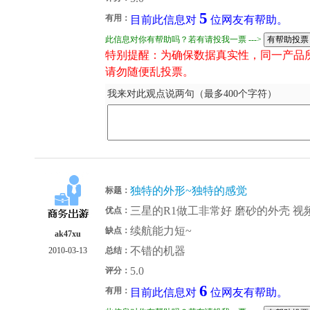
5
有用：
目前此信息对
位网友有帮助。
此信息对你有帮助吗？若有请投我一票 --->
特别提醒：为确保数据真实性，同一产品
请勿随便乱投票。
我来对此观点说两句（最多400个字符）
独特的外形~独特的感觉
标题：
三星的R1做工非常好 磨砂的外壳 视频
优点：
续航能力短~
缺点：
ak47xu
不错的机器
2010-03-13
总结：
5.0
评分：
6
有用：
目前此信息对
位网友有帮助。