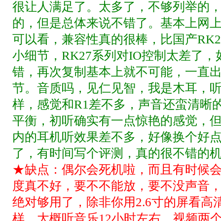
很让人满足了。太多了，不够列举的
的，但是总体来说不错了。基本上网上
可以看，兼容性真的很棒，比国产RK
小细节，RK27系列对IO控制太差了
错，再次复制基本上就不可能，一直出
节。音质吗，见仁见智，我是木耳，听
样，感觉和R1差不多，声音还蛮清晰
平衡，初听确实有一点惊艳的感觉，
内的耳机听效果差不多，好像换个好
了，有时间写个评测，真的很不错的
★缺点：偶尔会死机啦，而且有时候会显
度真不好，要不不能放，要不没声音，
绝对够用了，除非你用2.6寸的屏看
样，大概听音乐12小时左右。视频两