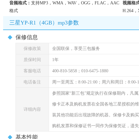
音频格式：
支持MP3，WMA，WAV，OGG，FLAC，AAC
视频格
格式
H.264
三星YP-R1（4GB）mp3参数
保修信息
保修政策
全国联保，享受三包服务
质保时间
1年
客服电话
400-810-5858；010-6475-1880
电话备注
周一至周五：8:00-21:00；周六和周日：8:00-17
参照国家“新三包”规定执行在保修期内，凡
修卡正本及购机发票在全国各地三星授权的维
详细内容
装其他功能后出现故障的机器。保修卡及购买
购机发票和保修证书一同作为保修凭证，遗失
基本性能