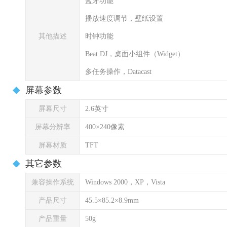
蓝牙功能
播放速度调节，壁纸设置
其他描述
时钟功能
Beat DJ，桌面小组件（Widget）
多任务操作，Datacast
屏幕参数
屏幕尺寸
2.6英寸
屏幕分辨率
400×240像素
屏幕材质
TFT
其它参数
兼容操作系统
Windows 2000，XP，Vista
产品尺寸
45.5×85.2×8.9mm
产品重量
50g