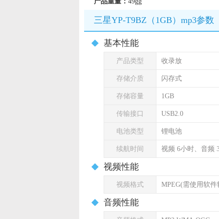
产品重量：
49gg
三星YP-T9BZ（1GB）mp3参数
基本性能
产品类型
收录放
存储介质
闪存式
存储容量
1GB
传输接口
USB2.0
电池类型
锂电池
续航时间
视频 6小时、音频 
视频性能
视频格式
MPEG(需使用软件
音频性能