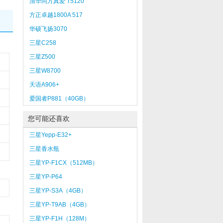
清华同方真爱 T5120
方正卓越1800A 517
华硕飞扬3070
三星C258
三星Z500
三星W8700
天语A906+
爱国者P881（40GB）
您可能还喜欢
三星Yepp-E32+
三星香水瓶
三星YP-F1CX（512MB）
三星YP-P64
三星YP-S3A（4GB）
三星YP-T9AB（4GB）
三星YP-F1H（128M）