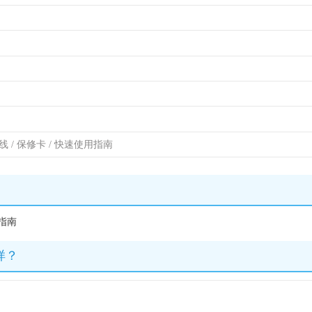
SB线 / 保修卡 / 快速使用指南
用指南
样？