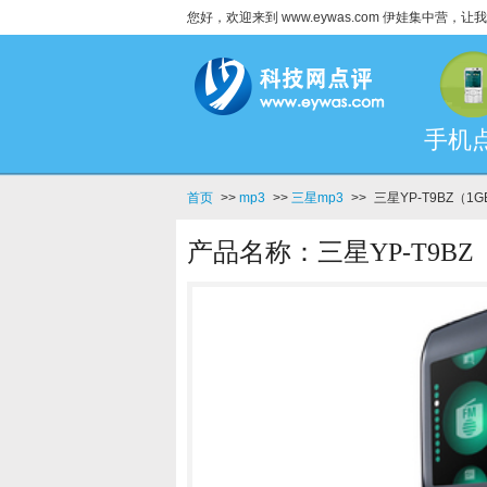
您好，欢迎来到 www.eywas.com 伊娃集中营
手机
首页
>>
mp3
>>
三星mp3
>>
三星YP-T9BZ（1
产品名称：三星YP-T9BZ