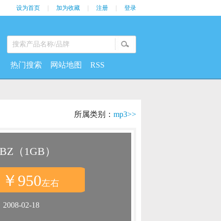
设为首页
|
加为收藏
|
注册
|
登录
热门搜索
网站地图
RSS
所属类别：
mp3>>
9BZ（1GB）
￥950
：
左右
：
2008-02-18