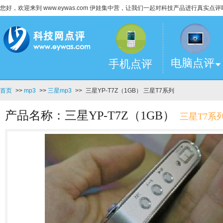
您好，欢迎来到 www.eywas.com 伊娃集中营，让我们一起对科技产品进行真实点评
电脑点评
手机点评
首页
>>
mp3
>>
三星mp3
>>
三星YP-T7Z（1GB） 三星T7系列
产品名称：三星YP-T7Z（1GB）
三星T7系