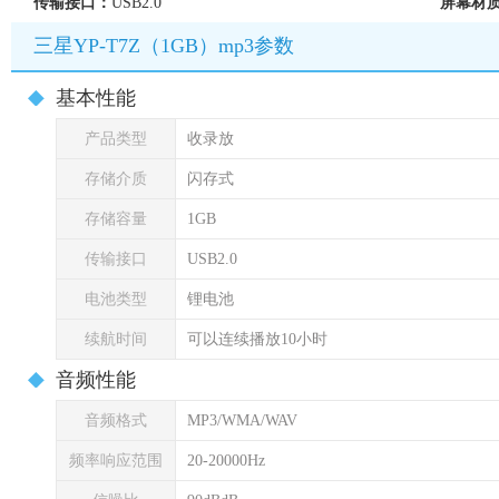
传输接口：
USB2.0
屏幕材
三星YP-T7Z（1GB）mp3参数
基本性能
产品类型
收录放
存储介质
闪存式
存储容量
1GB
传输接口
USB2.0
电池类型
锂电池
续航时间
可以连续播放10小时
音频性能
音频格式
MP3/WMA/WAV
频率响应范围
20-20000Hz