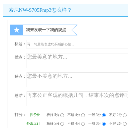
索尼NW-S705Fmp3怎么样？
★
我来发表一下我的观点
标题：
优点：
缺点：
总结：
打分：
性价比：
极好 5分
不错 4分
一般 3分
不好 2分
外观设计：
极好 5分
不错 4分
一般 3分
不好 2分