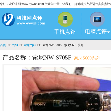
您好，欢迎来到 www.eywas.com 伊娃集中营，让我们一起对科技产品进行真实点评
电脑点评
手机点评
首页
>>
mp3
>>
索尼mp3
>>
索尼NW-S705F 索尼S600系列
产品名称：索尼NW-S705F
索尼S600系列