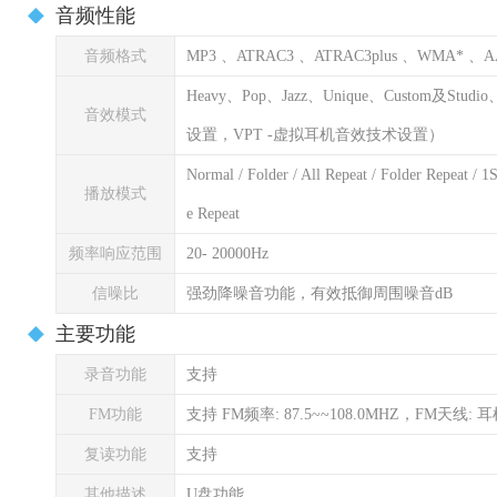
音频性能
音频格式
MP3 、ATRAC3 、ATRAC3plus 、WMA* 、AAC 
Heavy、Pop、Jazz、Unique、Custom及Stu
音效模式
设置，VPT -虚拟耳机音效技术设置）
Normal / Folder / All Repeat / Folder Repeat / 1
播放模式
e Repeat
频率响应范围
20- 20000Hz
信噪比
强劲降噪音功能，有效抵御周围噪音dB
主要功能
录音功能
支持
FM功能
支持 FM频率: 87.5~~108.0MHZ，FM天线: 
复读功能
支持
其他描述
U盘功能