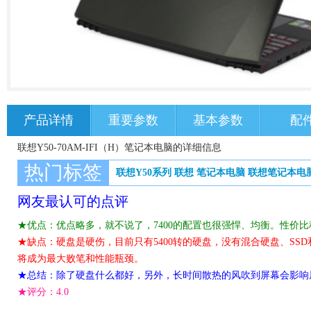
产品详情
重要参数
基本参数
配
联想Y50-70AM-IFI（H）笔记本电脑的详细信息
热门标签
联想Y50系列
联想
笔记本电脑
联想笔记本电
网友最认可的点评
★优点：优点略多，就不说了，7400的配置也很强悍、均衡。性价
★缺点：硬盘是硬伤，目前只有5400转的硬盘，没有混合硬盘、SSD
将成为最大败笔和性能瓶颈。
★总结：除了硬盘什么都好，另外，长时间散热的风吹到屏幕会影响
★评分：
4.0