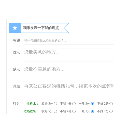
★
我来发表一下我的观点
标题：
优点：
缺点：
总结：
打分：
性价比：
极好 5分
不错 4分
一般 3分
不好 2分
散热效果：
极好 5分
不错 4分
一般 3分
不好 2分