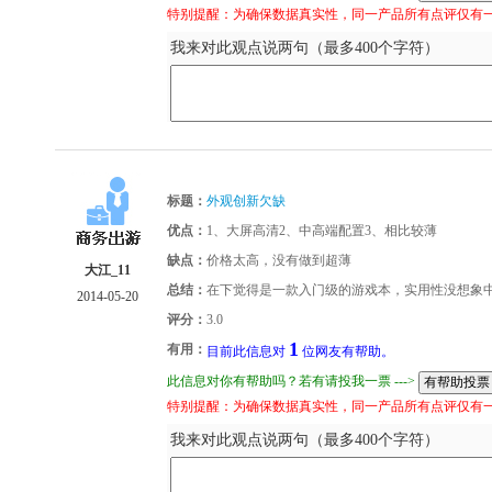
特别提醒：为确保数据真实性，同一产品所有点评仅有
我来对此观点说两句（最多400个字符）
标题：
外观创新欠缺
优点：
1、大屏高清2、中高端配置3、相比较薄
缺点：
价格太高，没有做到超薄
大江_11
总结：
在下觉得是一款入门级的游戏本，实用性没想象
2014-05-20
评分：
3.0
1
有用：
目前此信息对
位网友有帮助。
此信息对你有帮助吗？若有请投我一票 --->
特别提醒：为确保数据真实性，同一产品所有点评仅有
我来对此观点说两句（最多400个字符）