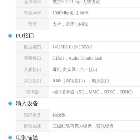
无线网卡
支持802.11b/g/n无线协议
有线网卡
1000Mbps以太网卡
蓝牙
支持，蓝牙4.0模块
I/O接口
数据接口
1×USB2.0+2×USB3.0
视频接口
HDMI，Audio Combo Jack
音频接口
耳机/麦克风二合一接口
其它接口
RJ45（网络接口），电源接口
读卡器
4合1读卡器（SD，MMC，SDXC，SDHC）
输入设备
指取设备
触摸板
键盘描述
三级红黑巧克力键盘，背光键盘
电源描述