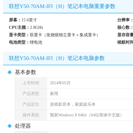
联想Y50-70AM-IFI（H）笔记本电脑重要参数
屏幕：
15.6英寸
分辨率
CPU主频：
2.8GHz
核心数
显卡类型：
双显卡（发烧级独立显卡＋集成显卡）
显存容
电池类型：
锂电池
续航时
联想Y50-70AM-IFI（H）笔记本电脑参数
基本参数
上市时间
2014年05月
产品类型
家用
产品定位
游戏影音本，家庭娱乐本
操作系统
预装Windows 8 64bit（64位简体中文版）
处理器