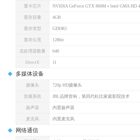
显卡芯片
NVIDIA GeForce GTX 860M＋Intel GMA HD 4
显存容量
4GB
显存类型
GDDR5
显存位宽
128bit
流处理器数量
640
DirectX
11
多媒体设备
摄像头
720p HD摄像头
音频系统
JBL品牌音响，第四代杜比家庭影院技术
扬声器
内置扬声器
麦克风
内置麦克风
网络通信