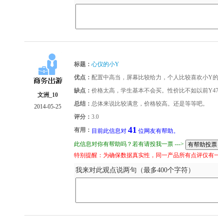
标题：
心仪的小Y
优点：
配置中高当，屏幕比较给力，个人比较喜欢小Y
缺点：
价格太高，学生基本不会买。性价比不如以前Y47
文洲_10
总结：
总体来说比较满意，价格较高。还是等等吧。
2014-05-25
评分：
3.0
41
有用：
目前此信息对
位网友有帮助。
此信息对你有帮助吗？若有请投我一票 --->
特别提醒：为确保数据真实性，同一产品所有点评仅有
我来对此观点说两句（最多400个字符）