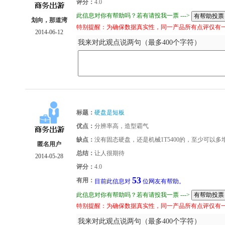
评分：
4.0
此信息对你有帮助吗？若有请投我一票 --->
划向，那道湾
特别提醒：为确保数据真实性，同一产品所有点评仅有
2014-06-12
我来对此观点说两句（最多400个字符）
标题：
硬盘是短板
优点：
分辨率高，造型霸气
缺点：
没有固态硬盘，还是机械1T5400的，至少可以多
匿名用户
总结：
让人很期待
2014-05-28
评分：
4.0
53
有用：
目前此信息对
位网友有帮助。
此信息对你有帮助吗？若有请投我一票 --->
特别提醒：为确保数据真实性，同一产品所有点评仅有
我来对此观点说两句（最多400个字符）