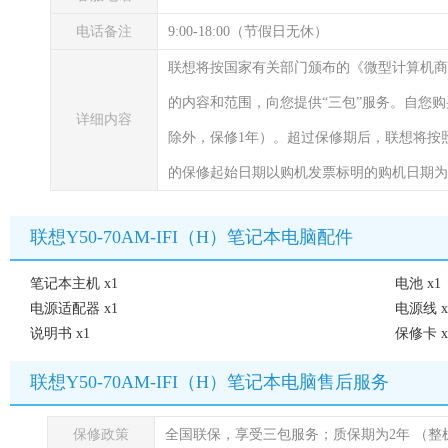
电话备注
9:00-18:00（节假日无休）
联想将按国家有关部门颁布的《微型计算机商
的内容和范围，向您提供“三包”服务。自您
详细内容
除外，保修1年）。超过保修期后，联想将按
的保修起始日期以购机发票标明的购机日期为
联想Y50-70AM-IFI（H）笔记本电脑配件
笔记本主机 x1
电池 x1
电源适配器 x1
电源线 x
说明书 x1
保修卡 x
联想Y50-70AM-IFI（H）笔记本电脑售后服务
保修政策
全国联保，享受三包服务；质保期为2年
（整