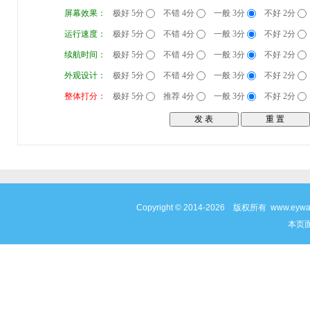
屏幕效果：
极好 5分
不错 4分
一般 3分
不好 2分
运行速度：
极好 5分
不错 4分
一般 3分
不好 2分
续航时间：
极好 5分
不错 4分
一般 3分
不好 2分
外观设计：
极好 5分
不错 4分
一般 3分
不好 2分
整体打分：
极好 5分
推荐 4分
一般 3分
不好 2分
Copyright © 2014-2026 版权所有 www
本页面