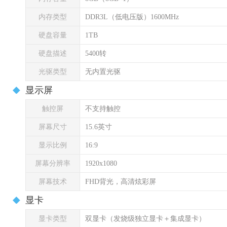
内存类型
DDR3L（低电压版）1600MHz
硬盘容量
1TB
硬盘描述
5400转
光驱类型
无内置光驱
显示屏
触控屏
不支持触控
屏幕尺寸
15.6英寸
显示比例
16:9
屏幕分辨率
1920x1080
屏幕技术
FHD背光，高清炫彩屏
显卡
显卡类型
双显卡（发烧级独立显卡＋集成显卡）