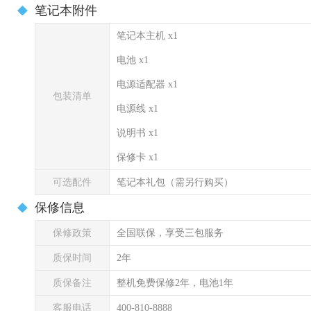
笔记本附件
笔记本主机 x1
电池 x1
电源适配器 x1
包装清单
电源线 x1
说明书 x1
保修卡 x1
可选配件
笔记本礼包（需另行购买）
保修信息
保修政策
全国联保，享受三包服务
质保时间
2年
质保备注
整机免费保修2年，电池1年
客服电话
400-810-8888