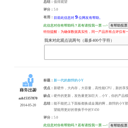
总结：
值得观望
评分：
5.0
9
有用：
目前此信息对
位网友有帮助。
此信息对你有帮助吗？若有请投我一票 --->
特别提醒：为确保数据真实性，同一产品所有点评仅有
我来对此观点说两句（最多400个字符）
标题：
新一代的彪悍的小Y
优点：
新硬件，大内存，大容量，高性能CPU，新的享
缺点：
硬件的更新，发热量更加巨大，小Y，你的产品模具
azh15357870
总结：
能不能把上下面板都换成金属的啊，彪悍的小Y那
2014-05-20
望能用更好的替换手中的Y450
评分：
5.0
此信息对你有帮助吗？若有请投我一票 --->