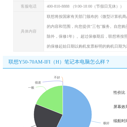
客服电话
400-810-8888 （9:00-18:00（节假日无休））
联想将按国家有关部门颁布的《微型计算机商
的内容和范围，向您提供“三包”服务。自您购
具体内容
除外，保修1年）。超过保修期后，联想将按
的保修起始日期以购机发票标明的购机日期为
联想Y50-70AM-IFI（H）笔记本电脑怎么样？
不好
很差
一般
性价比
屏幕效
续航时
极好