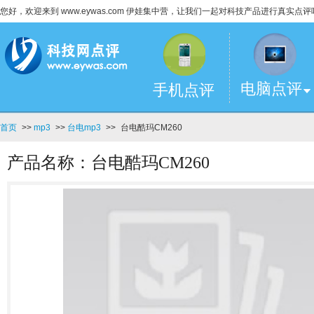
您好，欢迎来到 www.eywas.com 伊娃集中营，让我们一起对科技产品进行真实点评
电脑点评
手机点评
首页
>>
mp3
>>
台电mp3
>>
台电酷玛CM260
产品名称：台电酷玛CM260