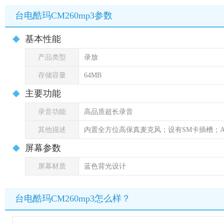
台电酷玛CM260mp3参数
基本性能
产品类型
录放
存储容量
64MB
主要功能
录音功能
高品质超长录音
其他描述
内置全方位高保真麦克风；设有SM卡插槽；A
屏幕参数
屏幕材质
蓝色背光设计
台电酷玛CM260mp3怎么样？