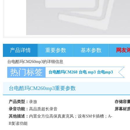
产品详情
重要参数
基本参数
网友
台电酷玛CM260mp3的详细信息
热门标签
台电酷玛CM260
台电
mp3
台电mp3
台电酷玛CM260mp3重要参数
产品类型：
录放
存储容
录音功能：
高品质超长录音
屏幕材
其他描述：
内置全方位高保真麦克风；设有SM卡插槽；A-
B复读功能