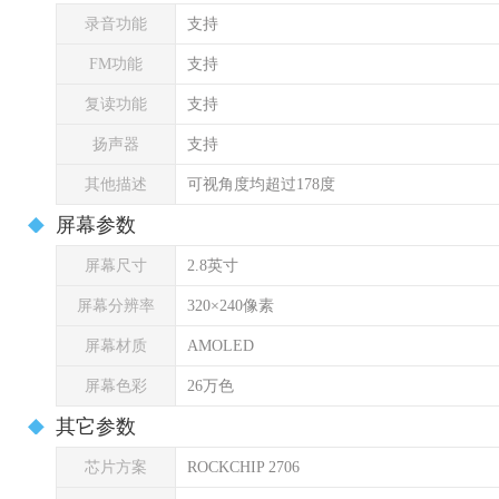
录音功能
支持
FM功能
支持
复读功能
支持
扬声器
支持
其他描述
可视角度均超过178度
屏幕参数
屏幕尺寸
2.8英寸
屏幕分辨率
320×240像素
屏幕材质
AMOLED
屏幕色彩
26万色
其它参数
芯片方案
ROCKCHIP 2706