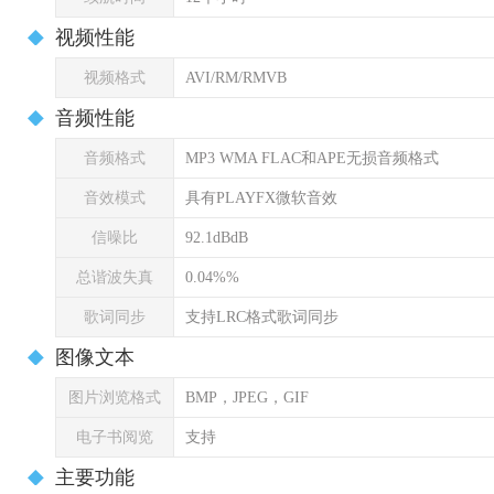
视频性能
视频格式
AVI/RM/RMVB
音频性能
音频格式
MP3 WMA FLAC和APE无损音频格式
音效模式
具有PLAYFX微软音效
信噪比
92.1dBdB
总谐波失真
0.04%%
歌词同步
支持LRC格式歌词同步
图像文本
图片浏览格式
BMP，JPEG，GIF
电子书阅览
支持
主要功能