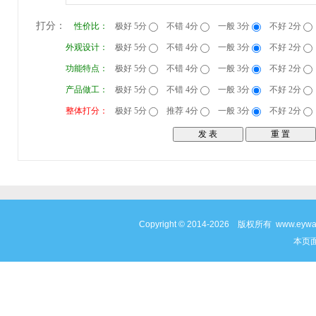
打分：
性价比：
极好 5分
不错 4分
一般 3分
不好 2分
外观设计：
极好 5分
不错 4分
一般 3分
不好 2分
功能特点：
极好 5分
不错 4分
一般 3分
不好 2分
产品做工：
极好 5分
不错 4分
一般 3分
不好 2分
整体打分：
极好 5分
推荐 4分
一般 3分
不好 2分
Copyright © 2014-2026 版权所有 www
本页面