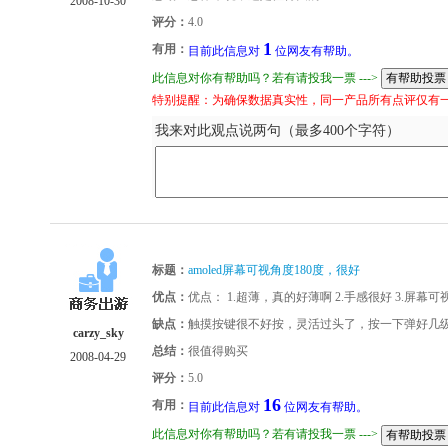
2008-10-30
评分：
4.0
1
有用：
目前此信息对
位网友有帮助。
此信息对你有帮助吗？若有请投我一票 --->
特别提醒：为确保数据真实性，同一产品所有点评仅有
我来对此观点说两句（最多400个字符）
标题：
amoled屏幕可视角度180度，很好
优点：
优点： 1.超薄，真的好薄啊 2.手感很好 3.屏幕
缺点：
触摸按键很不好按，灵活过头了，按一下弹好几
carzy_sky
总结：
很值得购买
2008-04-29
评分：
5.0
16
有用：
目前此信息对
位网友有帮助。
此信息对你有帮助吗？若有请投我一票 --->