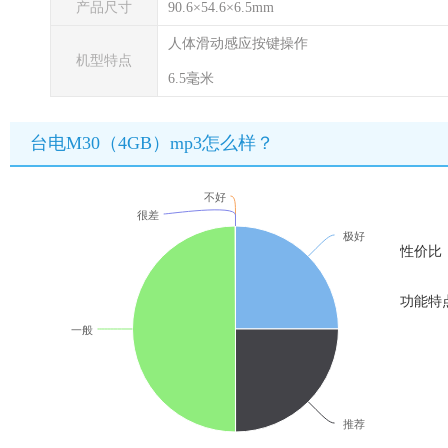
产品尺寸
90.6×54.6×6.5mm
人体滑动感应按键操作
机型特点
6.5毫米
台电M30（4GB）mp3怎么样？
不好
很差
极好
性价比
功能特
一般
推荐