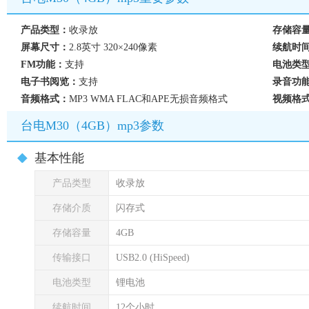
产品类型：
收录放
存储容
屏幕尺寸：
2.8英寸 320×240像素
续航时
FM功能：
支持
电池类
电子书阅览：
支持
录音功
音频格式：
MP3 WMA FLAC和APE无损音频格式
视频格
台电M30（4GB）mp3参数
基本性能
产品类型
收录放
存储介质
闪存式
存储容量
4GB
传输接口
USB2.0 (HiSpeed)
电池类型
锂电池
续航时间
12个小时