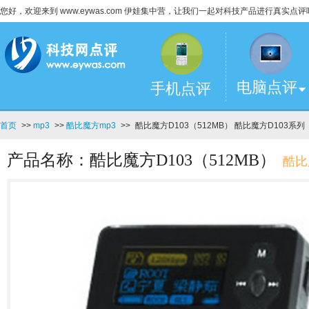
您好，欢迎来到 www.eywas.com 伊娃集中营，让我们一起对科技产品进行真实点评
电脑点评
手机点评
首页
>>
mp3
>>
酷比魔方mp3
>>
酷比魔方D103（512MB） 酷比魔方D103系列
产品名称：酷比魔方D103（512MB）
酷比