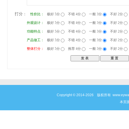
打分：
性价比：
极好 5分
不错 4分
一般 3分
不好 2分
外观设计：
极好 5分
不错 4分
一般 3分
不好 2分
功能特点：
极好 5分
不错 4分
一般 3分
不好 2分
产品做工：
极好 5分
不错 4分
一般 3分
不好 2分
整体打分：
极好 5分
推荐 4分
一般 3分
不好 2分
Copyright © 2014-2026 版权所有 www
本页面