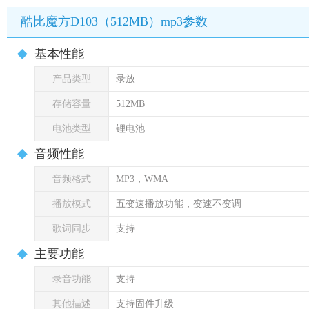
酷比魔方D103（512MB）mp3参数
基本性能
产品类型
录放
存储容量
512MB
电池类型
锂电池
音频性能
音频格式
MP3，WMA
播放模式
五变速播放功能，变速不变调
歌词同步
支持
主要功能
录音功能
支持
其他描述
支持固件升级