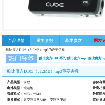
产品详情
重要参数
基本参数
网友
酷比魔方D103（512MB）mp3的详细信息
热门标签
酷比魔方D103系列
酷比魔方
mp3
酷比魔方m
酷比魔方D103（512MB）mp3重要参数
产品类型：
录放
存储容
电池类型：
锂电池
录音功
音频格式：
MP3，WMA
歌词同
播放模式：
五变速播放功能，变速不变调
其他描