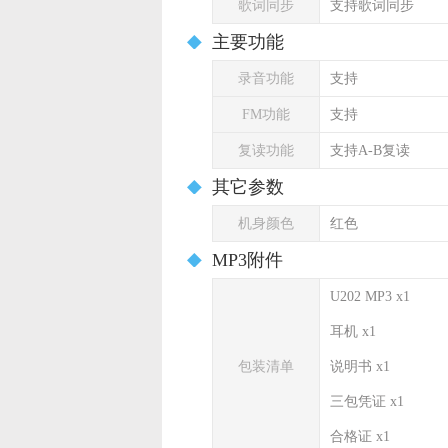
歌词同步
支持歌词同步
主要功能
录音功能
支持
FM功能
支持
复读功能
支持A-B复读
其它参数
机身颜色
红色
MP3附件
U202 MP3 x1
耳机 x1
包装清单
说明书 x1
三包凭证 x1
合格证 x1