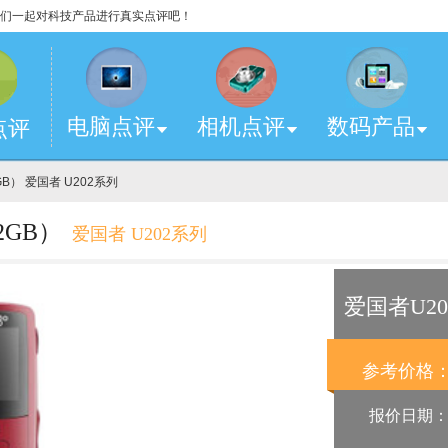
，让我们一起对科技产品进行真实点评吧！
电脑点评
相机点评
数码产品
点评
B） 爱国者 U202系列
2GB）
爱国者 U202系列
爱国者U20
参考价格
报价日期