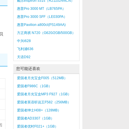
戴尔Inspiron 531s（R211024NCN）
惠普Pro 3000 MT（LB765PA）
惠普Pro 3000 SFF（LE030PA）
惠普Pavilion a800cl(PS149AA)
方正商祺 N720（G620/2GB/500GB）
贝
中兴i628
飞利浦636
天语D92
您可能还喜欢
爱国者月光宝盒F005（512MB）
爱国者F986C（1GB）
爱国者月光宝盒MP3 F927（1GB）
爱国者英语听说王F582（256MB）
爱国者绅士H08+（128MB）
爱国者AD3307（1GB）
因
爱国者优时F021+（1GB）