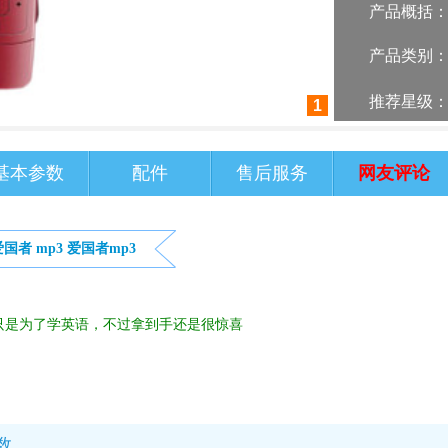
产品概括
产品类别
推荐星级
1
基本参数
配件
售后服务
网友评论
爱国者
mp3
爱国者mp3
只是为了学英语，不过拿到手还是很惊喜
数