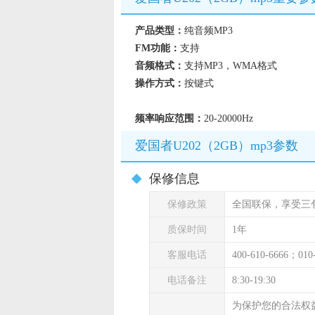
产品类型：
纯音频MP3
FM功能：
支持
音频格式：
支持MP3，WMA格式
操作方式：
按键式
频率响应范围：
20-20000Hz
爱国者U202（2GB）mp3参数
保修信息
保修政策
全国联保，享受三
质保时间
1年
客服电话
400-610-6666；010
电话备注
8:30-19:30
为保护您的合法权