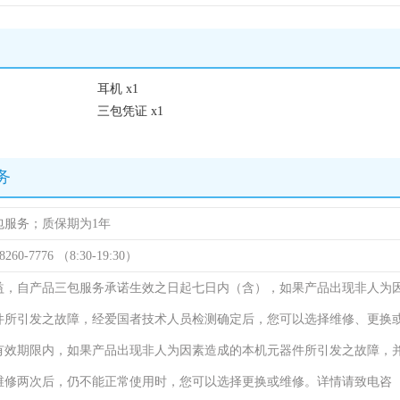
耳机 x1
三包凭证 x1
务
包服务；质保期为1年
8260-7776 （8:30-19:30）
益，自产品三包服务承诺生效之日起七日内（含），如果产品出现非人为
件所引发之故障，经爱国者技术人员检测确定后，您可以选择维修、更换
有效期限内，如果产品出现非人为因素造成的本机元器件所引发之故障，
维修两次后，仍不能正常使用时，您可以选择更换或维修。详情请致电咨