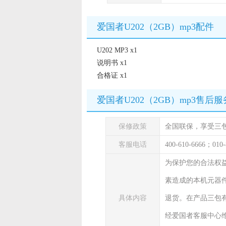
爱国者U202（2GB）mp3配件
U202 MP3 x1
说明书 x1
合格证 x1
爱国者U202（2GB）mp3售后服
保修政策
全国联保，享受三
客服电话
400-610-6666；010-
为保护您的合法权
素造成的本机元器
具体内容
退货。在产品三包
经爱国者客服中心