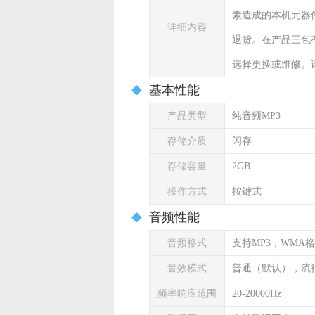
素造成的本机元器
详细内容
退货。在产品三包
选择更换或维修。
基本性能
产品类型
纯音频MP3
存储介质
闪存
存储容量
2GB
操作方式
按键式
音频性能
音频格式
支持MP3，WMA
音效模式
普通（默认），流
频率响应范围
20-20000Hz