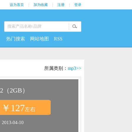
设为首页
|
加为收藏
|
注册
|
登录
热门搜索
网站地图
RSS
所属类别：
mp3>>
2（2GB）
￥127
：
左右
：
2013-04-10