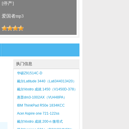
：
[停产]
：
爱国者mp3
：
执门信息
华硕Z91514C-D
戴尔Latitude 3440（Lati344013420）
戴尔Vostro 成就 1450（V1450D-378）
惠普dm3-1002AX（VU448PA）
IBM ThinkPad R50e 1834KCC
Acer Aspire one 721-122ss
戴尔Vostro 成就 200-n 微塔式
（R220615）