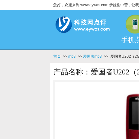
您好，欢迎来到 www.eywas.com 伊娃集中营
手机
首页
>>
mp3
>>
爱国者mp3
>>
爱国者U202（2G
产品名称：爱国者U202（