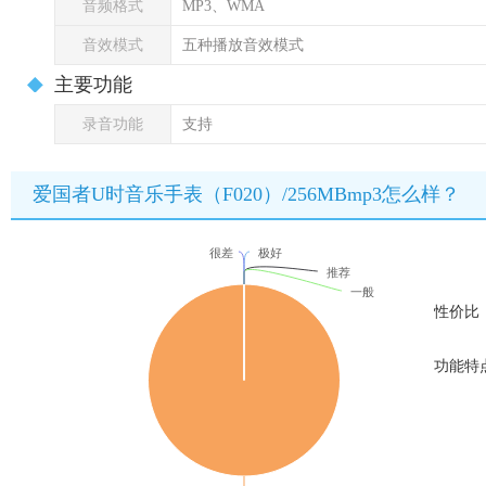
音频格式
MP3、WMA
音效模式
五种播放音效模式
主要功能
录音功能
支持
爱国者U时音乐手表（F020）/256MBmp3怎么样？
很差
极好
推荐
一般
性价比
功能特