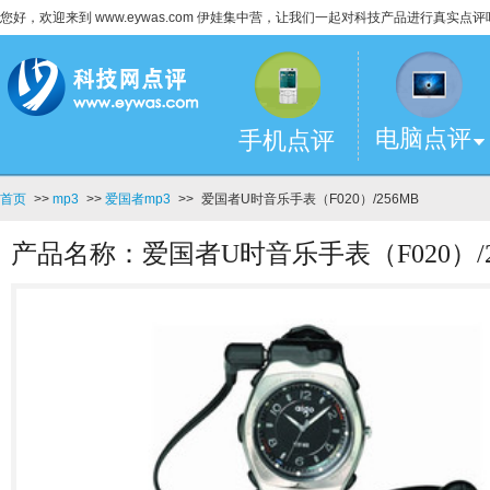
您好，欢迎来到 www.eywas.com 伊娃集中营，让我们一起对科技产品进行真实点评
电脑点评
手机点评
首页
>>
mp3
>>
爱国者mp3
>>
爱国者U时音乐手表（F020）/256MB
产品名称：爱国者U时音乐手表（F020）/2