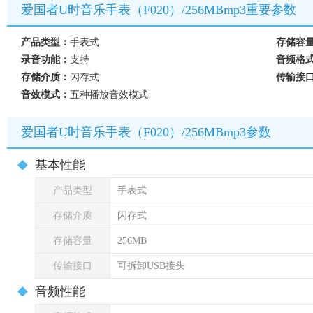
爱国者U时音乐手表（F020）/256MBmp3重要参数
产品类型：
手表式
存储容
录音功能：
支持
音频格
存储介质：
闪存式
传输接
音效模式：
五种播放音效模式
爱国者U时音乐手表（F020）/256MBmp3参数
基本性能
产品类型
手表式
存储介质
闪存式
存储容量
256MB
传输接口
可拆卸USB接头
音频性能