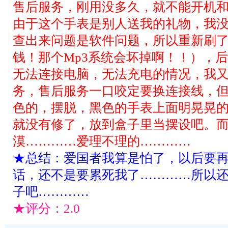
售后服务，刚用没多久，就不能开机
由于这个手表是别人送我的礼物，我
查出来问题是软件问题，所以重新刷
钱！那个Mp3系统会坏掉啊！！），
无法连接电脑，无法充电的情况，我
务，售后服务一口咬定要换连接线，
色的，摆脱，黑色的手表上面明晃晃
就没有修了，放到盒子里当摆设吧。
漠…………爱理不理的…………
★总结：爱国者我算是怕了，以后要
话，还不是要累死我了…………所以
子吧…………
★评分：
2.0