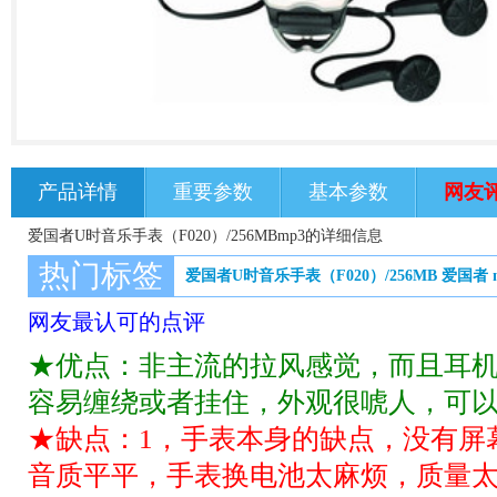
产品详情
重要参数
基本参数
网友
爱国者U时音乐手表（F020）/256MBmp3的详细信息
热门标签
爱国者U时音乐手表（F020）/256MB
爱国者
网友最认可的点评
★优点：非主流的拉风感觉，而且耳
容易缠绕或者挂住，外观很唬人，可
★缺点：1，手表本身的缺点，没有屏
音质平平，手表换电池太麻烦，质量太