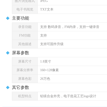
图片浏览格式
JPEG
电子书阅览
TXT文本
主要功能
录音功能
支持 数码录音，FM内录，支持一键录音
FM功能
支持
其他描述
支持可固件升级
屏幕参数
屏幕尺寸
1.8英寸
屏幕分辨率
160×128像素
屏幕色彩
26万色
其它参数
机型特点
铝镁合金外壳，电子批花工艺logo设计