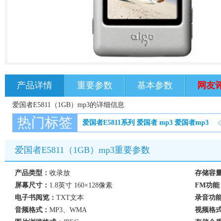
产品详情
重要参数
基本参数
网友
爱国者E5811（1GB）mp3的详细信息
热门标签
爱国者E5811系列
爱国者
mp3
爱国者mp3
爱国者E5811（1GB）mp3重要参数
产品类型：
收录放
存储容
屏幕尺寸：
1.8英寸 160×128像素
FM功能
电子书阅览：
TXT文本
录音功
音频格式：
MP3、WMA
视频格