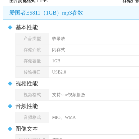
图片浏览格式：
JPEG
存储介
爱国者E5811（1GB）mp3参数
基本性能
产品类型
收录放
存储介质
闪存式
存储容量
1GB
传输接口
USB2.0
视频性能
视频格式
支持smv视频播放
音频性能
音频格式
MP3、WMA
图像文本