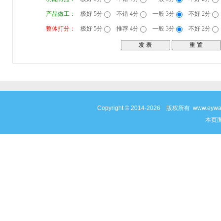
产品做工：
极好 5分
不错 4分
一般 3分
不好 2分
整体打分：
极好 5分
推荐 4分
一般 3分
不好 2分
Copyright © 2014-2026 版权所有 www
本页面