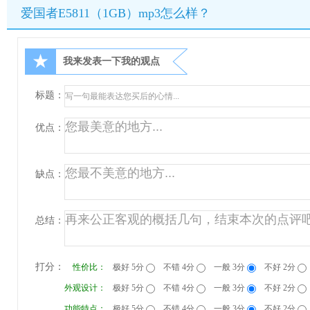
爱国者E5811（1GB）mp3怎么样？
★
我来发表一下我的观点
标题：
优点：
缺点：
总结：
打分：
性价比：
极好 5分
不错 4分
一般 3分
不好 2分
外观设计：
极好 5分
不错 4分
一般 3分
不好 2分
功能特点：
极好 5分
不错 4分
一般 3分
不好 2分