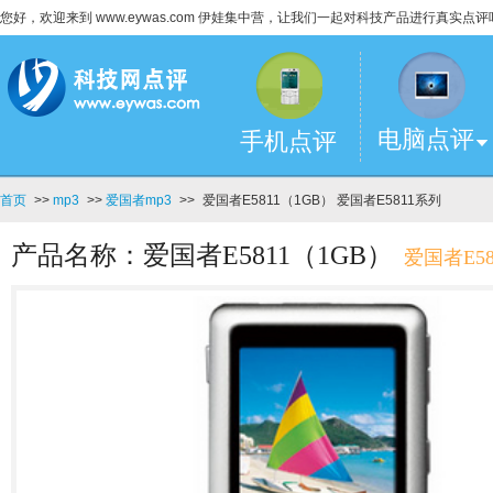
您好，欢迎来到 www.eywas.com 伊娃集中营，让我们一起对科技产品进行真实点评
电脑点评
手机点评
首页
>>
mp3
>>
爱国者mp3
>>
爱国者E5811（1GB） 爱国者E5811系列
产品名称：爱国者E5811（1GB）
爱国者E5