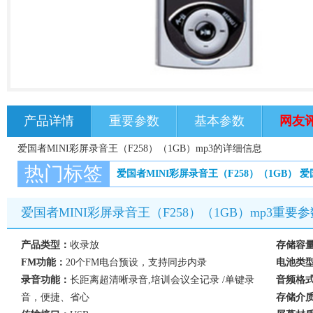
产品详情
重要参数
基本参数
网友
爱国者MINI彩屏录音王（F258）（1GB）mp3的详细信息
热门标签
爱国者MINI彩屏录音王（F258）（1GB）
爱
爱国者MINI彩屏录音王（F258）（1GB）mp3重要参
产品类型：
收录放
存储容
FM功能：
20个FM电台预设，支持同步内录
电池类
录音功能：
长距离超清晰录音,培训会议全记录 /单键录
音频格
音，便捷、省心
存储介