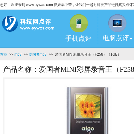
您好，欢迎来到 www.eywas.com 伊娃集中营，让我们一起对科技产品进行真实点评
电脑点评
手机点评
首页
>>
mp3
>>
爱国者mp3
>>
爱国者MINI彩屏录音王（F258）（1GB）
产品名称：爱国者MINI彩屏录音王（F258