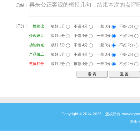
总结：
打分：
性价比：
极好 5分
不错 4分
一般 3分
不好 2分
外观设计：
极好 5分
不错 4分
一般 3分
不好 2分
功能特点：
极好 5分
不错 4分
一般 3分
不好 2分
产品做工：
极好 5分
不错 4分
一般 3分
不好 2分
整体打分：
极好 5分
推荐 4分
一般 3分
不好 2分
Copyright © 2014-2026 版权所有 www
本页面