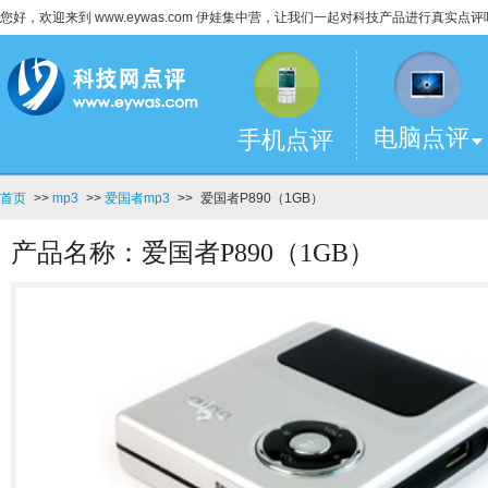
您好，欢迎来到 www.eywas.com 伊娃集中营，让我们一起对科技产品进行真实点评
电脑点评
手机点评
首页
>>
mp3
>>
爱国者mp3
>>
爱国者P890（1GB）
产品名称：爱国者P890（1GB）