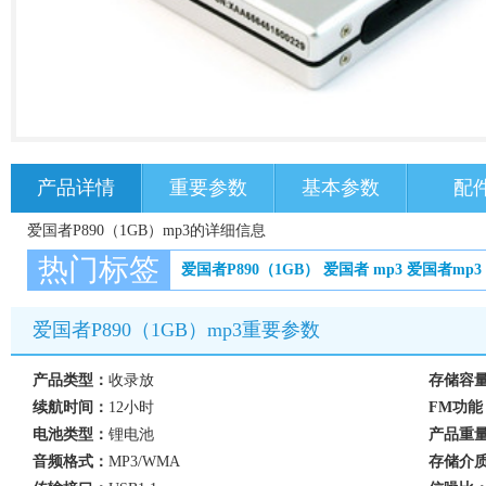
产品详情
重要参数
基本参数
配
爱国者P890（1GB）mp3的详细信息
热门标签
爱国者P890（1GB）
爱国者
mp3
爱国者mp3
爱国者P890（1GB）mp3重要参数
产品类型：
收录放
存储容
续航时间：
12小时
FM功能
电池类型：
锂电池
产品重
音频格式：
MP3/WMA
存储介