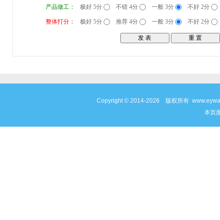
产品做工：
极好 5分
不错 4分
一般 3分
不好 2分
整体打分：
极好 5分
推荐 4分
一般 3分
不好 2分
Copyright © 2014-2026 版权所有 www
本页面