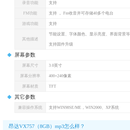
录音功能
支持
FM功能
支持 ， Fm收音并可存储40多个电台
游戏功能
支持
节能设置、字体颜色、显示亮度、界面背景等
其他描述
支持固件升级
屏幕参数
屏幕尺寸
3.0英寸
屏幕分辨率
400×240像素
屏幕材质
TFT
其它参数
兼容操作系统
支持WIN98SE/ME，WIN2000、XP系统
昂达VX757（8GB）mp3怎么样？