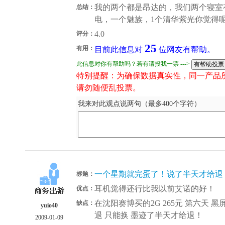
我的两个都是昂达的，我们两个寝室有1
总结：
电，一个魅族，1个清华紫光你觉得
4.0
评分：
25
有用：
目前此信息对
位网友有帮助。
此信息对你有帮助吗？若有请投我一票 --->
特别提醒：为确保数据真实性，同一产品
请勿随便乱投票。
我来对此观点说两句（最多400个字符）
一个星期就完蛋了！说了半天才给退
标题：
耳机觉得还行比我以前艾诺的好！
优点：
在沈阳赛博买的2G 265元 第六天 
缺点：
yuio40
退 只能换 墨迹了半天才给退！
2009-01-09