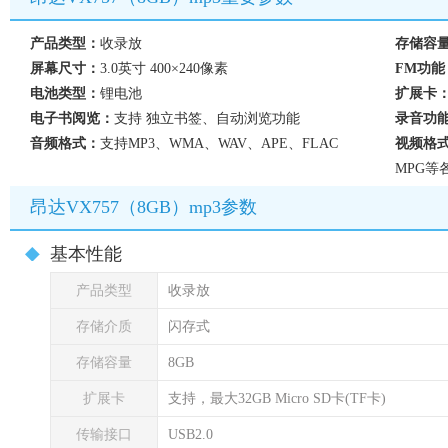
产品类型：
收录放
存储容
屏幕尺寸：
3.0英寸 400×240像素
FM功能
电池类型：
锂电池
扩展卡
电子书阅览：
支持 独立书签、自动浏览功能
录音功
音频格式：
支持MP3、WMA、WAV、APE、FLAC
视频格
MPG等
昂达VX757（8GB）mp3参数
基本性能
产品类型
收录放
存储介质
闪存式
存储容量
8GB
扩展卡
支持，最大32GB Micro SD卡(TF卡)
传输接口
USB2.0