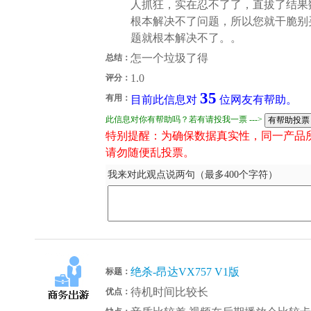
人抓狂，实在忍不了了，直拔了结果
根本解决不了问题，所以您就干脆别
题就根本解决不了。。
怎一个垃圾了得
总结：
1.0
评分：
35
有用：
目前此信息对
位网友有帮助。
此信息对你有帮助吗？若有请投我一票 --->
特别提醒：为确保数据真实性，同一产品
请勿随便乱投票。
我来对此观点说两句（最多400个字符）
绝杀-昂达VX757 V1版
标题：
待机时间比较长
优点：