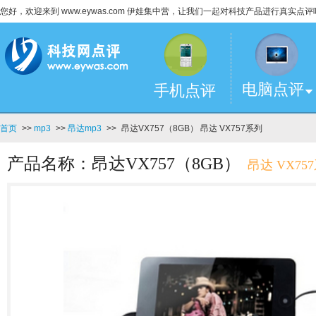
您好，欢迎来到 www.eywas.com 伊娃集中营，让我们一起对科技产品进行真实点评
电脑点评
手机点评
首页
>>
mp3
>>
昂达mp3
>>
昂达VX757（8GB） 昂达 VX757系列
产品名称：昂达VX757（8GB）
昂达 VX75