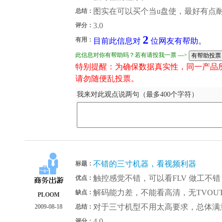
图实在可以买个当u盘使，最好有点
总结：
3.0
评分：
2
有用：
目前此信息对
位网友有帮助。
此信息对你有帮助吗？若有请投我一票 --->
特别提醒：为确保数据真实性，同一产品
请勿随便乱投票。
我来对此观点说两句（最多400个字符）
不错的三寸机器，看视频利器
标题：
触控感觉不错，可以看FLV 做工不错
优点：
解码能力差，不能看高清，无TVOU
缺点：
PLOOM
对于三寸机型不用太高要求，总体满
2009-08-18
总结：
4.0
评分：