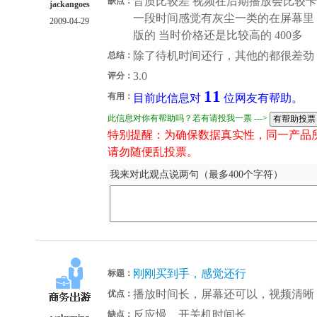
音质比较差 视频在后期播放会比较卡
缺点：
jackangoes
一段时间感觉有灰尘一类的在屏幕里
2009-04-29
版的 当时价格还是比较高的 400多
除了待机时间还行，其他的都很差劲
总结：
3.0
评分：
11
有用：
目前此信息对
位网友有帮助。
此信息对你有帮助吗？若有请投我一票 --->
特别提醒：为确保数据真实性，同一产品
请勿随便乱投票。
我来对此观点说两句（最多400个字符）
刚刚买到手，感觉还行
标题：
播放时间长，屏幕还可以，视频清晰
优点：
反应慢，开关机时间长
缺点：