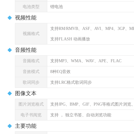
电池类型
锂电池
视频性能
支持RM/RMVB、ASF、AVI、MP4、3GP
视频格式
支持FLASH 动画播放
音频性能
音频格式
支持MP3、WMA、WAV、APE、FLAC
音效模式
8种EQ音效
歌词同步
支持LRC格式歌词同步
图像文本
图片浏览格式
支持JPG、BMP、GIF、PNG等格式图片浏
电子书阅览
支持 ， 独立书签、自动浏览功能
主要功能