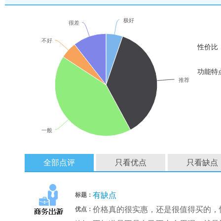
极好
很差
不好
性价比
功能特
推荐
一般
全部点评
只看优点
只看缺点
有缺点
标题：
价格真的很实惠，还是很值得买的，
优点：