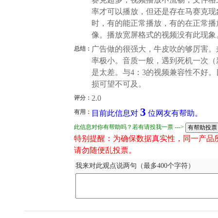
率才可以播放，但还是存在马赛克现象
时，有的能正常播放，有的在正常播
像。播放宽屏格式的视频没有此现象
广告做的很强大，牛皮吹的够厉害。
总结：
率极小。音质一般，遇到死机一次（
是太差。与4：3的视频兼容性不好。
损可望不可及。
2.0
评分：
3
有用：
目前此信息对
位网友有帮助。
此信息对你有帮助吗？若有请投我一票 --->
特别提醒：为确保数据真实性，同一产品
请勿随便乱投票。
我来对此观点说两句（最多400个字符）