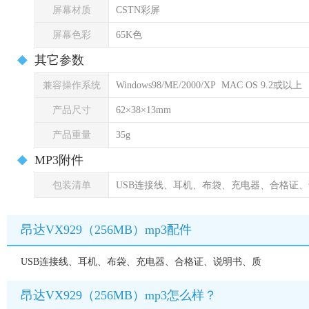
屏幕材质
CSTN彩屏
屏幕色彩
65K色
其它参数
兼容操作系统
Windows98/ME/2000/XP MAC OS 9.2或以上
产品尺寸
62×38×13mm
产品重量
35g
MP3附件
包装清单
USB连接线、耳机、布袋、充电器、合格证
昂达VX929（256MB）mp3配件
USB连接线、耳机、布袋、充电器、合格证、说明书、质
昂达VX929（256MB）mp3怎么样？