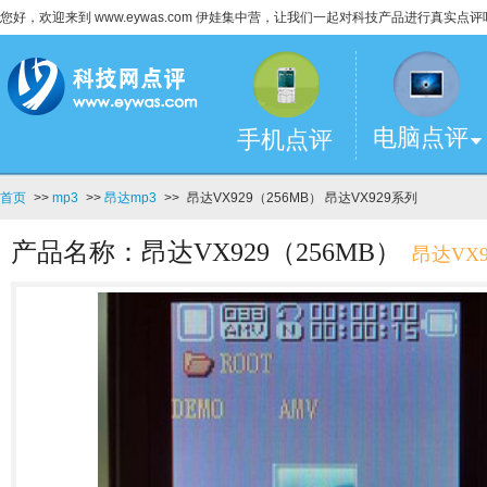
您好，欢迎来到 www.eywas.com 伊娃集中营，让我们一起对科技产品进行真实点评
电脑点评
手机点评
首页
>>
mp3
>>
昂达mp3
>>
昂达VX929（256MB） 昂达VX929系列
产品名称：昂达VX929（256MB）
昂达VX