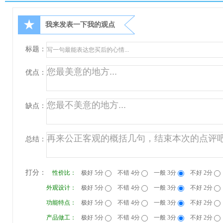
★
我来发表一下我的观点
标题：
优点：
缺点：
总结：
打分：
性价比：
极好 5分
不错 4分
一般 3分
不好 2分
外观设计：
极好 5分
不错 4分
一般 3分
不好 2分
功能特点：
极好 5分
不错 4分
一般 3分
不好 2分
产品做工：
极好 5分
不错 4分
一般 3分
不好 2分