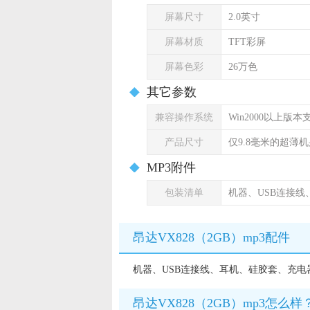
屏幕尺寸
2.0英寸
屏幕材质
TFT彩屏
屏幕色彩
26万色
其它参数
兼容操作系统
Win2000以上版
产品尺寸
仅9.8毫米的超薄机
MP3附件
包装清单
机器、USB连接
昂达VX828（2GB）mp3配件
机器、USB连接线、耳机、硅胶套、充电
昂达VX828（2GB）mp3怎么样