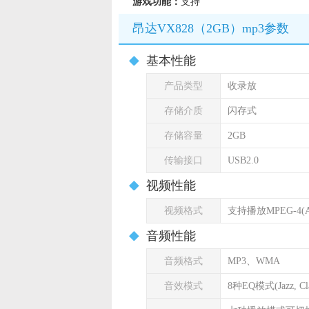
游戏功能：
支持
昂达VX828（2GB）mp3参数
基本性能
产品类型
收录放
存储介质
闪存式
存储容量
2GB
传输接口
USB2.0
视频性能
视频格式
支持播放MPEG-4(
音频性能
音频格式
MP3、WMA
音效模式
8种EQ模式(Jazz, Cla