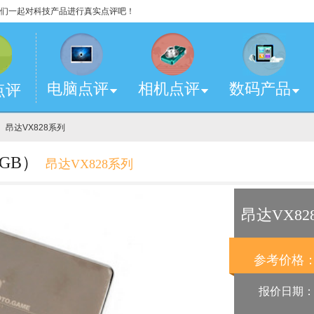
，让我们一起对科技产品进行真实点评吧！
电脑点评
相机点评
数码产品
点评
） 昂达VX828系列
GB）
昂达VX828系列
昂达VX82
参考价格
报价日期