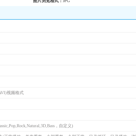
图片浏览格式：
JPG
AVI)视频格式
ssic,Pop,Rock,Natural,3D,Bass，自定义)