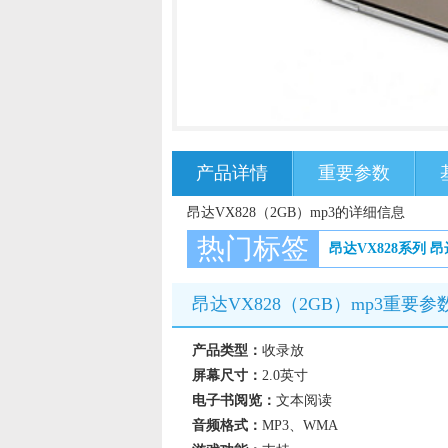
产品详情
重要参数
昂达VX828（2GB）mp3的详细信息
热门标签
昂达VX828系列
昂
昂达VX828（2GB）mp3重要参
产品类型：
收录放
屏幕尺寸：
2.0英寸
电子书阅览：
文本阅读
音频格式：
MP3、WMA