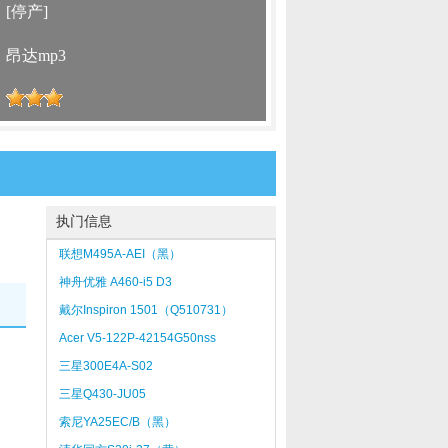
：
[停产]
：
昂达mp3
：
执门信息
联想M495A-AEI（黑）
神舟优雅 A460-i5 D3
戴尔Inspiron 1501（Q510731）
Acer V5-122P-42154G50nss
三星300E4A-S02
三星Q430-JU05
索尼YA25EC/B（黑）