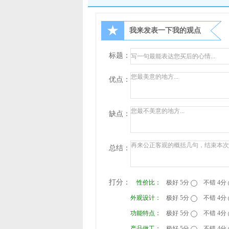
★
我来发表一下我的观点
标题：
优点：
缺点：
总结：
打分：
性价比：
极好 5分
不错 4分
外观设计：
极好 5分
不错 4分
功能特点：
极好 5分
不错 4分
产品做工：
极好 5分
不错 4分