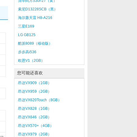
清华同方S30i-27（黄）
索尼D13228SCB（黑）
海尔轰天雷 H8-A216
三星E169
LG GB125
酷派8089（移动版）
步步高i536
欧恩V1（2GB）
您可能还喜欢
昂达VX909（1GB）
昂达VX959（2GB）
昂达VX620Touch（8GB）
昂达VX828（1GB）
昂达VX646（2GB）
昂达VX570+（4GB）
昂达VX979（2GB）