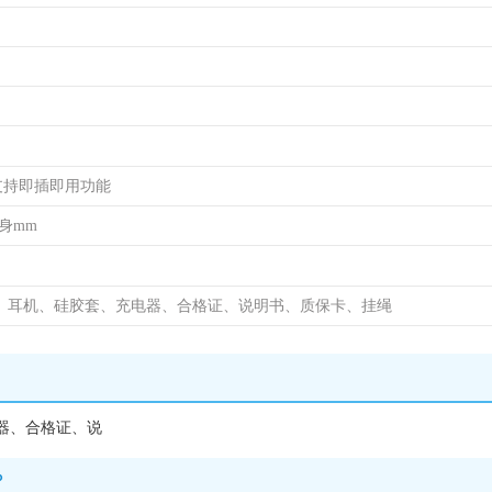
本支持即插即用功能
身mm
线、耳机、硅胶套、充电器、合格证、说明书、质保卡、挂绳
器、合格证、说
？