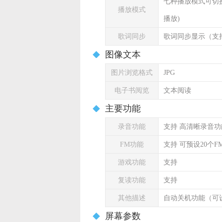
七种播放模式可切
播放模式
播放)
歌词同步
歌词同步显示（支
图像文本
图片浏览格式
JPG
电子书阅览
文本阅读
主要功能
录音功能
支持 高清晰录音功
FM功能
支持 可预设20个F
游戏功能
支持
复读功能
支持
其他描述
自动关机功能（可
屏幕参数