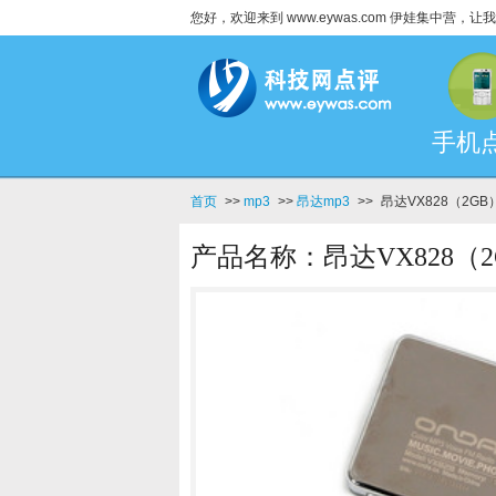
您好，欢迎来到 www.eywas.com 伊娃集中营
手机
首页
>>
mp3
>>
昂达mp3
>>
昂达VX828（2GB
产品名称：昂达VX828（2