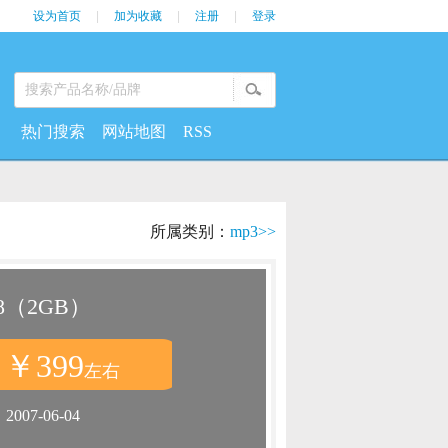
设为首页
|
加为收藏
|
注册
|
登录
热门搜索
网站地图
RSS
所属类别：
mp3>>
8（2GB）
￥399
：
左右
：
2007-06-04