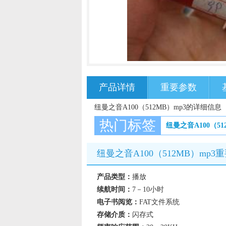
产品详情
重要参数
纽曼之音A100（512MB）mp3的详细信息
热门标签
纽曼之音A100（51
纽曼之音A100（512MB）mp3
产品类型：
播放
续航时间：
7－10小时
电子书阅览：
FAT文件系统
存储介质：
闪存式