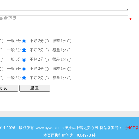
*
一般 3分
不好 2分
很差 1分
一般 3分
不好 2分
很差 1分
一般 3分
不好 2分
很差 1分
一般 3分
不好 2分
很差 1分
一般 3分
不好 2分
很差 1分
 © 2014-2026 版权所有 www.eywas.com 伊娃集中营之安心网 网站备案号：
沪ICP备
本页面执行时间为：0.04973 秒