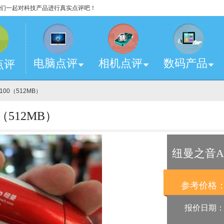
，让我们一起对科技产品进行真实点评吧！
电脑点评
相机点评
数码产品
点评
100（512MB）
512MB）
纽曼之音A1
参考价格
报价日期