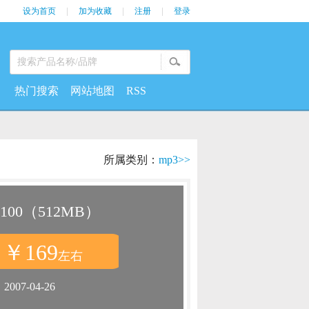
设为首页
|
加为收藏
|
注册
|
登录
热门搜索
网站地图
RSS
所属类别：
mp3>>
00（512MB）
￥169
：
左右
：
2007-04-26