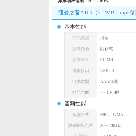
频率响应范围：
20～20KHz
纽曼之音A100（512MB）mp3
基本性能
产品类型
播放
存储介质
闪存式
存储容量
512MB
传输接口
USB2.0
电池类型
AAA电池
续航时间
7－10小时
音频性能
音频格式
MP3、WMA
频率响应范围
20～20KHz