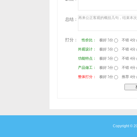
总结：
打分：
性价比：
极好 5分
不错 4分
外观设计：
极好 5分
不错 4分
功能特点：
极好 5分
不错 4分
产品做工：
极好 5分
不错 4分
整体打分：
极好 5分
推荐 4分
Copyright