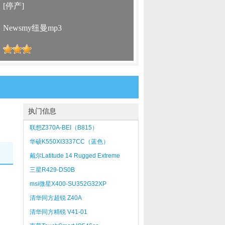
：
[停产]
：
Newsmy纽曼mp3
：
执门信息
联想Z370A-BEI（B815）
华硕K550XI3337CC（蓝色）
戴尔Latitude 14 Rugged Extreme
三星R429-DS0B
msi微星X400-SU352G32XP
清华同方超锐 Z40A
清华同方精锐 V41-01