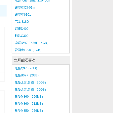
惠普TouchSmart IQ546cn
诺基亚C3-01m
诺基亚6101
TCL 818D
尼康D400
柯达C300
索尼NWZ-E436F（4GB）
爱国者F290（1GB）
您可能还喜欢
纽曼Q97（2GB）
纽曼B07+（2GB）
纽曼之音.音霸（30GB）
纽曼之音.音霸（60GB）
纽曼M860（256MB）
纽曼M860（512MB）
纽曼M850（256MB）