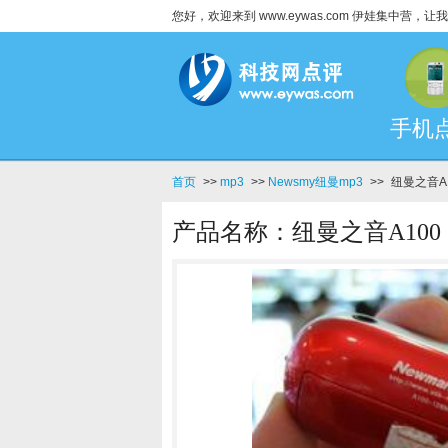
您好，欢迎来到 www.eywas.com 伊娃集中营
手机
首页
>>
mp3
>>
Newsmy纽曼mp3
>>
纽曼之音A
产品名称：纽曼之音A100（