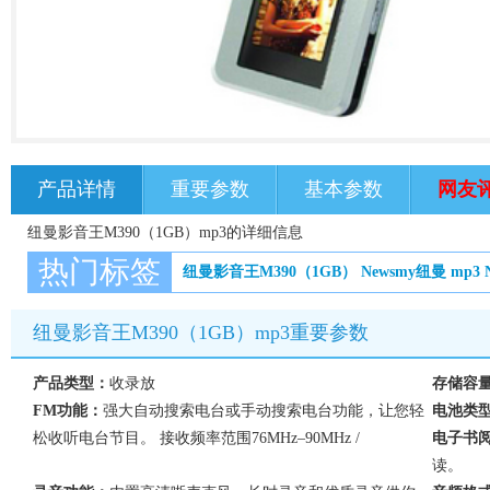
产品详情
重要参数
基本参数
网友
纽曼影音王M390（1GB）mp3的详细信息
热门标签
纽曼影音王M390（1GB）
Newsmy纽曼
mp3
纽曼影音王M390（1GB）mp3重要参数
产品类型：
收录放
存储容
FM功能：
强大自动搜索电台或手动搜索电台功能，让您轻
电池类
松收听电台节目。 接收频率范围76MHz–90MHz /
电子书
读。