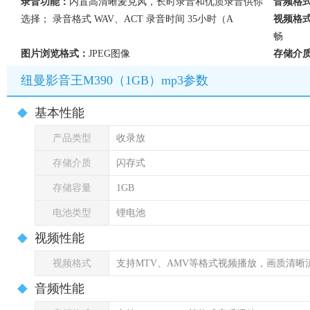
录音功能：
内置高清晰麦克风，长时录音和优质录音供你
音频格
选择； 录音格式 WAV、ACT 录音时间 35小时（A
视频格
畅
图片浏览格式：
JPEG图像
存储介
纽曼影音王M390（1GB）mp3参数
基本性能
产品类型
收录放
存储介质
闪存式
存储容量
1GB
电池类型
锂电池
视频性能
视频格式
支持MTV、AMV等格式视频播放，画质清晰
音频性能