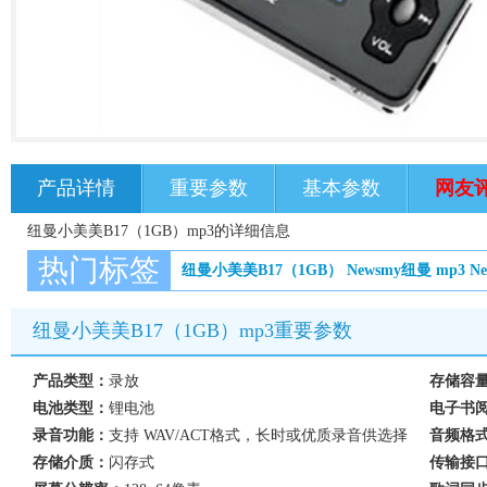
产品详情
重要参数
基本参数
网友
纽曼小美美B17（1GB）mp3的详细信息
热门标签
纽曼小美美B17（1GB）
Newsmy纽曼
mp3
N
纽曼小美美B17（1GB）mp3重要参数
产品类型：
录放
存储容
电池类型：
锂电池
电子书
录音功能：
支持 WAV/ACT格式，长时或优质录音供选择
音频格
存储介质：
闪存式
传输接