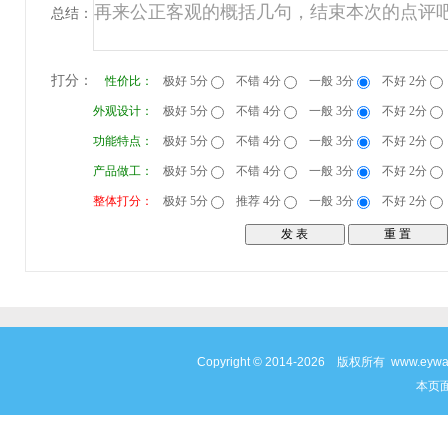
总结：
打分：
性价比：
极好 5分
不错 4分
一般 3分
不好 2分
外观设计：
极好 5分
不错 4分
一般 3分
不好 2分
功能特点：
极好 5分
不错 4分
一般 3分
不好 2分
产品做工：
极好 5分
不错 4分
一般 3分
不好 2分
整体打分：
极好 5分
推荐 4分
一般 3分
不好 2分
Copyright © 2014-2026 版权所有 www
本页面