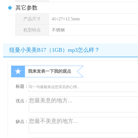
其它参数
产品尺寸
41×27×12.5mm
机型特点
不锈钢
纽曼小美美B17（1GB）mp3怎么样？
★
我来发表一下我的观点
标题：
优点：
缺点：