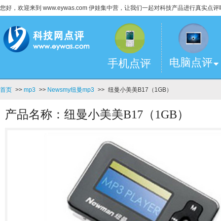
您好，欢迎来到 www.eywas.com 伊娃集中营，让我们一起对科技产品进行真实点评
电脑点评
手机点评
首页
>>
mp3
>>
Newsmy纽曼mp3
>>
纽曼小美美B17（1GB）
产品名称：纽曼小美美B17（1GB）