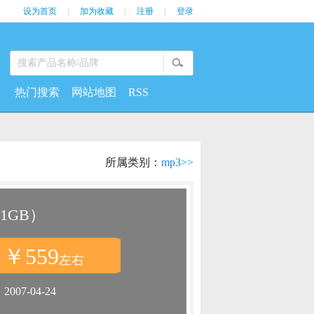
设为首页
|
加为收藏
|
注册
|
登录
热门搜索
网站地图
RSS
所属类别：
mp3>>
1GB）
￥559
：
左右
：
2007-04-24