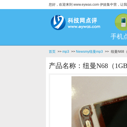
您好，欢迎来到 www.eywas.com 伊娃集中营
手机
首页
>>
mp3
>>
Newsmy纽曼mp3
>>
纽曼N68
产品名称：纽曼N68（1G