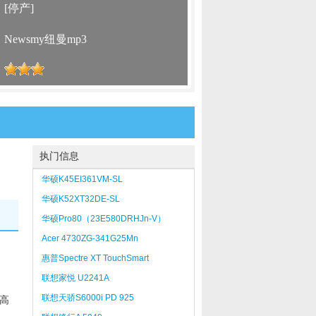
：
[停产]
：
Newsmy纽曼mp3
：
执门信息
华硕K45EI361VM-SL
华硕K52XT32DE-SL
华硕Pro80（23E580DRHJn-V）
Acer 4730ZG-341G25Mn
惠普Spectre XT TouchSmart
联想家悦 U2241A
联想天骄S6000i PD 925
现高
1024250sGV(R)(W)