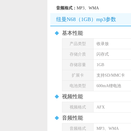
音频格式：
MP3、WMA
纽曼N68（1GB）mp3参数
基本性能
产品类型
收录放
存储介质
闪存式
存储容量
1GB
扩展卡
支持SD/MMC卡
电池类型
600mA锂电池
视频性能
视频格式
AFX
音频性能
音频格式
MP3、WMA