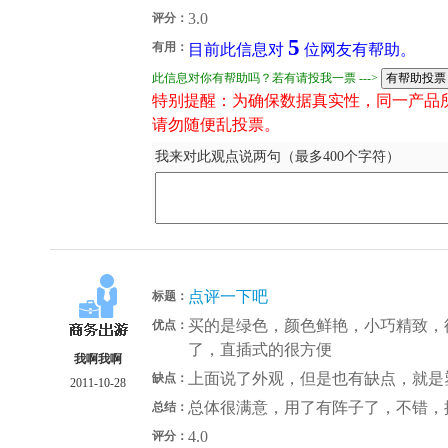
3.0
评分：
5
有用：
目前此信息对
位网友有帮助。
此信息对你有帮助吗？若有请投我一票 --->
特别提醒：为确保数据真实性，同一产品
请勿随便乱投票。
我来对此观点说两句（最多400个字符）
点评一下吧
标题：
买的是绿色，颜色鲜艳，小巧精致，
优点：
了，直插式的很方便
我啊我啊
上面说了外观，但是也有缺点，就是
缺点：
2011-10-28
总体很满意，用了有阵子了，不错，
总结：
4.0
评分：