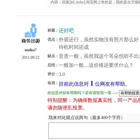
内容：回复[k6_hoho]:淘宝网上有的是，我的是在
还好吧
标题：
外观还行，虽然实物没有照片那么好
优点：
待机时间还成
molise7
音质一般，虽然我这个耳朵也听不出
缺点：
2011-09-22
一般加一般....这价格还要求什么？
总结：
3.0
评分：
1
有用：
目前此信息对
位网友有帮助。
此信息对你有帮助吗？若有请投我一票 --->
特别提醒：为确保数据真实性，同一产品
请勿随便乱投票。
我来对此观点说两句（最多400个字符）