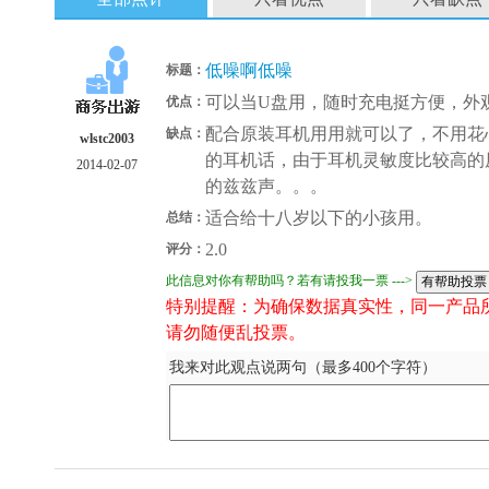
低噪啊低噪
标题：
可以当U盘用，随时充电挺方便，外
优点：
配合原装耳机用用就可以了，不用花
缺点：
wlstc2003
的耳机话，由于耳机灵敏度比较高的
2014-02-07
的兹兹声。。。
适合给十八岁以下的小孩用。
总结：
2.0
评分：
此信息对你有帮助吗？若有请投我一票 --->
特别提醒：为确保数据真实性，同一产品
请勿随便乱投票。
我来对此观点说两句（最多400个字符）