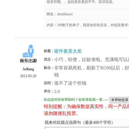
低音控哦。。这款低音真的不中。实话实说。
网友：
zhenlihaoyi
内容：199刚下的单子，我喜欢听轻音乐，对低音要求
硬件素质太差
标题：
小巧，轻便，比较省电。充满电可以用
优点：
非常容易死机，刷新了ROM以后，
缺点：
Arlfang
钱
2012-05-28
值不了这个价钱
总结：
2.0
评分：
此信息对你有帮助吗？若有请投我一票 --->
特别提醒：为确保数据真实性，同一产品
请勿随便乱投票。
我来对此观点说两句（最多400个字符）