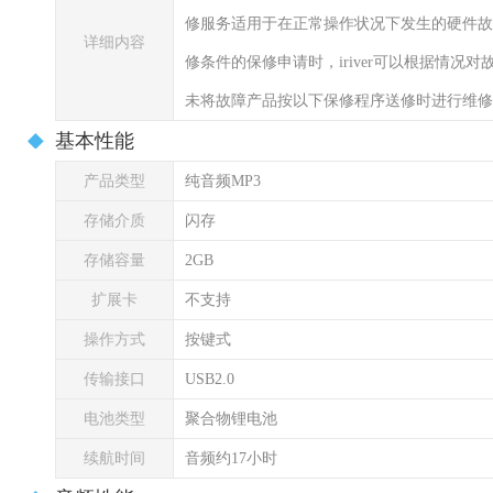
修服务适用于在正常操作状况下发生的硬件故障
详细内容
修条件的保修申请时，iriver可以根据情况对
未将故障产品按以下保修程序送修时进行维修
基本性能
产品类型
纯音频MP3
存储介质
闪存
存储容量
2GB
扩展卡
不支持
操作方式
按键式
传输接口
USB2.0
电池类型
聚合物锂电池
续航时间
音频约17小时