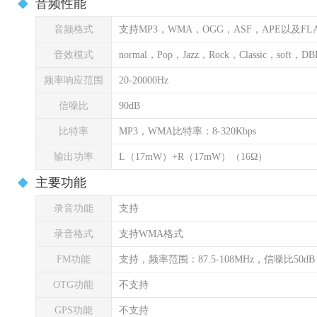
音频性能
音频格式
支持MP3，WMA，OGG，ASF，APE以及FL
音效模式
normal，Pop，Jazz，Rock，Classic，soft，
频率响应范围
20-20000Hz
信噪比
90dB
比特率
MP3，WMA比特率：8-320Kbps
输出功率
L（17mW）+R（17mW）（16Ω）
主要功能
录音功能
支持
录音格式
支持WMA格式
FM功能
支持，频率范围：87.5-108MHz，信噪比50dB
OTG功能
不支持
GPS功能
不支持