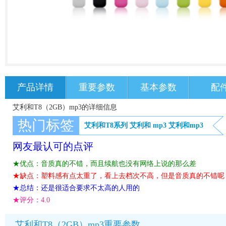
产品详情
重要参数
基本参数
配
艾利和T8（2GB）mp3的详细信息
热门标签
艾利和T8系列
艾利和
mp3
艾利和mp3
网友最认可的点评
★优点：音质真的不错，而且续航也没有网络上说的那么差
★缺点：塑料感有点太重了，看上去档次不高，但是音质真的不错呢
★总结：还是很适合要求不太高的人用的
★评分：
4.0
艾利和T8（2GB）mp3重要参数