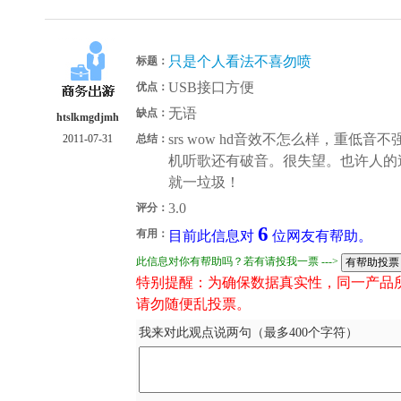
只是个人看法不喜勿喷
标题：
USB接口方便
优点：
无语
缺点：
htslkmgdjmh
srs wow hd音效不怎么样，重
2011-07-31
总结：
机听歌还有破音。很失望。也许人的
就一垃圾！
3.0
评分：
6
有用：
目前此信息对
位网友有帮助。
此信息对你有帮助吗？若有请投我一票 --->
特别提醒：为确保数据真实性，同一产品
请勿随便乱投票。
我来对此观点说两句（最多400个字符）