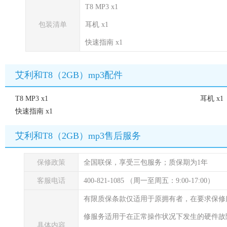
T8 MP3 x1
包装清单
耳机 x1
快速指南 x1
艾利和T8（2GB）mp3配件
T8 MP3 x1
耳机 x1
快速指南 x1
艾利和T8（2GB）mp3售后服务
保修政策
全国联保，享受三包服务；质保期为1年
客服电话
400-821-1085 （周一至周五：9:00-17:00）
有限质保条款仅适用于原拥有者，在要求保修服务
修服务适用于在正常操作状况下发生的硬件故障。
具体内容