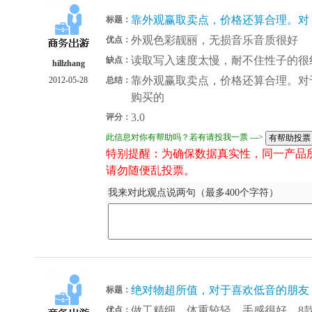
靠外观赢取卖点，价格还算合理。对
标题：
外观色彩靓丽，无损音乐音质很好
优点：
读取写入速度太慢，耐不住性子的很
缺点：
hillzhang
靠外观赢取卖点，价格还算合理。对
2012-05-28
总结：
购买的
3.0
评分：
此信息对你有帮助吗？若有请投我一票 --->
特别提醒：为确保数据真实性，同一产品
请勿随便乱投票。
我来对此观点说两句（最多400个字符）
绝对物超所值，对于喜欢低音的朋友
标题：
做工精细，体重较轻，手感很好，8款
优点：