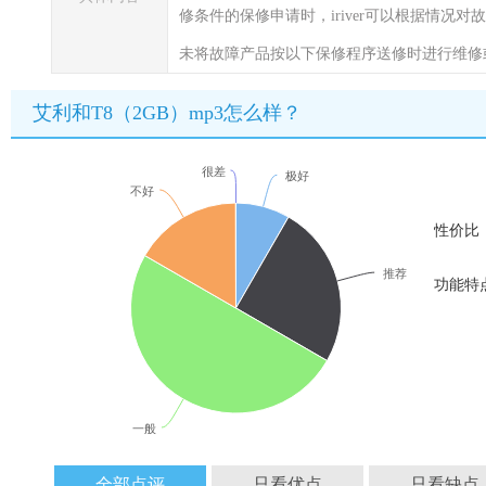
修条件的保修申请时，iriver可以根据情况对
未将故障产品按以下保修程序送修时进行维修
艾利和T8（2GB）mp3怎么样？
很差
极好
不好
性价比
推荐
功能特
一般
全部点评
只看优点
只看缺点