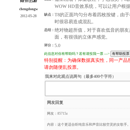
WOW HD音效系统，可以让用户根
chengdongw
T8的正面均匀分布着四枚按键，由
缺点：
2012-05-28
时很容易造成混乱。
绝对物超所值，对于喜欢低音的朋友
总结：
面，有很强的立体声感觉。
5.0
评分：
此信息对你有帮助吗？若有请投我一票 --->
特别提醒：为确保数据真实性，同一产品
请勿随便乱投票。
我来对此观点说两句（最多400个字符）
网友回复
网友：
85715z
内容：这个更适合听纯音乐和声音比较空灵的女歌手