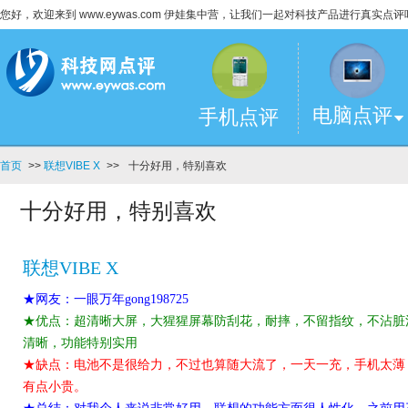
您好，欢迎来到 www.eywas.com 伊娃集中营，让我们一起对科技产品进行真实点评
电脑点评
手机点评
首页
>>
联想VIBE X
>>
十分好用，特别喜欢
十分好用，特别喜欢
联想VIBE X
★网友：一眼万年gong198725
★优点：超清晰大屏，大猩猩屏幕防刮花，耐摔，不留指纹，不沾脏
清晰，功能特别实用
★缺点：电池不是很给力，不过也算随大流了，一天一充，手机太薄
有点小贵。