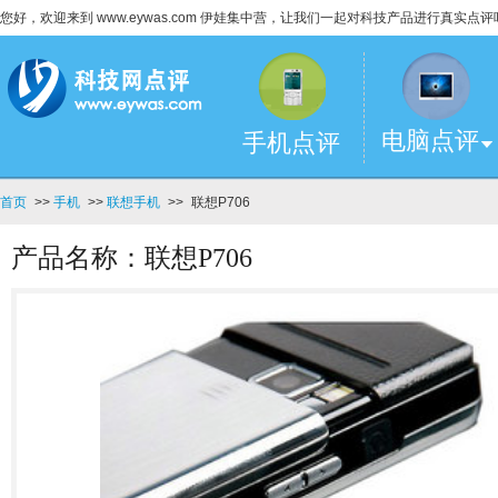
您好，欢迎来到 www.eywas.com 伊娃集中营，让我们一起对科技产品进行真实点评
电脑点评
手机点评
首页
>>
手机
>>
联想手机
>>
联想P706
产品名称：联想P706