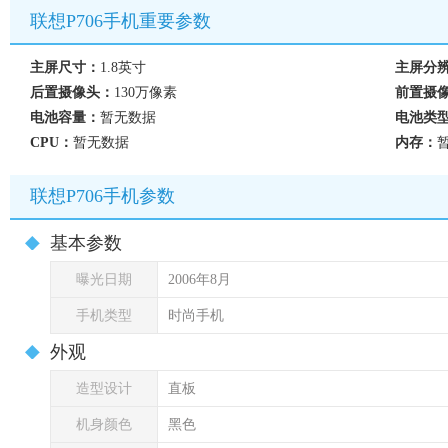
联想P706手机重要参数
主屏尺寸：
1.8英寸
主屏分
后置摄像头：
130万像素
前置摄
电池容量：
暂无数据
电池类
CPU：
暂无数据
内存：
联想P706手机参数
基本参数
曝光日期
2006年8月
手机类型
时尚手机
外观
造型设计
直板
机身颜色
黑色