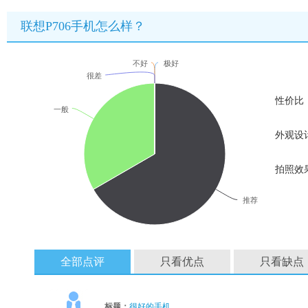
联想P706手机怎么样？
不好
极好
很差
性价比
一般
外观设
拍照效
推荐
全部点评
只看优点
只看缺点
标题：
很好的手机