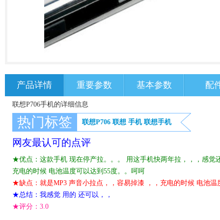
产品详情
重要参数
基本参数
配
联想P706手机的详细信息
热门标签
联想P706
联想
手机
联想手机
网友最认可的点评
★优点：这款手机 现在停产拉。。。 用这手机快两年拉，，，感觉还
充电的时候 电池温度可以达到55度。。呵呵
★缺点：就是MP3 声音小拉点，，容易掉漆 ，，充电的时候 电池温
★总结：我感觉 用的 还可以，，
★评分：
3.0