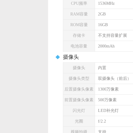
CPU频率
1536MHz
RAM容量
2GB
ROM容量
16GB
存储卡
不支持容量扩展
电池容量
2000mAh
摄像头
摄像头
内置
摄像头类型
双摄像头（前后）
后置摄像头像素
1300万像素
前置摄像头像素
500万像素
闪光灯
LED补光灯
光圈
f/2.2
视频拍摄
支持