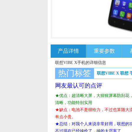
产品详情
重要参数
联想VIBE X手机的详细信息
热门标签
联想VIBE X
联想
网友最认可的点评
★优点：超清晰大屏，大猩猩屏幕防刮花
清晰，功能特别实用
★缺点：电池不是很给力，不过也算随大
有点小贵。
★总结：对我个人来说非常好用，联想的功
不过现在已经掉价了，掉的太厉害了