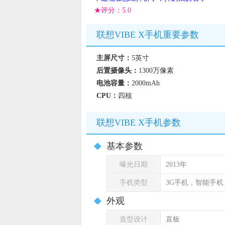
★评分：
5.0
联想VIBE X手机重要参数
主屏尺寸：
5英寸
后置摄像头：
1300万像素
电池容量：
2000mAh
CPU：
四核
联想VIBE X手机参数
基本参数
曝光日期
2013年
手机类型
3G手机，智能手
外观
造型设计
直板