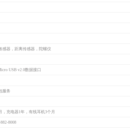
传感器，距离传感器，陀螺仪
cro USB v2.0数据接口
包服务
月，充电器1年，有线耳机3个月
-882-8008