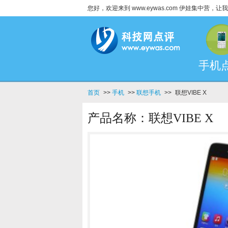
您好，欢迎来到 www.eywas.com 伊娃集中营
手机
首页
>>
手机
>>
联想手机
>>
联想VIBE X
产品名称：联想VIBE X