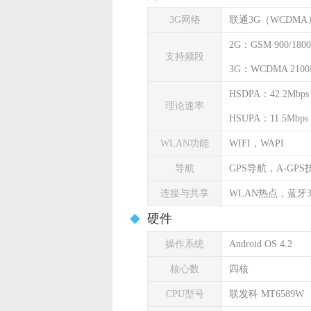
3G网络
联通3G（WCDMA
2G：GSM 900/1800
支持频段
3G：WCDMA 2100
HSDPA：42.2Mbps
理论速率
HSUPA：11.5Mbps
WLAN功能
WIFI，WAPI
导航
GPS导航，A-GPS
连接与共享
WLAN热点，蓝牙3
硬件
操作系统
Android OS 4.2
核心数
四核
CPU型号
联发科 MT6589W