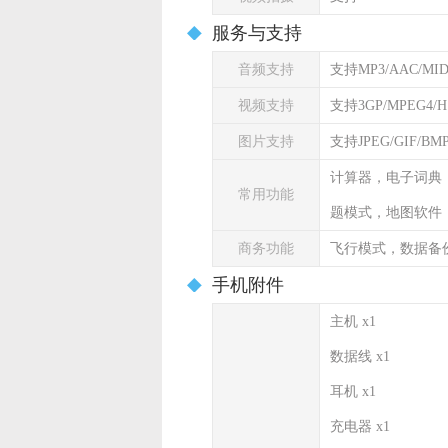
服务与支持
音频支持
支持MP3/AAC/MI
视频支持
支持3GP/MPEG4/H.
图片支持
支持JPEG/GIF/B
计算器，电子词典
常用功能
题模式，地图软件
商务功能
飞行模式，数据备
手机附件
主机 x1
数据线 x1
耳机 x1
充电器 x1