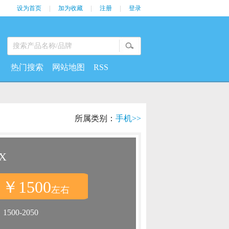
设为首页
|
加为收藏
|
注册
|
登录
热门搜索
网站地图
RSS
所属类别：
手机>>
X
￥1500
：
左右
：
1500-2050