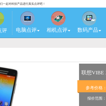
，让我们一起对科技产品进行真实点评吧！
电脑点评
相机点评
数码产品
点评
联想VIBE 
参考价格
报价范围