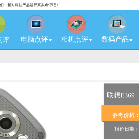
，让我们一起对科技产品进行真实点评吧！
电脑点评
相机点评
数码产品
点评
联想E369
参考价格
报价日期