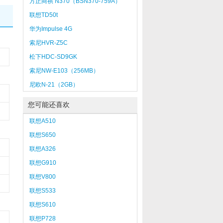
方正商祺 N370（BSN370-759A）
联想TD50t
华为Impulse 4G
索尼HVR-Z5C
松下HDC-SD9GK
索尼NW-E103（256MB）
尼欧N-21（2GB）
您可能还喜欢
联想A510
联想S650
联想A326
联想G910
联想V800
联想S533
联想S610
联想P728