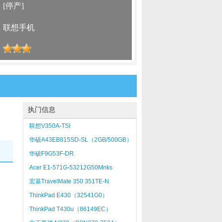
：
[停产]
：
联想手机
：
执门信息
联想V350A-TSI
华硕A43EB815SD-SL（2GB/500GB）
华硕F9G53F-DR
Acer E1-571G-53212G50Mnks
宏基TravelMate 350 351TE-N
ThinkPad E430（32541G0）
ThinkPad T430u（86149EC）