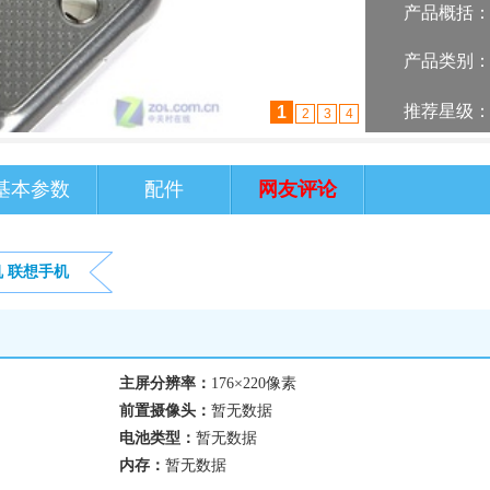
产品概括
产品类别
推荐星级
1
2
3
4
基本参数
配件
网友评论
机
联想手机
主屏分辨率：
176×220像素
前置摄像头：
暂无数据
电池类型：
暂无数据
内存：
暂无数据