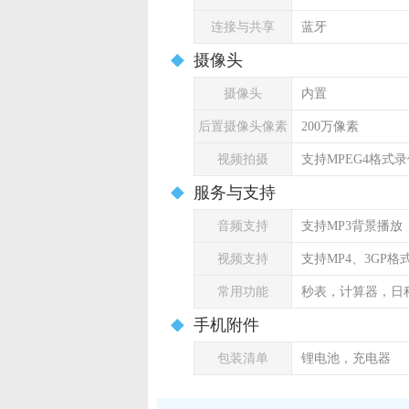
连接与共享
蓝牙
摄像头
摄像头
内置
后置摄像头像素
200万像素
视频拍摄
支持MPEG4格式
服务与支持
音频支持
支持MP3背景播放
视频支持
支持MP4、3GP
常用功能
秒表，计算器，日
手机附件
包装清单
锂电池，充电器