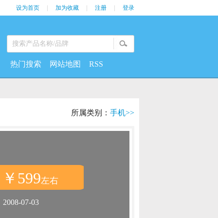
设为首页
|
加为收藏
|
注册
|
登录
热门搜索
网站地图
RSS
所属类别：
手机>>
￥599
：
左右
：
2008-07-03