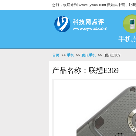
您好，欢迎来到 www.eywas.com 伊娃集中营
手机
首页
>>
手机
>>
联想手机
>>
联想E369
产品名称：联想E369