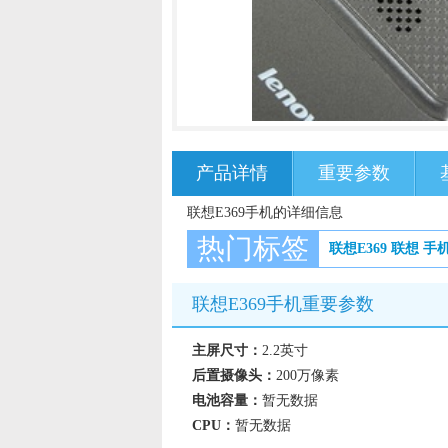
产品详情
重要参数
联想E369手机的详细信息
热门标签
联想E369
联想
手
联想E369手机重要参数
主屏尺寸：
2.2英寸
后置摄像头：
200万像素
电池容量：
暂无数据
CPU：
暂无数据