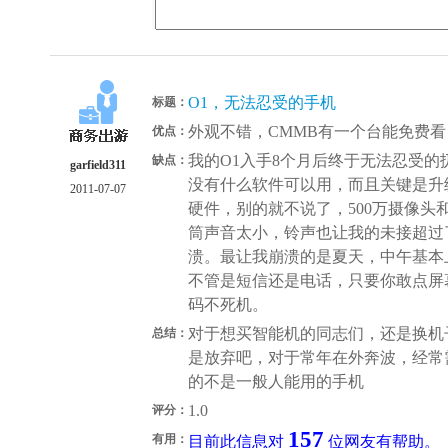
O1，无法忍受的手机
标题：
外观不错，CMMB有一个台能免费看
优点：
我的O1入手8个月后终于无法忍受的扔
缺点：
garfield311
没有什么软件可以用，而且关键是升
2011-07-07
硬件，别的就不说了，500万摄像头
筒声音太小，铃声也让我的未接超过
溃。最让我崩溃的是夏天，中午基本
不管是短信还是电话，只要你敢点屏
码不死机。
对于想买智能机的同志们，还是换机
总结：
是放弃吧，对于常年在外奔波，经常
的不是一般人能用的手机
1.0
评分：
157
有用：
目前此信息对
位网友有帮助。