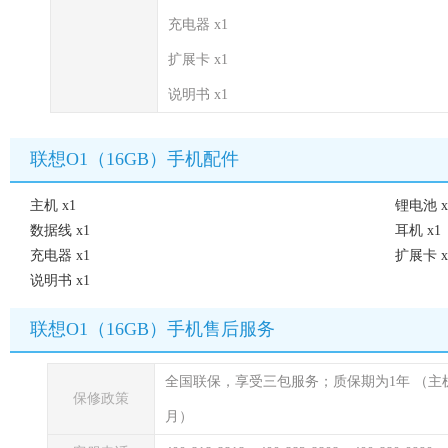
充电器 x1
扩展卡 x1
说明书 x1
联想O1（16GB）手机配件
主机 x1
锂电池 x
数据线 x1
耳机 x1
充电器 x1
扩展卡 x
说明书 x1
联想O1（16GB）手机售后服务
全国联保，享受三包服务；质保期为1年
（主
保修政策
月）