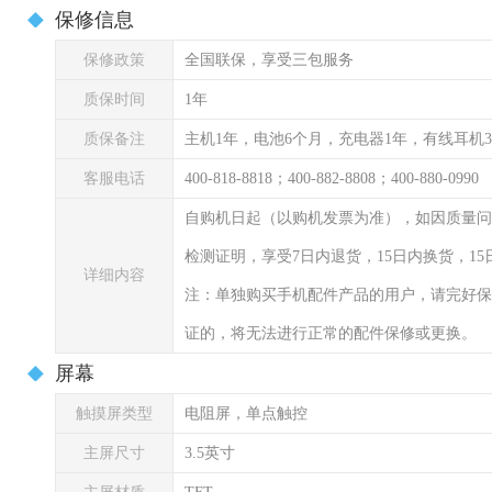
保修信息
保修政策
全国联保，享受三包服务
质保时间
1年
质保备注
主机1年，电池6个月，充电器1年，有线耳机
客服电话
400-818-8818；400-882-8808；400-880-0990
自购机日起（以购机发票为准），如因质量问
检测证明，享受7日内退货，15日内换货，1
详细内容
注：单独购买手机配件产品的用户，请完好保
证的，将无法进行正常的配件保修或更换。
屏幕
触摸屏类型
电阻屏，单点触控
主屏尺寸
3.5英寸