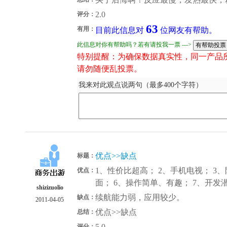
2.0
评分：
63
有用：
目前此信息对
位网友有帮助。
此信息对你有帮助吗？若有请投我一票 --->
特别提醒：为确保数据真实性，同一产品
请勿随便乱投票。
我来对此观点说两句（最多400个字符）
优点>>缺点
标题：
1、性价比超高； 2、手机电视； 3、
优点：
面； 6、操作简单、有趣； 7、开发
shizizuolio
续航能力弱，应用较少。
缺点：
2011-04-05
优点>>缺点
总结：
5.0
评分：