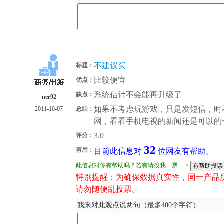
不建议买
标题：
比较便宜
优点：
系统估计不会能再升级了
缺点：
ner92
如果不考虑玩游戏，只是发短信，时不
2011-10-07
总结：
网，看看手机电视的新闻还是可以的~
3.0
评分：
32
有用：
目前此信息对
位网友有帮助。
此信息对你有帮助吗？若有请投我一票 --->
特别提醒：为确保数据真实性，同一产品
请勿随便乱投票。
我来对此观点说两句（最多400个字符）