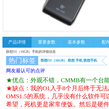
产品详情
重要参数
基本参数
配
联想O1（16GB）手机的详细信息
热门标签
联想O1（16GB）
联想
手机
联想手机
网友最认可的点评
★优点：外观不错，CMMB有一个台
★缺点：我的O1入手8个月后终于无
OMS1.5的系统，几乎没有什么软件
希望，死机更是家常便饭。然后是硬件