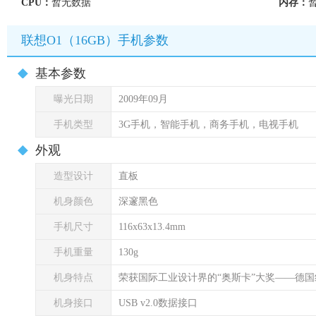
CPU：
暂无数据
内存：
联想O1（16GB）手机参数
基本参数
曝光日期
2009年09月
手机类型
3G手机，智能手机，商务手机，电视手机
外观
造型设计
直板
机身颜色
深邃黑色
手机尺寸
116x63x13.4mm
手机重量
130g
机身特点
荣获国际工业设计界的“奥斯卡”大奖――德国
机身接口
USB v2.0数据接口