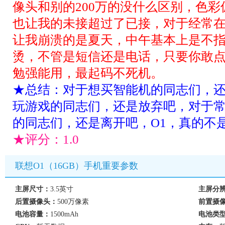
像头和别的200万的没什么区别，色
也让我的未接超过了已接，对于经常
让我崩溃的是夏天，中午基本上是不
烫，不管是短信还是电话，只要你敢
勉强能用，最起码不死机。
★总结：对于想买智能机的同志们，
玩游戏的同志们，还是放弃吧，对于
的同志们，还是离开吧，O1，真的不
★评分：
1.0
联想O1（16GB）手机重要参数
主屏尺寸：
3.5英寸
主屏分
后置摄像头：
500万像素
前置摄
电池容量：
1500mAh
电池类