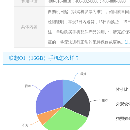
客服电话
400-818-8818；400-882-8808；400-880-0990
自购机日起（以购机发票为准），如因质量问
检测证明，享受7日内退货，15日内换货，1
具体内容
注：单独购买手机配件产品的用户，请完好保
证的，将无法进行正常的配件保修或更换。
进
联想O1（16GB）手机怎么样？
极好
很差
性价比
推荐
外观设
拍照效
不好