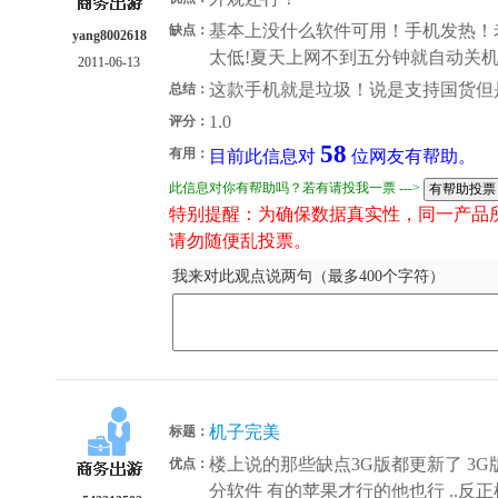
基本上没什么软件可用！手机发热！
缺点：
yang8002618
太低!夏天上网不到五分钟就自动关
2011-06-13
这款手机就是垃圾！说是支持国货但
总结：
1.0
评分：
58
有用：
目前此信息对
位网友有帮助。
此信息对你有帮助吗？若有请投我一票 --->
特别提醒：为确保数据真实性，同一产品
请勿随便乱投票。
我来对此观点说两句（最多400个字符）
机子完美
标题：
楼上说的那些缺点3G版都更新了 3G
优点：
分软件 有的苹果才行的他也行 ..反正