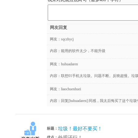
网友回复
网友：
sqczhycj
内容：能用的软件太少，不能升级
网友：
huhuadaren
内容：联想01手机太垃圾。问题不断。反映超慢。垃
网友：
liaochuenhuei
内容：回复[huhuadaren]:同感，我太后悔买了这个
垃圾！最好不要买！
标题：
外观还行！
优点：