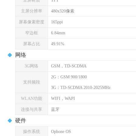
主屏材质
TFT
主屏分辨率
480x320像素
屏幕像素密度
165ppi
窄边框
6.84mm
屏幕占比
49.91%
网络
3G网络
GSM，TD-SCDMA
2G：GSM 900/1800
支持频段
3G：TD-SCDMA 2010-2025MHz
WLAN功能
WIFI，WAPI
连接与共享
蓝牙
硬件
操作系统
Ophone OS