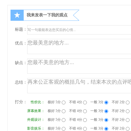
★
我来发表一下我的观点
标题：
优点：
缺点：
总结：
打分：
性价比：
极好 5分
不错 4分
一般 3分
不好 2分
屏幕效果：
极好 5分
不错 4分
一般 3分
不好 2分
外观设计：
极好 5分
不错 4分
一般 3分
不好 2分
影音娱乐：
极好 5分
不错 4分
一般 3分
不好 2分