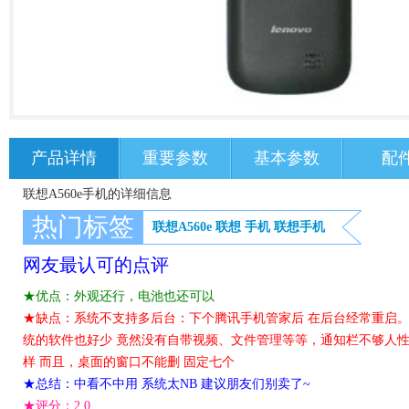
产品详情
重要参数
基本参数
配
联想A560e手机的详细信息
热门标签
联想A560e
联想
手机
联想手机
网友最认可的点评
★优点：外观还行，电池也还可以
★缺点：系统不支持多后台：下个腾讯手机管家后 在后台经常重启。
统的软件也好少 竟然没有自带视频、文件管理等等，通知栏不够人
样 而且，桌面的窗口不能删 固定七个
★总结：中看不中用 系统太NB 建议朋友们别卖了~
★评分：
2.0