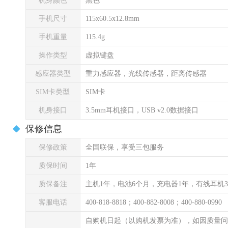
机身颜色
黑色
手机尺寸
115x60.5x12.8mm
手机重量
115.4g
操作类型
虚拟键盘
感应器类型
重力感应器，光线传感器，距离传感器
SIM卡类型
SIM卡
机身接口
3.5mm耳机接口，USB v2.0数据接口
保修信息
保修政策
全国联保，享受三包服务
质保时间
1年
质保备注
主机1年，电池6个月，充电器1年，有线耳机
客服电话
400-818-8818；400-882-8008；400-880-0990
自购机日起（以购机发票为准），如因质量问