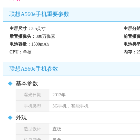
联想A560e手机重要参数
主屏尺寸：
3.5英寸
主屏分
后置摄像头：
300万像素
前置摄
电池容量：
1500mAh
电池类
CPU：
单核
内存：
2
联想A560e手机参数
基本参数
曝光日期
2012年
手机类型
3G手机，智能手机
外观
造型设计
直板