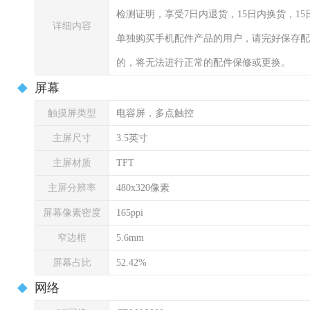
检测证明，享受7日内退货，15日内换货，1
详细内容
单独购买手机配件产品的用户，请完好保存配
的，将无法进行正常的配件保修或更换。
屏幕
触摸屏类型
电容屏，多点触控
主屏尺寸
3.5英寸
主屏材质
TFT
主屏分辨率
480x320像素
屏幕像素密度
165ppi
窄边框
5.6mm
屏幕占比
52.42%
网络