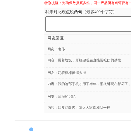
特别提醒：为确保数据真实性，同一产品所有点评仅有
我来对此观点说两句（最多400个字符）
网友回复
网友：
奢侈
内容：用着垃圾，开机键现在直接要吃奶的劲按
网友：
叼着棒棒糖逛大街
内容：我的这部手机才用了半年，那按键现在都坏了
网友：
流浪的记忆
内容：回复@奢侈：怎么大家都和我一样