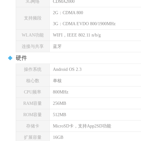
3G网络
CDMA2000
2G：CDMA 800
支持频段
3G：CDMA EVDO 800/1900MHz
WLAN功能
WIFI，IEEE 802.11 n/b/g
连接与共享
蓝牙
硬件
操作系统
Android OS 2.3
核心数
单核
CPU频率
800MHz
RAM容量
256MB
ROM容量
512MB
存储卡
MicroSD卡，支持App2SD功能
扩展容量
16GB