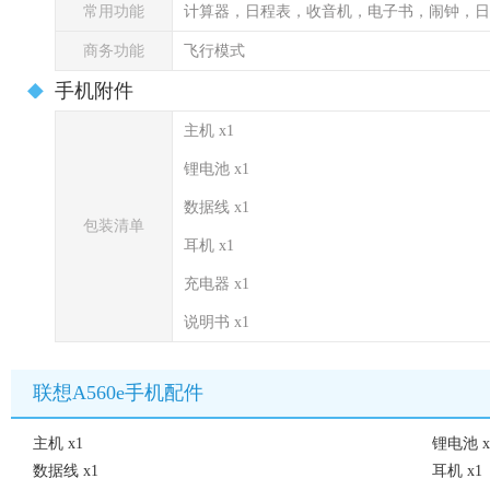
常用功能
计算器，日程表，收音机，电子书，闹钟，日
商务功能
飞行模式
手机附件
主机 x1
锂电池 x1
数据线 x1
包装清单
耳机 x1
充电器 x1
说明书 x1
联想A560e手机配件
主机 x1
锂电池 x
数据线 x1
耳机 x1