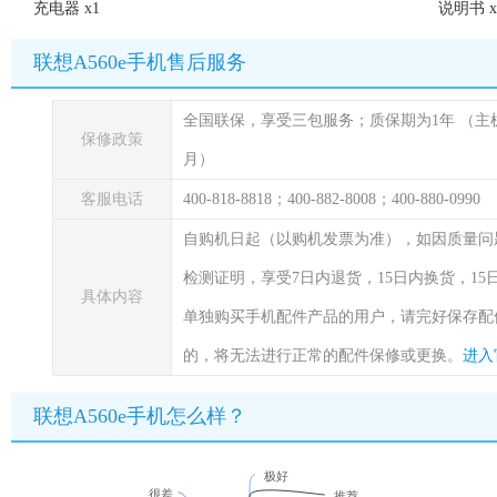
充电器 x1
说明书 x
联想A560e手机售后服务
全国联保，享受三包服务；质保期为1年
（主
保修政策
月）
客服电话
400-818-8818；400-882-8008；400-880-0990
自购机日起（以购机发票为准），如因质量问
检测证明，享受7日内退货，15日内换货，1
具体内容
单独购买手机配件产品的用户，请完好保存配
的，将无法进行正常的配件保修或更换。
进入
联想A560e手机怎么样？
极好
很差
推荐