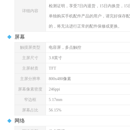
检测证明，享受7日内退货，15日内换货，1
详细内容
单独购买手机配件产品的用户，请完好保存配
的，将无法进行正常的配件保修或更换。
屏幕
触摸屏类型
电容屏，多点触控
主屏尺寸
3.8英寸
主屏材质
TFT
主屏分辨率
800x480像素
屏幕像素密度
246ppi
窄边框
5.17mm
屏幕占比
56.15%
网络