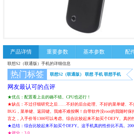
产品详情
重要参数
基本参数
配
联想S2（联通版）手机的详细信息
热门标签
联想S2（联通版）
联想
手机
联想手机
网友最认可的点评
★优点：配置看上去的确不错。CPU也还行！
★缺点：不过仔细研究之后……不好的后台处理、不好的菜单键、不
BUG，菜单键、返回键。我难不难按啊！自带软件没root的我随时
言之，入手价等1300可以考虑。综合比较起来不如买个DEFY。真的
★总结：综合比较起来不如买个DEFY。这手机真的性价比不高。20
★评分：
3.0