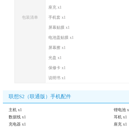
座充 x1
包装清单
手机套 x1
屏幕贴膜 x1
电池盖贴膜 x1
屏幕擦 x1
光盘 x1
保修卡 x1
说明书 x1
联想S2（联通版）手机配件
主机 x1
锂电池 x
数据线 x1
耳机 x1
充电器 x1
座充 x1