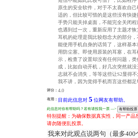
短信不能如此比较可惜），比如程序
原生的安全软件，对于不太喜欢自己
适的，但比较可惜的是这些没有快捷
手势只能关掉桌面，不能完全关闭程
也遇到过一次，重新应用了主题才恢
耳机的处理是我比较怨念大的部分，
能使用手机自身的话筒了，这样基本
用防尘塞。即使用原装的耳塞，在耳
示，检查了设置却没有任何问题，类
成，比如自动开机，好几次突然就没
志就不会消失，等等这些让S2显得不
我不讲，因为觉得手机而言这些都足
4.0
评分：
5
有用：
目前此信息对
位网友有帮助。
此信息对你有帮助吗？若有请投我一票 --->
特别提醒：为确保数据真实性，同一产品
请勿随便乱投票。
我来对此观点说两句（最多400