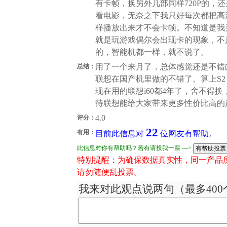
有卡帧，换另外几部同样720P的，
看电影，无奈之下我只好每次都把高
样播放出来才不会卡帧。不知道是我
就是玩游戏偶尔会出现卡的现象，不
的，智能机都一样，就不说了。
用了一个来月了，总体感觉还是不错
总结：
联想在国产机里做的不错了。算上S
现在用的联想i60都4年了，舍不得
待联想能给大家带来更多性价比高的
4.0
评分：
22
有用：
目前此信息对
位网友有帮助。
此信息对你有帮助吗？若有请投我一票 --->
特别提醒：为确保数据真实性，同一产品
请勿随便乱投票。
我来对此观点说两句（最多400