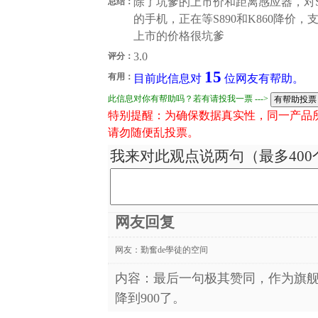
除了坑爹的上市价和距离感应器，对
总结：
的手机，正在等S890和K860降
上市的价格很坑爹
3.0
评分：
15
有用：
目前此信息对
位网友有帮助。
此信息对你有帮助吗？若有请投我一票 --->
特别提醒：为确保数据真实性，同一产品
请勿随便乱投票。
我来对此观点说两句（最多400
网友回复
网友：
勤奮de學徒的空间
内容：最后一句极其赞同，作为旗舰机
降到900了。