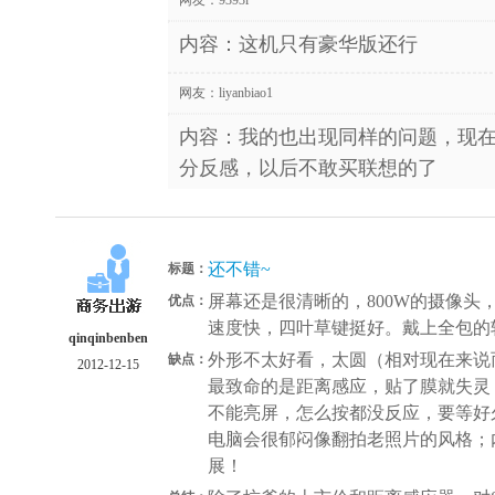
内容：这机只有豪华版还行
网友：
liyanbiao1
内容：我的也出现同样的问题，现
分反感，以后不敢买联想的了
还不错~
标题：
屏幕还是很清晰的，800W的摄像头
优点：
速度快，四叶草键挺好。戴上全包的
qinqinbenben
外形不太好看，太圆（相对现在来说
缺点：
2012-12-15
最致命的是距离感应，贴了膜就失灵
不能亮屏，怎么按都没反应，要等好
电脑会很郁闷像翻拍老照片的风格；
展！