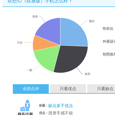
联想S2（联通版）手机怎么样？
很差
极好
性价比
外观设
不好
拍照效
一般
推荐
全部点评
只看优点
只看缺点
缺点多于优点
标题：
滑屏手感不错
优点：