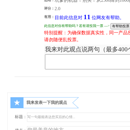
坑爹的机器！别买！从2500降到100
2.0
评分：
11
有用：
目前此信息对
位网友有帮助。
此信息对你有帮助吗？若有请投我一票 --->
特别提醒：为确保数据真实性，同一产品
请勿随便乱投票。
我来对此观点说两句（最多400
★
我来发表一下我的观点
标题：