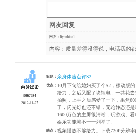
网友回复
网友：
liyanbiao1
内容：质量差得没得说，电话我的
亲身体验点评S2
标题：
10月下旬给媳妇买了个S2，移动版
优点：
给力，之后又配了块锂电，一共花去
9067634
拍照，上手之后感受了一下，果然80
2012-11-27
了，闪光灯也还不错，无论静态还是
1600万色的主屏很清晰，玩游戏、
娱乐功能就不一一列举了。
视频播放不够给力。下载720P分辨
缺点：