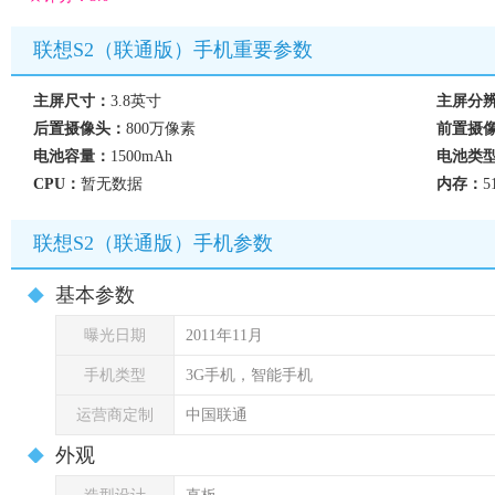
联想S2（联通版）手机重要参数
主屏尺寸：
3.8英寸
主屏分
后置摄像头：
800万像素
前置摄
电池容量：
1500mAh
电池类
CPU：
暂无数据
内存：
5
联想S2（联通版）手机参数
基本参数
曝光日期
2011年11月
手机类型
3G手机，智能手机
运营商定制
中国联通
外观