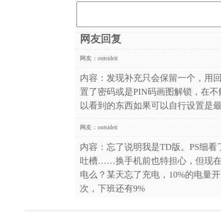
网友回复
网友：
outsideit
内容：发现补充只会保留一个，用
置了密码或是PIN码画图解锁，在
以看到的东西如果可以自行设置是
网友：
outsideit
内容：忘了说明我是TD版。PS细
吐槽……换手机前也特担心，但现在
电么？某天忘了充电，10%的电量开
次，下班还有9%