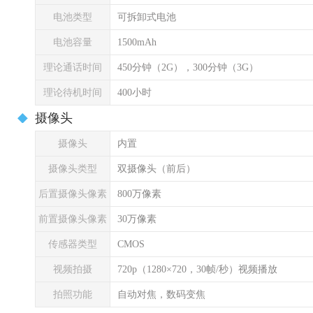
电池类型
可拆卸式电池
电池容量
1500mAh
理论通话时间
450分钟（2G），300分钟（3G）
理论待机时间
400小时
摄像头
摄像头
内置
摄像头类型
双摄像头（前后）
后置摄像头像素
800万像素
前置摄像头像素
30万像素
传感器类型
CMOS
视频拍摄
720p（1280×720，30帧/秒）视频播放
拍照功能
自动对焦，数码变焦