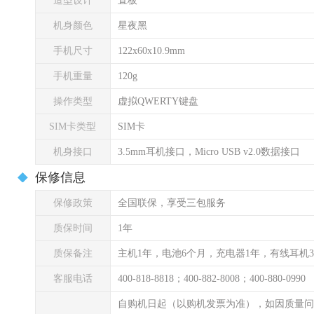
造型设计
直板
机身颜色
星夜黑
手机尺寸
122x60x10.9mm
手机重量
120g
操作类型
虚拟QWERTY键盘
SIM卡类型
SIM卡
机身接口
3.5mm耳机接口，Micro USB v2.0数据接口
保修信息
保修政策
全国联保，享受三包服务
质保时间
1年
质保备注
主机1年，电池6个月，充电器1年，有线耳机
客服电话
400-818-8818；400-882-8008；400-880-0990
自购机日起（以购机发票为准），如因质量问