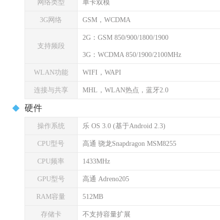
网络类型
单卡双模
3G网络
GSM，WCDMA
2G：GSM 850/900/1800/1900
支持频段
3G：WCDMA 850/1900/2100MHz
WLAN功能
WIFI，WAPI
连接与共享
MHL，WLAN热点，蓝牙2.0
硬件
操作系统
乐 OS 3.0 (基于Android 2.3)
CPU型号
高通 骁龙Snapdragon MSM8255
CPU频率
1433MHz
GPU型号
高通 Adreno205
RAM容量
512MB
存储卡
不支持容量扩展