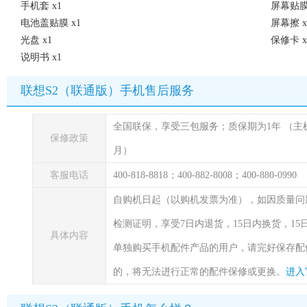
手机套 x1
屏幕贴膜 
电池盖贴膜 x1
屏幕擦 x
光盘 x1
保修卡 x
说明书 x1
联想S2（联通版）手机售后服务
全国联保，享受三包服务；质保期为1年
（主
保修政策
月）
客服电话
400-818-8818；400-882-8008；400-880-0990
自购机日起（以购机发票为准），如因质量问
检测证明，享受7日内退货，15日内换货，1
具体内容
单独购买手机配件产品的用户，请完好保存配
的，将无法进行正常的配件保修或更换。
进入