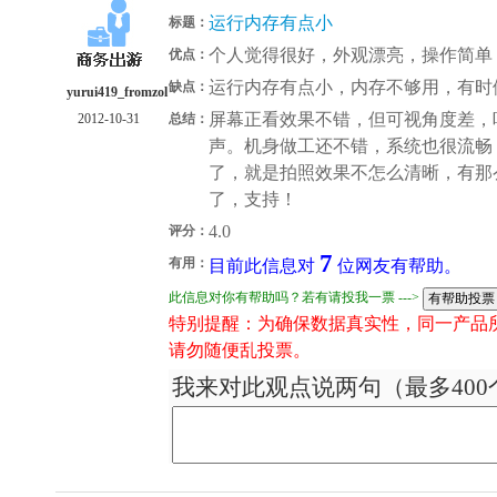
运行内存有点小
标题：
个人觉得很好，外观漂亮，操作简单
优点：
运行内存有点小，内存不够用，有时
缺点：
yurui419_fromzol
屏幕正看效果不错，但可视角度差，
2012-10-31
总结：
声。机身做工还不错，系统也很流畅
了，就是拍照效果不怎么清晰，有那
了，支持！
4.0
评分：
7
有用：
目前此信息对
位网友有帮助。
此信息对你有帮助吗？若有请投我一票 --->
特别提醒：为确保数据真实性，同一产品
请勿随便乱投票。
我来对此观点说两句（最多400