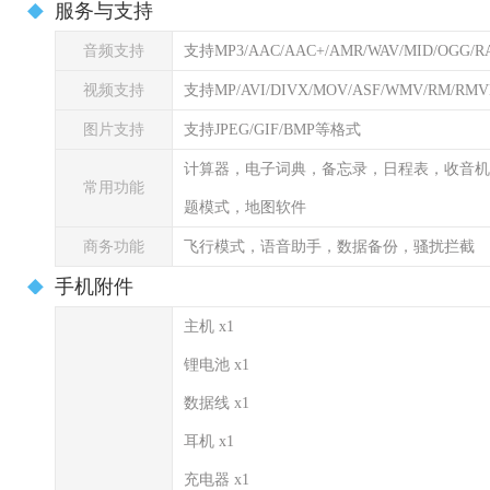
服务与支持
音频支持
支持MP3/AAC/AAC+/AMR/WAV/MID/OGG/R
视频支持
支持MP/AVI/DIVX/MOV/ASF/WMV/RM/RMVB
图片支持
支持JPEG/GIF/BMP等格式
计算器，电子词典，备忘录，日程表，收音机
常用功能
题模式，地图软件
商务功能
飞行模式，语音助手，数据备份，骚扰拦截
手机附件
主机 x1
锂电池 x1
数据线 x1
耳机 x1
充电器 x1