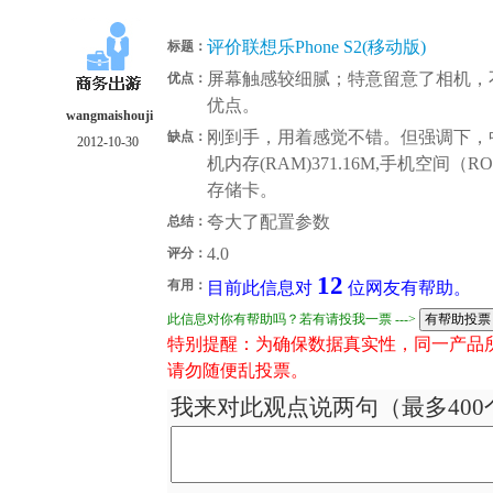
评价联想乐Phone S2(移动版)
标题：
屏幕触感较细腻；特意留意了相机，
优点：
优点。
wangmaishouji
刚到手，用着感觉不错。但强调下，
缺点：
2012-10-30
机内存(RAM)371.16M,手机空间（R
存储卡。
夸大了配置参数
总结：
4.0
评分：
12
有用：
目前此信息对
位网友有帮助。
此信息对你有帮助吗？若有请投我一票 --->
特别提醒：为确保数据真实性，同一产品
请勿随便乱投票。
我来对此观点说两句（最多400