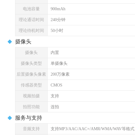
电池容量
900mAh
理论通话时间
240分钟
理论待机时间
50小时
摄像头
摄像头
内置
摄像头类型
单摄像头
后置摄像头像素
200万像素
传感器类型
CMOS
视频拍摄
支持
拍照功能
连拍
服务与支持
音频支持
支持MP3/AAC/AAC+/AMR/WMA/WAV等格式