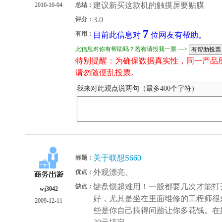
建议新买这款机的触摸屏要贴膜
2010-10-04
总结：
3.0
评分：
7
有用：
目前此信息对
位网友有帮助。
此信息对你有帮助吗？若有请投我一票 --->
特别提醒：为确保数据真实性，同一产品
请勿随便乱投票。
我来对此观点说两句（最多400个字符）
关于联想S660
标题：
外观漂亮。
优点：
键盘锁超难用！一般都要几次才能打
缺点：
wj3042
好，尤其是坐在里面维修的工程师很
2009-12-11
些是你自己搞得问题让你多花钱。在