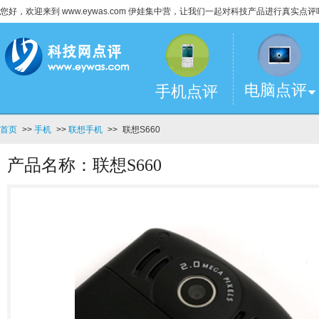
您好，欢迎来到 www.eywas.com 伊娃集中营，让我们一起对科技产品进行真实点评
电脑点评
手机点评
首页
>>
手机
>>
联想手机
>>
联想S660
产品名称：联想S660