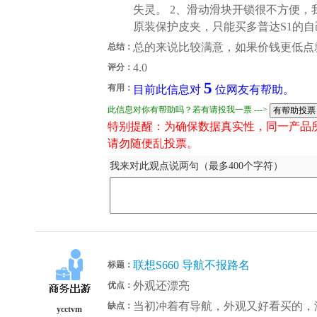
失灵。 2、滑动滑块开锁很不方便，
原装保护皮夹，只能买多普达S1的
总的来说比较满意，如果价钱更低点
总结：
4.0
评分：
5
有用：
目前此信息对
位网友有帮助。
此信息对你有帮助吗？若有请投我一票 --->
特别提醒：为确保数据真实性，同一产品
请勿随便乱投票。
我来对此观点说两句（最多400个字符）
联想S660 导航不报路名
标题：
外观还漂亮
优点：
当初冲着有导航，外观又好看买的，
缺点：
ycctvm