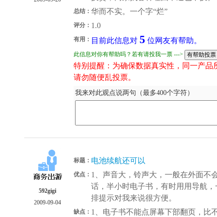
华而不实。一个字“烂”
总结：
1.0
评分：
5
有用：
目前此信息对
位网友有帮助。
此信息对你有帮助吗？若有请投我一票 --->
特别提醒：为确保数据真实性，同一产品
请勿随便乱投票。
我来对此观点说两句（最多400个字符）
电池续航还可以
标题：
1、声音大，铃声大，一般在外面不会
优点：
话，半小时电子书，有时用用导航，一
592gigi
排提示对我来说很方便。
2009-09-04
1、电子书不能点屏幕下部翻页，比
缺点：