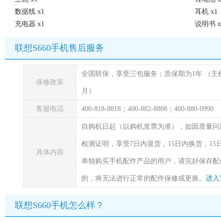
数据线 x1
耳机 x1
充电器 x1
说明书 x
联想S660手机售后服务
全国联保，享受三包服务；质保期为1年
（主
保修政策
月）
客服电话
400-818-8818；400-882-8808；400-880-0990
自购机日起（以购机发票为准），如因质量问
检测证明，享受7日内退货，15日内换货，1
具体内容
单独购买手机配件产品的用户，请完好保存配
的，将无法进行正常的配件保修或更换。
进入
联想S660手机怎么样？