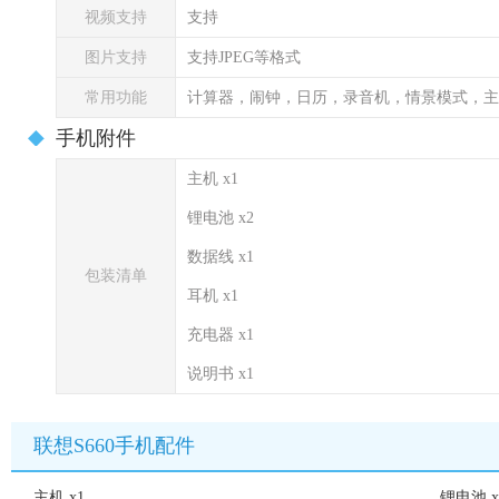
视频支持
支持
图片支持
支持JPEG等格式
常用功能
计算器，闹钟，日历，录音机，情景模式，主
手机附件
主机 x1
锂电池 x2
数据线 x1
包装清单
耳机 x1
充电器 x1
说明书 x1
联想S660手机配件
主机 x1
锂电池 x