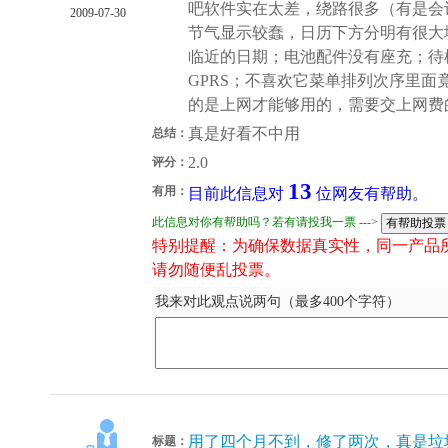
吧软件实在太差，绕路很多（有是会
2009-07-30
节气显示较蠢，日历下方分明有很大
临近的日期；电池配件没有座充；待
GPRS；不喜欢它菜单排列次序里面
的是上网才能够用的，需要交上网费
真是好看不中用
总结：
2.0
评分：
13
有用：
目前此信息对
位网友有帮助。
此信息对你有帮助吗？若有请投我一票 --->
特别提醒：为确保数据真实性，同一产品
请勿随便乱投票。
我来对此观点说两句（最多400个字符）
用了四个月不到，修了两次，真是垃
标题：