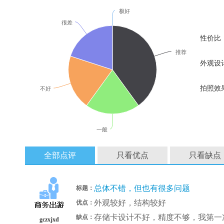
极好
很差
性价比
推荐
外观设
拍照效
不好
一般
全部点评
只看优点
只看缺点
总体不错，但也有很多问题
标题：
外观较好，结构较好
优点：
存储卡设计不好，精度不够，我第一
缺点：
gczxjxd