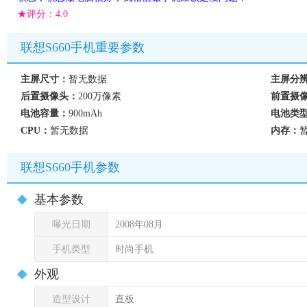
★评分：
4.0
联想S660手机重要参数
主屏尺寸：
暂无数据
主屏分
后置摄像头：
200万像素
前置摄
电池容量：
900mAh
电池类
CPU：
暂无数据
内存：
联想S660手机参数
基本参数
曝光日期
2008年08月
手机类型
时尚手机
外观
造型设计
直板