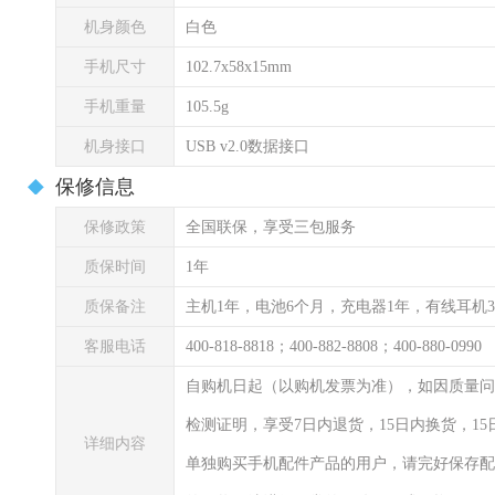
机身颜色
白色
手机尺寸
102.7x58x15mm
手机重量
105.5g
机身接口
USB v2.0数据接口
保修信息
保修政策
全国联保，享受三包服务
质保时间
1年
质保备注
主机1年，电池6个月，充电器1年，有线耳机
客服电话
400-818-8818；400-882-8808；400-880-0990
自购机日起（以购机发票为准），如因质量问
检测证明，享受7日内退货，15日内换货，1
详细内容
单独购买手机配件产品的用户，请完好保存配