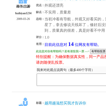
外观还漂亮
优点：
不实用，质量差
缺点：
fuzhiyan1234
当初冲着有导航，外观又好看买的，
2009-03-26
总结：
星了，拿去修说天线坏了，修好后没
到，质量真的很差，真是好看不中用
1.0
评分：
14
有用：
目前此信息对
位网友有帮助。
此信息对你有帮助吗？若有请投我一票 --->
特别提醒：为确保数据真实性，同一产品
请勿随便乱投票。
我来对此观点说两句（最多400个字符）
越用越滋想买我才告诉你
标题：