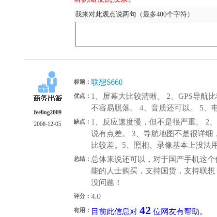
我来对此观点说两句（最多400个字符）
联想S660
标题：
1、屏幕大比较清晰。 2、GPS导航
优点：
不容易脱落。 4、音质还可以。 5、
feeling2009
1、反应速度慢，但不是很严重。 2
缺点：
2008-12-05
说有点差。 3、导航地图不是很详细
比较差。5、照相、录像基本上没法
总体来说还可以，对于国产手机这个
总结：
能的人士购买，支持国货，支持联想
没问题！
4.0
评分：
42
有用：
目前此信息对
位网友有帮助。