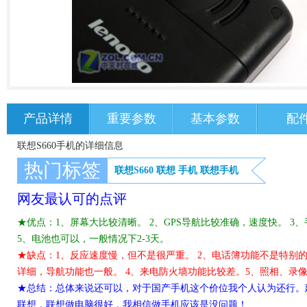
产品详情
重要参数
基本参数
配
联想S660手机的详细信息
热门标签
联想S660
联想
手机
联想手机
网友最认可的点评
★优点：1、屏幕大比较清晰。 2、GPS导航比较准确，速度快。 3
5、电池也可以，一般情况下2-3天。
★缺点：1、反应速度慢，但不是很严重。 2、电话簿功能不是特别
详细，导航功能也一般。 4、来电防火墙功能比较差。5、照相、录
★总结：总体来说还可以，对于国产手机这个价位我个人认为还行。
联想，联想做电脑很好，我相信做手机应该是没问题！