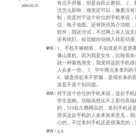
有点不舒服，但是会防止磨损。 2、屏
2009-05-25
没怎么影响，感觉还可以，像素没有
制，但是对于这个价位的手机来说，
信、电子地图。还有快讯简介功能，总
软件，我还没试，不过网上有人说支
还有炫灯。短信能自动插入炫彩动漫
1、手机不够精致，不知道是不是屏
缺点：
像山寨机。因为我是女生，比较喜欢
就一种紫色渐变，我觉得这款手机很
人会多一些。 3、中午两点多拿到
4、键盘按起来不舒服，是细长条的
道是不是个别问题。
对于这个价位的手机来说，这款手机
总结：
学生选购。功能虽然比不上那些高端
的，510在久腾网买的，拿到手机
望买这款手机的人多来发表意见，我
心的，不过拿到手机还是很满意的，
4.0
评分：