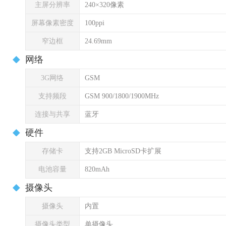
主屏分辨率
240×320像素
屏幕像素密度
100ppi
窄边框
24.69mm
网络
3G网络
GSM
支持频段
GSM 900/1800/1900MHz
连接与共享
蓝牙
硬件
存储卡
支持2GB MicroSD卡扩展
电池容量
820mAh
摄像头
摄像头
内置
摄像头类型
单摄像头