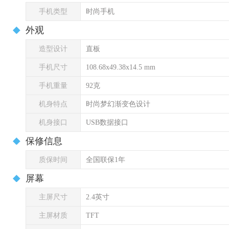
手机类型
时尚手机
外观
造型设计
直板
手机尺寸
108.68x49.38x14.5 mm
手机重量
92克
机身特点
时尚梦幻渐变色设计
机身接口
USB数据接口
保修信息
质保时间
全国联保1年
屏幕
主屏尺寸
2.4英寸
主屏材质
TFT