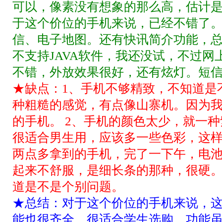
可以，像素没有想象的那么高，估计
于这个价位的手机来说，已经不错了。
信、电子地图。还有快讯简介功能，
不支持JAVA软件，我还没试，不过网
不错，外放效果很好，还有炫灯。短
★缺点：1、手机不够精致，不知道是
种粗糙的感觉，有点像山寨机。因为
的手机。 2、手机的颜色太少，就一
很适合男生用，应该多一些色彩，这样
两点多拿到的手机，完了一下午，电池
起来不舒服，是细长条的那种，很硬
道是不是个别问题。
★总结：对于这个价位的手机来说，
能也很齐全，很适合学生选购。功能