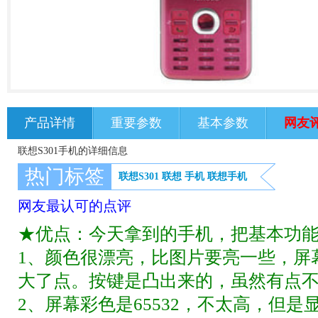
产品详情
重要参数
基本参数
网友
联想S301手机的详细信息
热门标签
联想S301
联想
手机
联想手机
网友最认可的点评
★优点：今天拿到的手机，把基本功
1、颜色很漂亮，比图片要亮一些，屏
大了点。按键是凸出来的，虽然有点
2、屏幕彩色是65532，不太高，但