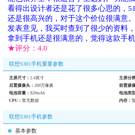
看得出设计者还是花了很多心思的，5
还是很高兴的，对于这个价位很满意
发表意见，我买时查到了很少的资料
拿到手机还是很满意的，觉得这款手
★评分：
4.0
联想S301手机重要参数
主屏尺寸：
2.4英寸
主屏分
后置摄像头：
200万像素
前置摄
电池容量：
820mAh
电池类
CPU：
暂无数据
内存：
联想S301手机参数
基本参数