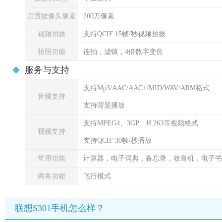
后置摄像头像素
200万像素
视频拍摄
支持QCIF 15帧/秒视频拍摄
拍照功能
连拍，滤镜，4倍数字变焦
服务与支持
支持Mp3/AAC/AAC+/MID/WAV/ARM格式
音频支持
支持背景播放
支持MPEG4、3GP、H.263等视频格式
视频支持
支持QCIF 30帧/秒播放
常用功能
计算器，电子词典，备忘录，收音机，电子书
商务功能
飞行模式
联想S301手机怎么样？