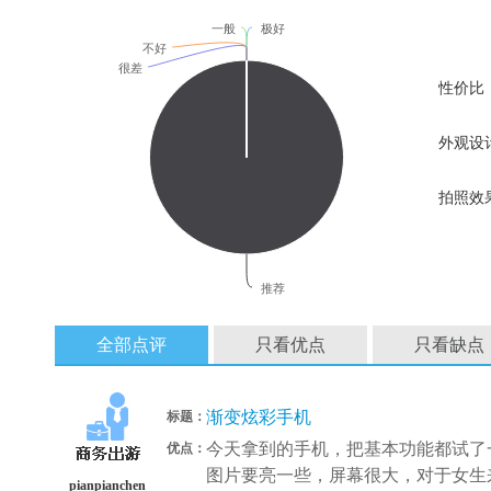
一般
极好
不好
很差
性价比
外观设
拍照效
推荐
全部点评
只看优点
只看缺点
渐变炫彩手机
标题：
今天拿到的手机，把基本功能都试了
优点：
图片要亮一些，屏幕很大，对于女生
pianpianchen