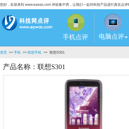
您好，欢迎来到 www.eywas.com 伊娃集中营，让我们一起对科技产品进行真实点评
电脑点评
手机点评
首页
>>
手机
>>
联想手机
>>
联想S301
产品名称：联想S301